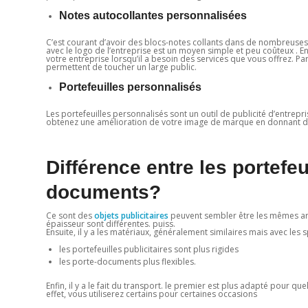
Notes autocollantes personnalisées
C’est courant d’avoir des blocs-notes collants dans de nombreuses e
avec le logo de l’entreprise est un moyen simple et peu coûteux . En
votre entreprise lorsqu’il a besoin des services que vous offrez. Par 
permettent de toucher un large public.
Portefeuilles personnalisés
Les portefeuilles personnalisés sont un outil de publicité d’entrepr
obtenez une amélioration de votre image de marque en donnant 
Différence entre les portefeu
documents?
Ce sont des
objets publicitaires
peuvent sembler être les mêmes article
épaisseur sont différentes. puiss.
Ensuite, il y a les matériaux, généralement similaires mais avec les s
les portefeuilles publicitaires sont plus rigides
les porte-documents plus flexibles.
Enfin, il y a le fait du transport. le premier est plus adapté pour q
effet, vous utiliserez certains pour certaines occasions