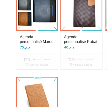
Agenda
Agenda
personnalisé Maroc
personnalisé Rabat
75
د.م.
40
د.م.
Ajouter au panier
Ajouter au panier
Voir les détails
Voir les détails