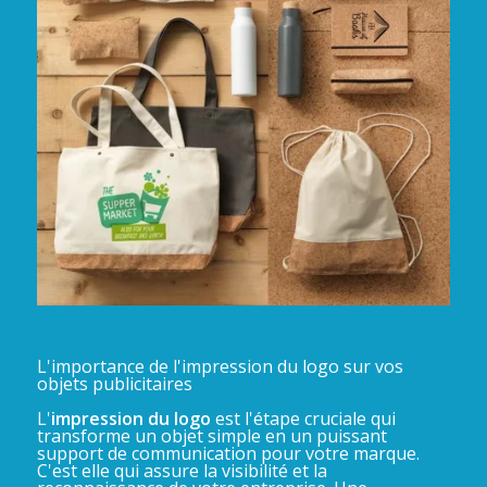
L'importance de l'impression du logo sur vos
objets publicitaires
L'
impression du logo
est l'étape cruciale qui
transforme un objet simple en un puissant
support de communication pour votre marque.
C'est elle qui assure la visibilité et la