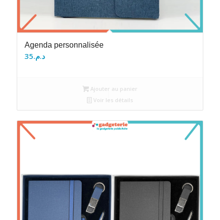
Agenda personnalisée
35
د.م.
Ajouter au panier
Voir les détails