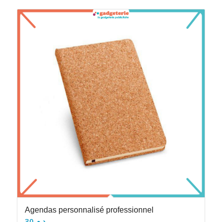
Agendas personnalisé professionnel
30
د.م.