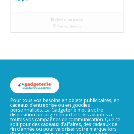
Ajouter au panier
Voir les détails
Pour tous vos besoins en objets publicitaires, en
cadeaux d’entreprise ou en goodies
personnalisés, La-Gadgeterie met à votre
disposition un large choix d’articles adaptés à
toutes vos campagnes de communication. Que ce
soit pour des cadeaux d’affaires, des cadeaux de
fin d’année ou pour valoriser votre marque lors
d’événements, vous pouvez compter sur des