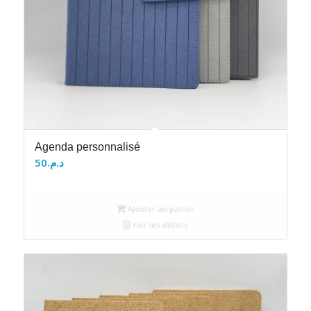
Agenda personnalisé
50
د.م.
Ajouter au panier
Voir les détails