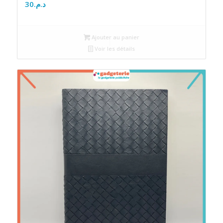
30
د.م.
Ajouter au panier
Voir les détails