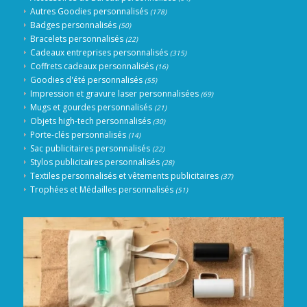
Autres Goodies personnalisés
(178)
Badges personnalisés
(50)
Bracelets personnalisés
(22)
Cadeaux entreprises personnalisés
(315)
Coffrets cadeaux personnalisés
(16)
Goodies d'été personnalisés
(55)
Impression et gravure laser personnalisées
(69)
Mugs et gourdes personnalisés
(21)
Objets high-tech personnalisés
(30)
Porte-clés personnalisés
(14)
Sac publicitaires personnalisés
(22)
Stylos publicitaires personnalisés
(28)
Textiles personnalisés et vêtements publicitaires
(37)
Trophées et Médailles personnalisés
(51)