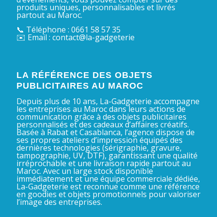
produits uniques, personnalisables et livrés
partout au Maroc.
📞 Téléphone : 0661 58 57 35
✉️ Email : contact@la-gadgeterie
LA RÉFÉRENCE DES OBJETS
PUBLICITAIRES AU MAROC
Depuis plus de 10 ans, La-Gadgeterie accompagne
les entreprises au Maroc dans leurs actions de
communication grâce à des objets publicitaires
personnalisés et des cadeaux d’affaires créatifs.
Basée à Rabat et Casablanca, l’agence dispose de
ses propres ateliers d’impression équipés des
dernières technologies (sérigraphie, gravure,
tampographie, UV, DTF), garantissant une qualité
irréprochable et une livraison rapide partout au
Maroc. Avec un large stock disponible
immédiatement et une équipe commerciale dédiée,
La-Gadgeterie est reconnue comme une référence
en goodies et objets promotionnels pour valoriser
l’image des entreprises.