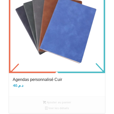
Agendas personnalisé Cuir
40
د.م.
Ajouter au panier
Voir les détails