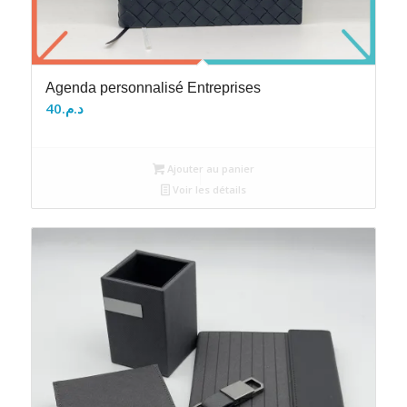
Agenda personnalisé Entreprises
40
د.م.
Ajouter au panier
Voir les détails