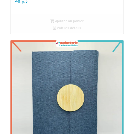
40
د.م.
Ajouter au panier
Voir les détails