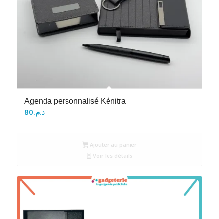
Agenda personnalisé Kénitra
80
د.م.
Ajouter au panier
Voir les détails