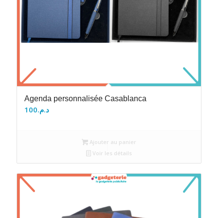
Agenda personnalisée Casablanca
100
د.م.
Ajouter au panier
Voir les détails