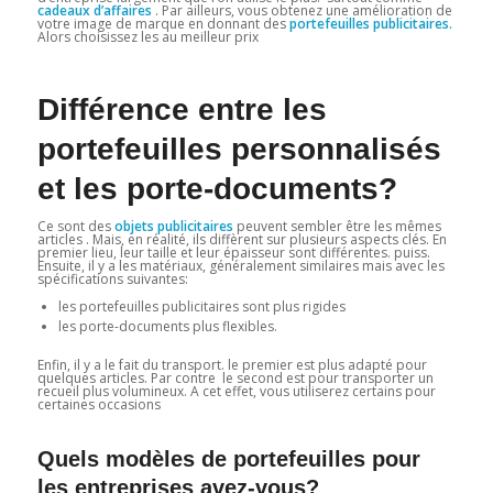
cadeaux d’affaires
. Par ailleurs, vous obtenez une amélioration de
votre image de marque en donnant des
portefeuilles publicitaires.
Alors choisissez les au meilleur prix
Différence entre les
portefeuilles personnalisés
et les porte-documents?
Ce sont des
objets publicitaires
peuvent sembler être les mêmes
articles . Mais, en réalité, ils diffèrent sur plusieurs aspects clés. En
premier lieu, leur taille et leur épaisseur sont différentes. puiss.
Ensuite, il y a les matériaux, généralement similaires mais avec les
spécifications suivantes:
les portefeuilles publicitaires sont plus rigides
les porte-documents plus flexibles.
Enfin, il y a le fait du transport. le premier est plus adapté pour
quelques articles. Par contre le second est pour transporter un
recueil plus volumineux. A cet effet, vous utiliserez certains pour
certaines occasions
Quels modèles de portefeuilles pour
les entreprises avez-vous?