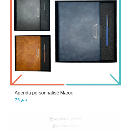
Agenda personnalisé Maroc
75
د.م.
Ajouter au panier
Voir les détails