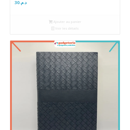
30
د.م.
Ajouter au panier
Voir les détails