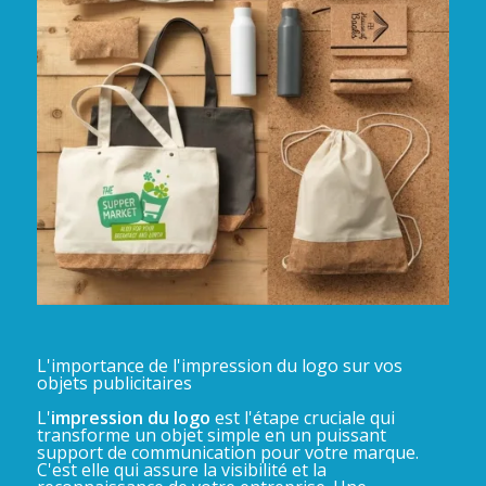
L'importance de l'impression du logo sur vos
objets publicitaires
L'
impression du logo
est l'étape cruciale qui
transforme un objet simple en un puissant
support de communication pour votre marque.
C'est elle qui assure la visibilité et la