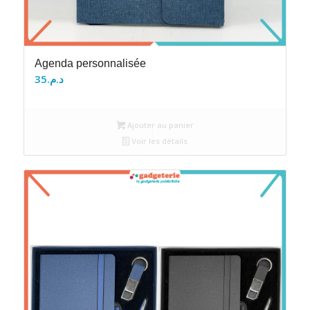
Agenda personnalisée
35
د.م.
Ajouter au panier
Voir les détails