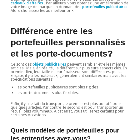
cadeaux d’affaires
. Par ailleurs, vous obtenez une amélioration de
votre image de marque en donnant des
portefeuilles publicitaires.
Alors choisissez les au meilleur prix
Différence entre les
portefeuilles personnalisés
et les porte-documents?
Ce sont des
objets publicitaires
peuvent sembler être les mêmes
articles . Mais, en réalité, ils diffèrent sur plusieurs aspects clés. En
premier lieu, leur taille et leur épaisseur sont différentes. puiss.
Ensuite, il y a les matériaux, généralement similaires mais avec les
spécifications suivantes:
les portefeuilles publicitaires sont plus rigides
les porte-documents plus flexibles.
Enfin, il y a le fait du transport. le premier est plus adapté pour
quelques articles. Par contre le second est pour transporter un
recueil plus volumineux. A cet effet, vous utiliserez certains pour
certaines occasions
Quels modèles de portefeuilles pour
les entreprises avez-vous?