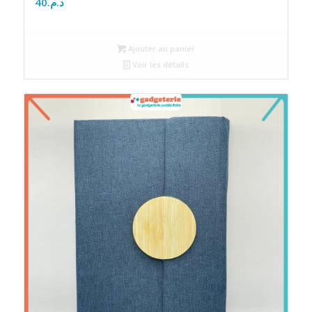
40
د.م.
Ajouter au panier
Voir les détails