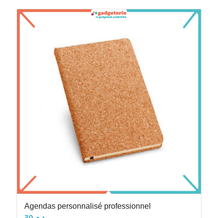
Agendas personnalisé professionnel
30
د.م.