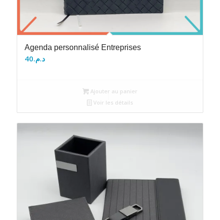
Agenda personnalisé Entreprises
40
د.م.
Ajouter au panier
Voir les détails