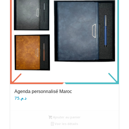
Agenda personnalisé Maroc
75
د.م.
Ajouter au panier
Voir les détails