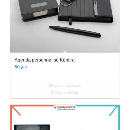
Agenda personnalisé Kénitra
80
د.م.
Ajouter au panier
Voir les détails