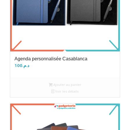
Agenda personnalisée Casablanca
100
د.م.
Ajouter au panier
Voir les détails