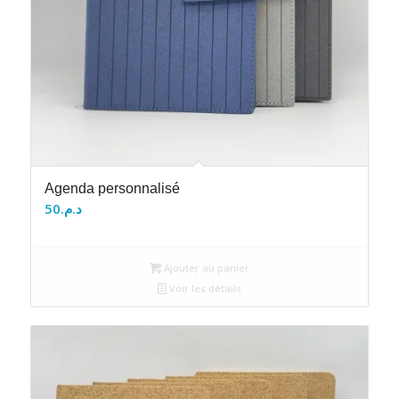
Agenda personnalisé
50
د.م.
Ajouter au panier
Voir les détails