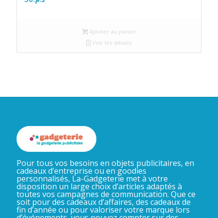
Ajouter au panier
Voir les détails
Pour tous vos besoins en objets publicitaires, en
cadeaux d’entreprise ou en goodies
personnalisés, La-Gadgeterie met à votre
disposition un large choix d’articles adaptés à
toutes vos campagnes de communication. Que ce
soit pour des cadeaux d’affaires, des cadeaux de
fin d’année ou pour valoriser votre marque lors
d’événements, vous pouvez compter sur des