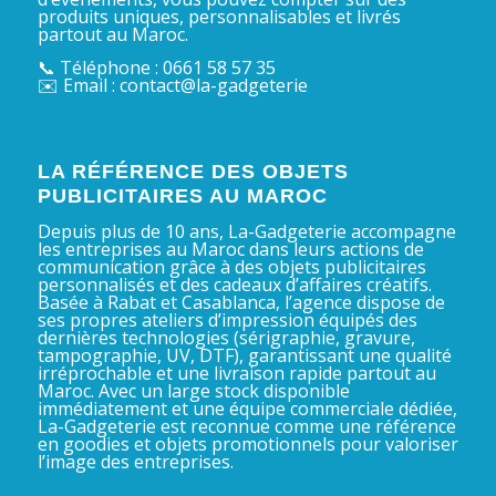
produits uniques, personnalisables et livrés
partout au Maroc.
📞 Téléphone : 0661 58 57 35
✉️ Email : contact@la-gadgeterie
LA RÉFÉRENCE DES OBJETS
PUBLICITAIRES AU MAROC
Depuis plus de 10 ans, La-Gadgeterie accompagne
les entreprises au Maroc dans leurs actions de
communication grâce à des objets publicitaires
personnalisés et des cadeaux d’affaires créatifs.
Basée à Rabat et Casablanca, l’agence dispose de
ses propres ateliers d’impression équipés des
dernières technologies (sérigraphie, gravure,
tampographie, UV, DTF), garantissant une qualité
irréprochable et une livraison rapide partout au
Maroc. Avec un large stock disponible
immédiatement et une équipe commerciale dédiée,
La-Gadgeterie est reconnue comme une référence
en goodies et objets promotionnels pour valoriser
l’image des entreprises.