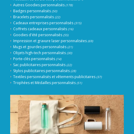
Autres Goodies personnalisés
(178)
Badges personnalisés
(50)
Bracelets personnalisés
(22)
Cadeaux entreprises personnalisés
(315)
Coffrets cadeaux personnalisés
(16)
Goodies d'été personnalisés
(55)
Impression et gravure laser personnalisées
(69)
Mugs et gourdes personnalisés
(21)
Objets high-tech personnalisés
(30)
Porte-clés personnalisés
(14)
Sac publicitaires personnalisés
(22)
Stylos publicitaires personnalisés
(28)
Textiles personnalisés et vêtements publicitaires
(37)
Trophées et Médailles personnalisés
(51)