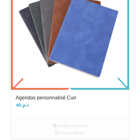
Agendas personnalisé Cuir
40
د.م.
Ajouter au panier
Voir les détails