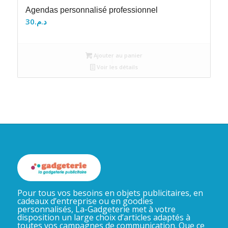
Agendas personnalisé professionnel
30
د.م.
Ajouter au panier
Voir les détails
Pour tous vos besoins en objets publicitaires, en
cadeaux d’entreprise ou en goodies
personnalisés, La-Gadgeterie met à votre
disposition un large choix d’articles adaptés à
toutes vos campagnes de communication. Que ce