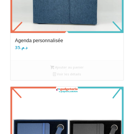
Agenda personnalisée
35
د.م.
Ajouter au panier
Voir les détails