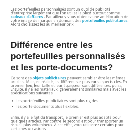
Les portefeuilles personnalisés sont un outil de publicité
d’entreprise largement que l’on utilise le plus! surtout comme
cadeaux d’affaires
. Par ailleurs, vous obtenez une amélioration de
votre image de marque en donnant des
portefeuilles publicitaires.
Alors choisissez les au meilleur prix
Différence entre les
portefeuilles personnalisés
et les porte-documents?
Ce sont des
objets publicitaires
peuvent sembler être les mêmes
articles . Mais, en réalité, ils diffèrent sur plusieurs aspects clés. En
premier lieu, leur taille et leur épaisseur sont différentes. puiss.
Ensuite, il y a les matériaux, généralement similaires mais avec les
spécifications suivantes:
les portefeuilles publicitaires sont plus rigides
les porte-documents plus flexibles.
Enfin, il y a le fait du transport. le premier est plus adapté pour
quelques articles. Par contre le second est pour transporter un
recueil plus volumineux. A cet effet, vous utiliserez certains pour
certaines occasions