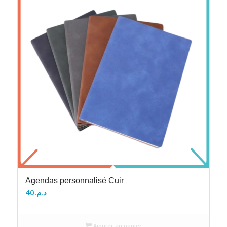
Agendas personnalisé Cuir
40
د.م.
Ajouter au panier