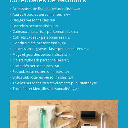
CATÉGORIES DE PRODUITS
Accessoires de Bureau personnalisés
(64)
Autres Goodies personnalisés
(178)
Badges personnalisés
(50)
Bracelets personnalisés
(22)
Cadeaux entreprises personnalisés
(315)
Coffrets cadeaux personnalisés
(16)
Goodies d'été personnalisés
(55)
Impression et gravure laser personnalisées
(69)
Mugs et gourdes personnalisés
(21)
Objets high-tech personnalisés
(30)
Porte-clés personnalisés
(14)
Sac publicitaires personnalisés
(22)
Stylos publicitaires personnalisés
(28)
Textiles personnalisés et vêtements publicitaires
(37)
Trophées et Médailles personnalisés
(51)