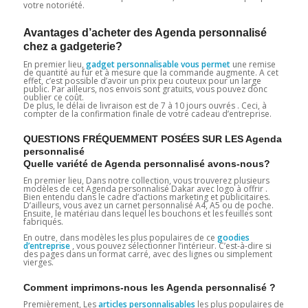
votre notoriété.
Avantages d’acheter des Agenda personnalisé
chez a gadgeterie?
En premier lieu,
gadget personnalisable vous permet
une remise
de quantité au fur et à mesure que la commande augmente. A cet
effet, c’est possible d’avoir un prix peu couteux pour un large
public. Par ailleurs, nos envois sont gratuits, vous pouvez donc
oublier ce coût.
De plus, le délai de livraison est de 7 à 10 jours ouvrés . Ceci, à
compter de la confirmation finale de votre cadeau d’entreprise.
QUESTIONS FRÉQUEMMENT POSÉES SUR LES Agenda
personnalisé
Quelle variété de Agenda personnalisé avons-nous?
En premier lieu, Dans notre collection, vous trouverez plusieurs
modèles de cet Agenda personnalisé Dakar avec logo à offrir .
Bien entendu dans le cadre d’actions marketing et publicitaires.
D’ailleurs, vous avez un carnet personnalisé A4, A5 ou de poche.
Ensuite, le matériau dans lequel les bouchons et les feuilles sont
fabriqués.
En outre, dans modèles les plus populaires de ce
goodies
d’entreprise
, vous pouvez sélectionner l’intérieur. C’est-à-dire si
des pages dans un format carré, avec des lignes ou simplement
vierges.
Comment imprimons-nous les Agenda personnalisé ?
Premièrement, Les
articles personnalisables
les plus populaires de