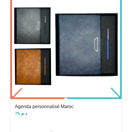
Agenda personnalisé Maroc
75
د.م.