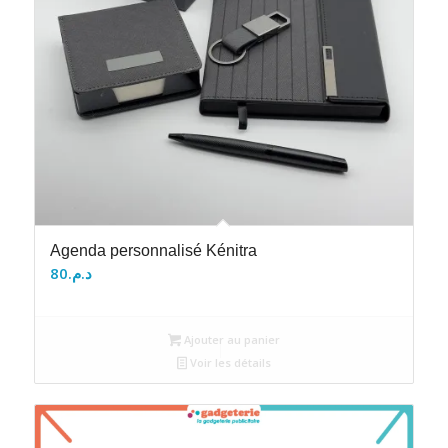
Agenda personnalisé Kénitra
80
د.م.
Ajouter au panier
Voir les détails