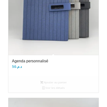
Agenda personnalisé
50
د.م.
Ajouter au panier
Voir les détails