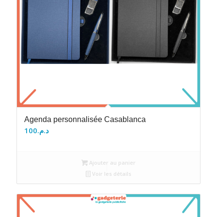
Agenda personnalisée Casablanca
100
د.م.
Ajouter au panier
Voir les détails