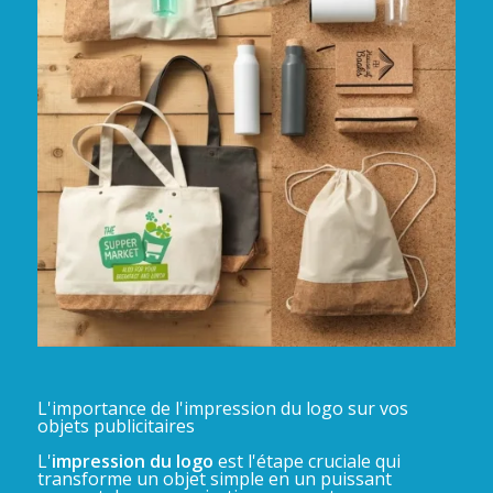
L'importance de l'impression du logo sur vos
objets publicitaires
L'
impression du logo
est l'étape cruciale qui
transforme un objet simple en un puissant