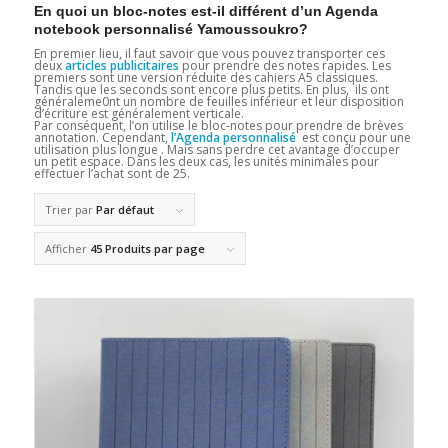
En quoi un bloc-notes est-il différent d’un Agenda
notebook personnalisé Yamoussoukro?
En premier lieu, il faut savoir que vous pouvez transporter ces
deux
articles publicitaires
pour prendre des notes rapides. Les
premiers sont une version réduite des cahiers A5 classiques.
Tandis que les seconds sont encore plus petits. En plus, ils ont
généraleme0nt un nombre de feuilles inférieur et leur disposition
d’écriture est généralement verticale.
Par conséquent, l’on utilise le bloc-notes pour prendre de brèves
annotation. Cependant,
l’Agenda personnalisé
est conçu pour une
utilisation plus longue . Mais sans perdre cet avantage d’occuper
un petit espace. Dans les deux cas, les unités minimales pour
effectuer l’achat sont de 25.
Trier par
Par défaut
Afficher
45 Produits par page