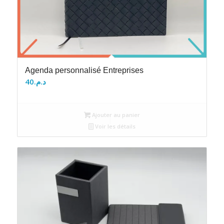
Agenda personnalisé Entreprises
40
د.م.
Ajouter au panier
Voir les détails