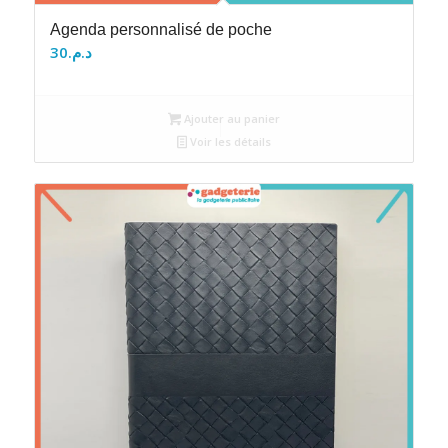
Agenda personnalisé de poche
30
د.م.
Ajouter au panier
Voir les détails