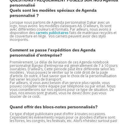
personnalisé
Quels sont les modèles spéciaux de Agenda
personnalisé ?
Lorsque nous parlons de Agenda personnalisé Dakar avec un
logo, nous avons les modèles classiques A6. D’ailleurs, Ils sont
avec différentes couleurs et formats. Par ailleurs, nous avons à
disposition des
carnets publicitaires
faits de matériaux recyclés et
de couverture en liège. Vos carnets peuvent avoir des stylo
incorporés.
Comment se passe l’expédition des Agenda
personnalisé d’entreprise?
Premièrement, Le délai de livraison de ces Agenda notebook
personnalisé Bangui d’entreprise est généralement de 7 à 10 jours
ouvrables. D’ailleurs, Cette période peut être différente selon les
modèles . Vous pouvez le vérifier sur le coté droit de la page
d’article. En outre, il faut savoir que le choix de la personnalisation
fait varier les jours de transport.
Par ailleurs, si vous avez besoin d’un service plus rapide, vous
pouvez consulter notre équipe par téléphone ou par email. Nous
vous conseillerons sur nos options pour ce type de situation. De
plus, nos envois sont gratuits, vous ne devez donc pas vous
soucier de ce coût.
Quand offrir des blocs-notes personnalisés?
Ce type d’objet publicitaire peut d’offrir à toutes occasions.
Cependant les évènements requis pour ce goodies d’affaire sont:
les foires, les congrès, les festivals, etc. Alors n’hésitez surtout pas!