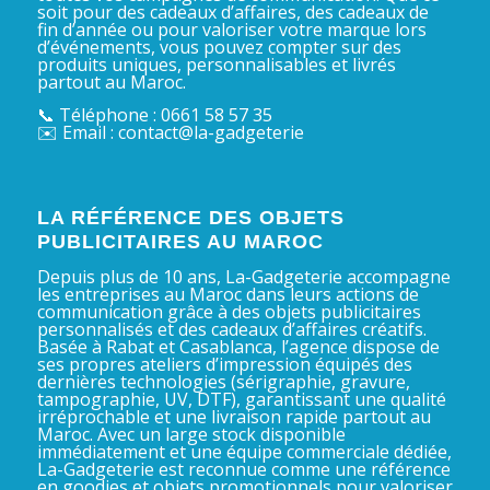
soit pour des cadeaux d’affaires, des cadeaux de
fin d’année ou pour valoriser votre marque lors
d’événements, vous pouvez compter sur des
produits uniques, personnalisables et livrés
partout au Maroc.
📞 Téléphone : 0661 58 57 35
✉️ Email : contact@la-gadgeterie
LA RÉFÉRENCE DES OBJETS
PUBLICITAIRES AU MAROC
Depuis plus de 10 ans, La-Gadgeterie accompagne
les entreprises au Maroc dans leurs actions de
communication grâce à des objets publicitaires
personnalisés et des cadeaux d’affaires créatifs.
Basée à Rabat et Casablanca, l’agence dispose de
ses propres ateliers d’impression équipés des
dernières technologies (sérigraphie, gravure,
tampographie, UV, DTF), garantissant une qualité
irréprochable et une livraison rapide partout au
Maroc. Avec un large stock disponible
immédiatement et une équipe commerciale dédiée,
La-Gadgeterie est reconnue comme une référence
en goodies et objets promotionnels pour valoriser