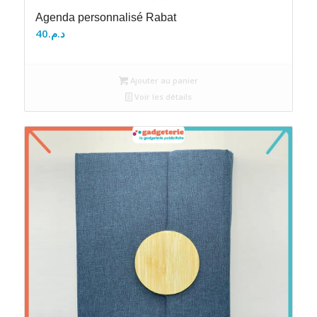
Agenda personnalisé Rabat
40
د.م.
Ajouter au panier
Voir les détails