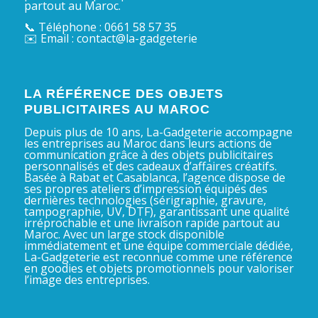
partout au Maroc.
📞 Téléphone : 0661 58 57 35
✉️ Email : contact@la-gadgeterie
LA RÉFÉRENCE DES OBJETS
PUBLICITAIRES AU MAROC
Depuis plus de 10 ans, La-Gadgeterie accompagne
les entreprises au Maroc dans leurs actions de
communication grâce à des objets publicitaires
personnalisés et des cadeaux d’affaires créatifs.
Basée à Rabat et Casablanca, l’agence dispose de
ses propres ateliers d’impression équipés des
dernières technologies (sérigraphie, gravure,
tampographie, UV, DTF), garantissant une qualité
irréprochable et une livraison rapide partout au
Maroc. Avec un large stock disponible
immédiatement et une équipe commerciale dédiée,
La-Gadgeterie est reconnue comme une référence
en goodies et objets promotionnels pour valoriser
l’image des entreprises.