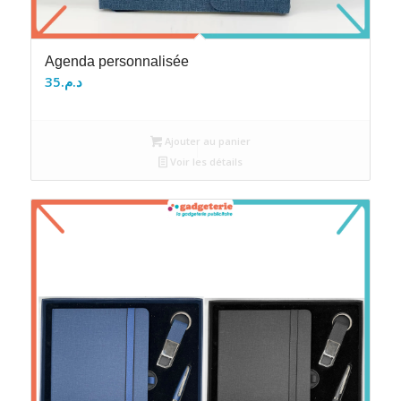
Agenda personnalisée
35
د.م.
Ajouter au panier
Voir les détails