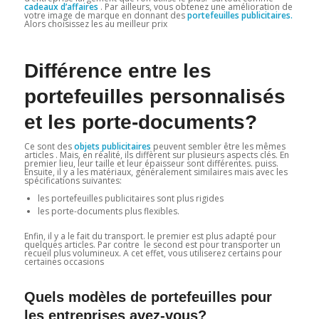
cadeaux d’affaires
. Par ailleurs, vous obtenez une amélioration de
votre image de marque en donnant des
portefeuilles publicitaires.
Alors choisissez les au meilleur prix
Différence entre les
portefeuilles personnalisés
et les porte-documents?
Ce sont des
objets publicitaires
peuvent sembler être les mêmes
articles . Mais, en réalité, ils diffèrent sur plusieurs aspects clés. En
premier lieu, leur taille et leur épaisseur sont différentes. puiss.
Ensuite, il y a les matériaux, généralement similaires mais avec les
spécifications suivantes:
les portefeuilles publicitaires sont plus rigides
les porte-documents plus flexibles.
Enfin, il y a le fait du transport. le premier est plus adapté pour
quelques articles. Par contre le second est pour transporter un
recueil plus volumineux. A cet effet, vous utiliserez certains pour
certaines occasions
Quels modèles de portefeuilles pour
les entreprises avez-vous?