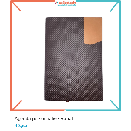
Agenda personnalisé Rabat
40
د.م.