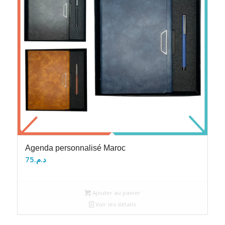
Agenda personnalisé Maroc
75
د.م.
Ajouter au panier
Voir les détails