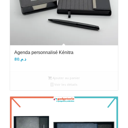
Agenda personnalisé Kénitra
80
د.م.
Ajouter au panier
Voir les détails