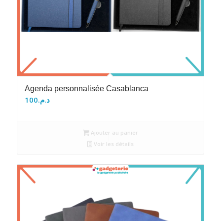
Agenda personnalisée Casablanca
100
د.م.
Ajouter au panier
Voir les détails