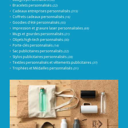
Bracelets personnalisés
(22)
Cadeaux entreprises personnalisés
(315)
Coffrets cadeaux personnalisés
(16)
Goodies d'été personnalisés
(55)
Impression et gravure laser personnalisées
(69)
Mugs et gourdes personnalisés
(21)
Objets high-tech personnalisés
(30)
Porte-clés personnalisés
(14)
Sac publicitaires personnalisés
(22)
Stylos publicitaires personnalisés
(28)
Textiles personnalisés et vêtements publicitaires
(37)
Trophées et Médailles personnalisés
(51)