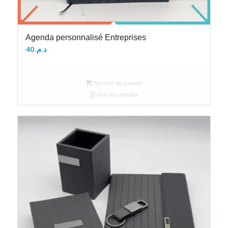
Agenda personnalisé Entreprises
40
د.م.
Ajouter au panier
Voir les détails