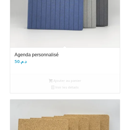
Agenda personnalisé
50
د.م.
Ajouter au panier
Voir les détails