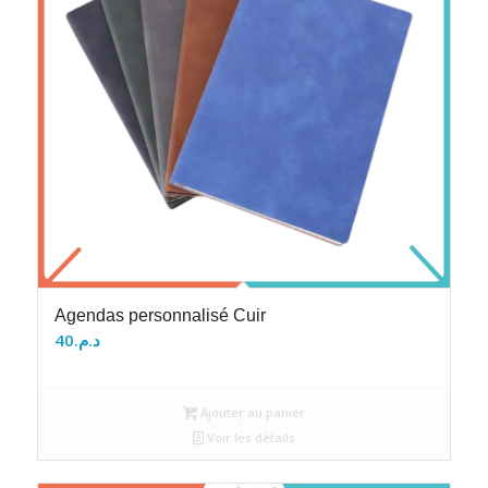
Agendas personnalisé Cuir
40
د.م.
Ajouter au panier
Voir les détails