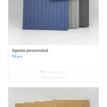
Agenda personnalisé
50
د.م.
Ajouter au panier
Voir les détails