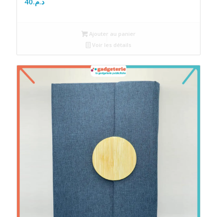
40
د.م.
Ajouter au panier
Voir les détails