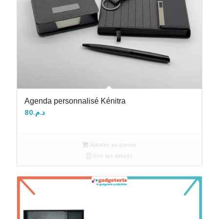
Agenda personnalisé Kénitra
80
د.م.
Ajouter au panier
Voir les détails