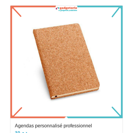
Agendas personnalisé professionnel
30
د.م.