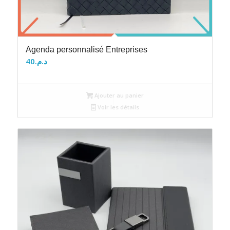
Agenda personnalisé Entreprises
40
د.م.
Ajouter au panier
Voir les détails