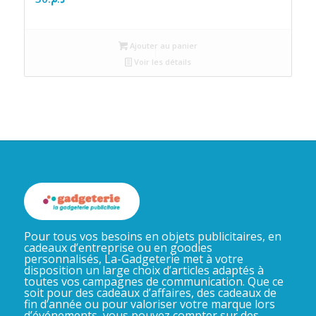
Ajouter au panier
Voir les détails
Pour tous vos besoins en objets publicitaires, en
cadeaux d’entreprise ou en goodies
personnalisés, La-Gadgeterie met à votre
disposition un large choix d’articles adaptés à
toutes vos campagnes de communication. Que ce
soit pour des cadeaux d’affaires, des cadeaux de
fin d’année ou pour valoriser votre marque lors
d’événements, vous pouvez compter sur des