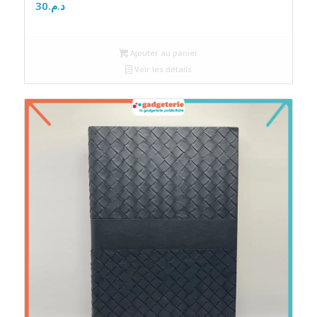
30
د.م.
Ajouter au panier
Voir les détails