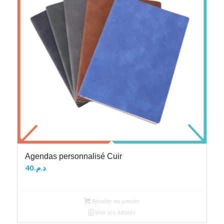
Agendas personnalisé Cuir
40
د.م.
Ajouter au panier
Voir les détails