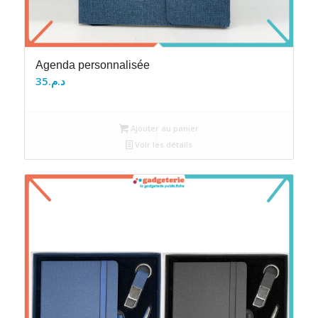
Agenda personnalisée
35
د.م.
Ajouter au panier
Voir les détails