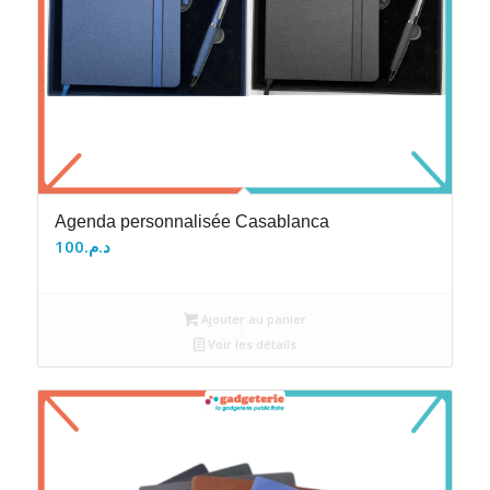
Agenda personnalisée Casablanca
100
د.م.
Ajouter au panier
Voir les détails