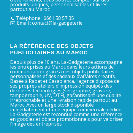
produits uniques, personnalisables et livrés
partout au Maroc.
📞 Téléphone : 0661 58 57 35
✉️ Email : contact@la-gadgeterie
LA RÉFÉRENCE DES OBJETS
PUBLICITAIRES AU MAROC
Depuis plus de 10 ans, La-Gadgeterie accompagne
les entreprises au Maroc dans leurs actions de
communication grâce à des objets publicitaires
personnalisés et des cadeaux d’affaires créatifs.
Basée à Rabat et Casablanca, l’agence dispose de
ses propres ateliers d’impression équipés des
dernières technologies (sérigraphie, gravure,
tampographie, UV, DTF), garantissant une qualité
irréprochable et une livraison rapide partout au
Maroc. Avec un large stock disponible
immédiatement et une équipe commerciale dédiée,
La-Gadgeterie est reconnue comme une référence
en goodies et objets promotionnels pour valoriser
l’image des entreprises.