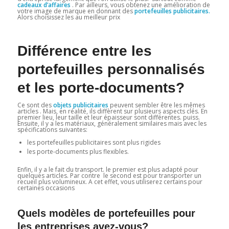
cadeaux d’affaires
. Par ailleurs, vous obtenez une amélioration de
votre image de marque en donnant des
portefeuilles publicitaires.
Alors choisissez les au meilleur prix
Différence entre les
portefeuilles personnalisés
et les porte-documents?
Ce sont des
objets publicitaires
peuvent sembler être les mêmes
articles . Mais, en réalité, ils diffèrent sur plusieurs aspects clés. En
premier lieu, leur taille et leur épaisseur sont différentes. puiss.
Ensuite, il y a les matériaux, généralement similaires mais avec les
spécifications suivantes:
les portefeuilles publicitaires sont plus rigides
les porte-documents plus flexibles.
Enfin, il y a le fait du transport. le premier est plus adapté pour
quelques articles. Par contre le second est pour transporter un
recueil plus volumineux. A cet effet, vous utiliserez certains pour
certaines occasions
Quels modèles de portefeuilles pour
les entreprises avez-vous?