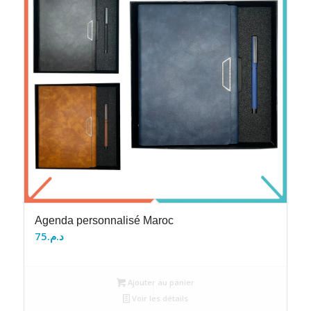
Agenda personnalisé Maroc
75
د.م.
Ajouter au panier
Voir les détails