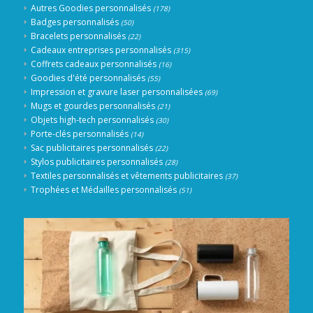
Autres Goodies personnalisés
(178)
Badges personnalisés
(50)
Bracelets personnalisés
(22)
Cadeaux entreprises personnalisés
(315)
Coffrets cadeaux personnalisés
(16)
Goodies d'été personnalisés
(55)
Impression et gravure laser personnalisées
(69)
Mugs et gourdes personnalisés
(21)
Objets high-tech personnalisés
(30)
Porte-clés personnalisés
(14)
Sac publicitaires personnalisés
(22)
Stylos publicitaires personnalisés
(28)
Textiles personnalisés et vêtements publicitaires
(37)
Trophées et Médailles personnalisés
(51)