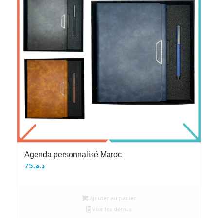
Agenda personnalisé Maroc
75
د.م.
Ajouter au panier
Voir les détails