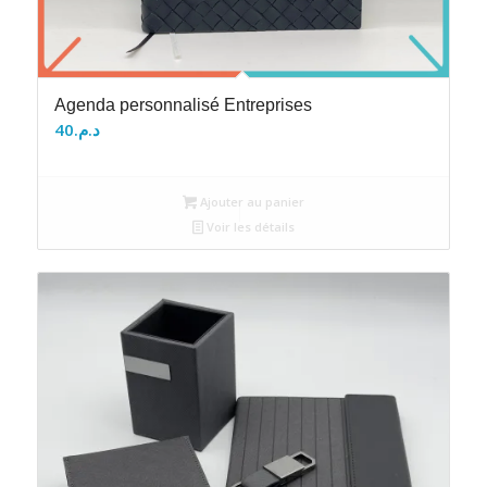
Agenda personnalisé Entreprises
40
د.م.
Ajouter au panier
Voir les détails