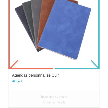
Agendas personnalisé Cuir
40
د.م.
Ajouter au panier
Voir les détails