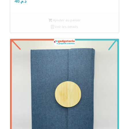
40
د.م.
Ajouter au panier
Voir les détails