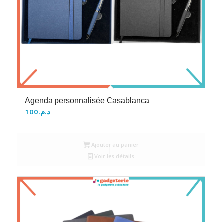
Agenda personnalisée Casablanca
100
د.م.
Ajouter au panier
Voir les détails