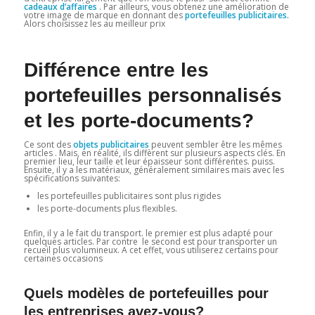
cadeaux d’affaires
. Par ailleurs, vous obtenez une amélioration de
votre image de marque en donnant des
portefeuilles publicitaires.
Alors choisissez les au meilleur prix
Différence entre les
portefeuilles personnalisés
et les porte-documents?
Ce sont des
objets publicitaires
peuvent sembler être les mêmes
articles . Mais, en réalité, ils diffèrent sur plusieurs aspects clés. En
premier lieu, leur taille et leur épaisseur sont différentes. puiss.
Ensuite, il y a les matériaux, généralement similaires mais avec les
spécifications suivantes:
les portefeuilles publicitaires sont plus rigides
les porte-documents plus flexibles.
Enfin, il y a le fait du transport. le premier est plus adapté pour
quelques articles. Par contre le second est pour transporter un
recueil plus volumineux. A cet effet, vous utiliserez certains pour
certaines occasions
Quels modèles de portefeuilles pour
les entreprises avez-vous?