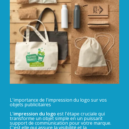
L'importance de l'impression du logo sur vos
objets publicitaires
L'
impression du logo
est l'étape cruciale qui
transforme un objet simple en un puissant
support de communication pour votre marque.
C'est elle qui assure la visibilité et la