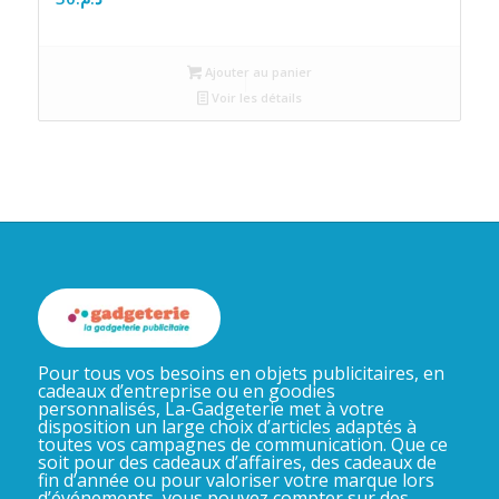
Ajouter au panier
Voir les détails
Pour tous vos besoins en objets publicitaires, en
cadeaux d’entreprise ou en goodies
personnalisés, La-Gadgeterie met à votre
disposition un large choix d’articles adaptés à
toutes vos campagnes de communication. Que ce
soit pour des cadeaux d’affaires, des cadeaux de
fin d’année ou pour valoriser votre marque lors
d’événements, vous pouvez compter sur des