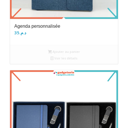
Agenda personnalisée
35
د.م.
Ajouter au panier
Voir les détails