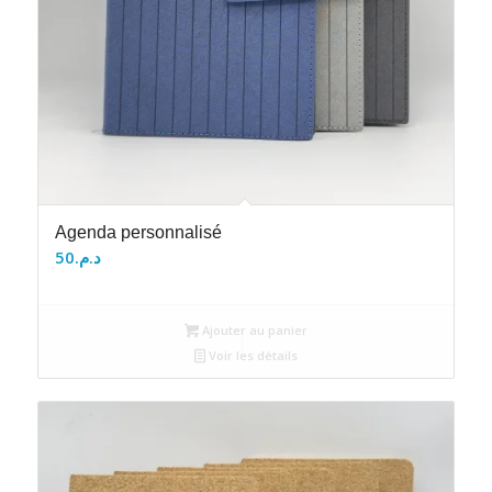
Agenda personnalisé
50
د.م.
Ajouter au panier
Voir les détails