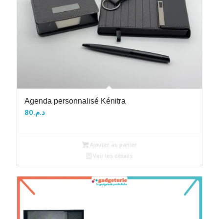
Agenda personnalisé Kénitra
80
د.م.
Ajouter au panier
Voir les détails