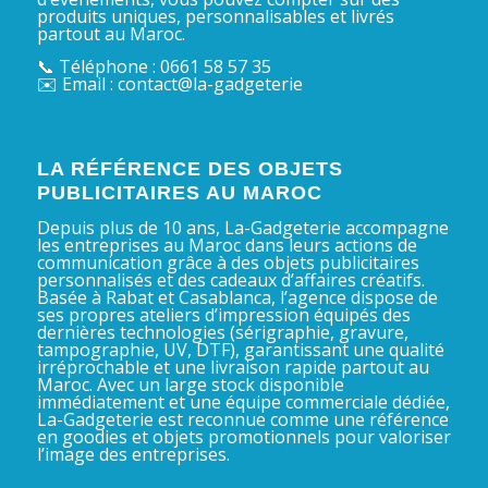
produits uniques, personnalisables et livrés
partout au Maroc.
📞 Téléphone : 0661 58 57 35
✉️ Email : contact@la-gadgeterie
LA RÉFÉRENCE DES OBJETS
PUBLICITAIRES AU MAROC
Depuis plus de 10 ans, La-Gadgeterie accompagne
les entreprises au Maroc dans leurs actions de
communication grâce à des objets publicitaires
personnalisés et des cadeaux d’affaires créatifs.
Basée à Rabat et Casablanca, l’agence dispose de
ses propres ateliers d’impression équipés des
dernières technologies (sérigraphie, gravure,
tampographie, UV, DTF), garantissant une qualité
irréprochable et une livraison rapide partout au
Maroc. Avec un large stock disponible
immédiatement et une équipe commerciale dédiée,
La-Gadgeterie est reconnue comme une référence
en goodies et objets promotionnels pour valoriser
l’image des entreprises.