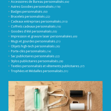
Accessoires de Bureau personnalisés
(64)
Autres Goodies personnalisés
(178)
Badges personnalisés
(50)
Bracelets personnalisés
(22)
Cadeaux entreprises personnalisés
(315)
Coffrets cadeaux personnalisés
(16)
Goodies d'été personnalisés
(55)
Impression et gravure laser personnalisées
(69)
Mugs et gourdes personnalisés
(21)
Objets high-tech personnalisés
(30)
Porte-clés personnalisés
(14)
Sac publicitaires personnalisés
(22)
Stylos publicitaires personnalisés
(28)
Textiles personnalisés et vêtements publicitaires
(37)
Trophées et Médailles personnalisés
(51)