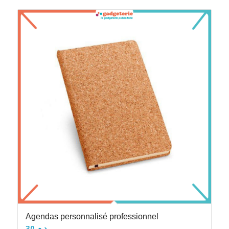
Agendas personnalisé professionnel
30
د.م.