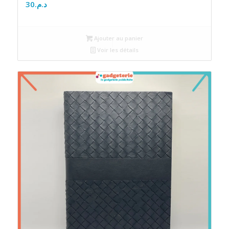
30
د.م.
Ajouter au panier
Voir les détails