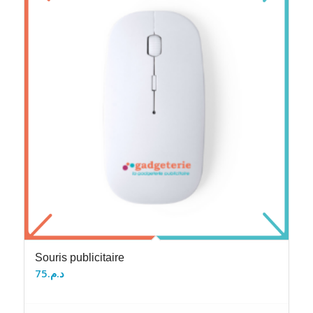
Souris publicitaire
75
د.م.