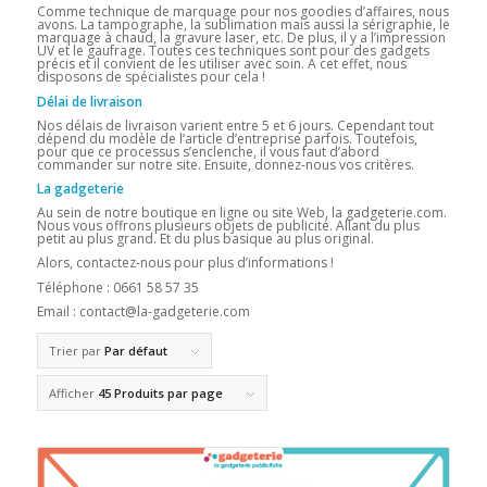
Comme technique de marquage pour nos goodies d’affaires, nous
avons. La tampographe, la sublimation mais aussi la sérigraphie, le
marquage à chaud, la gravure laser, etc. De plus, il y a l’impression
UV et le gaufrage. Toutes ces techniques sont pour des gadgets
précis et il convient de les utiliser avec soin. A cet effet, nous
disposons de spécialistes pour cela !
Délai de livraison
Nos délais de livraison varient entre 5 et 6 jours. Cependant tout
dépend du modèle de l’article d’entreprise parfois. Toutefois,
pour que ce processus s’enclenche, il vous faut d’abord
commander sur notre site. Ensuite, donnez-nous vos critères.
La gadgeterie
Au sein de notre boutique en ligne ou site Web, la gadgeterie.com.
Nous vous offrons plusieurs objets de publicité. Allant du plus
petit au plus grand. Et du plus basique au plus original.
Alors, contactez-nous pour plus d’informations !
Téléphone : 0661 58 57 35
Email : contact@la-gadgeterie.com
Trier par
Par défaut
Afficher
45 Produits par page