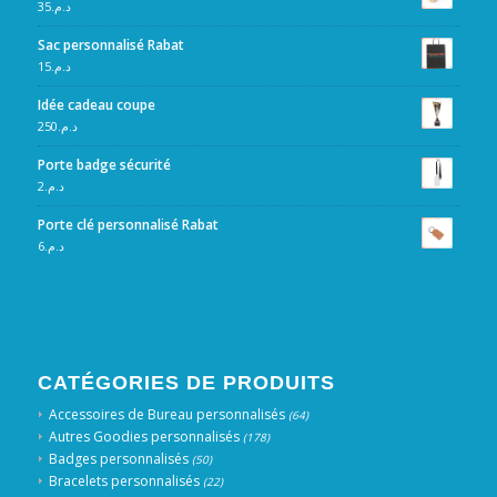
35
د.م.
Sac personnalisé Rabat
15
د.م.
Idée cadeau coupe
250
د.م.
Porte badge sécurité
2
د.م.
Porte clé personnalisé Rabat
6
د.م.
CATÉGORIES DE PRODUITS
Accessoires de Bureau personnalisés
(64)
Autres Goodies personnalisés
(178)
Badges personnalisés
(50)
Bracelets personnalisés
(22)