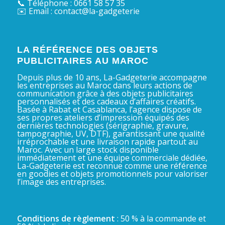
📞 Téléphone : 0661 58 57 35
✉️ Email : contact@la-gadgeterie
LA RÉFÉRENCE DES OBJETS
PUBLICITAIRES AU MAROC
Depuis plus de 10 ans, La-Gadgeterie accompagne
les entreprises au Maroc dans leurs actions de
communication grâce à des objets publicitaires
personnalisés et des cadeaux d’affaires créatifs.
Basée à Rabat et Casablanca, l’agence dispose de
ses propres ateliers d’impression équipés des
dernières technologies (sérigraphie, gravure,
tampographie, UV, DTF), garantissant une qualité
irréprochable et une livraison rapide partout au
Maroc. Avec un large stock disponible
immédiatement et une équipe commerciale dédiée,
La-Gadgeterie est reconnue comme une référence
en goodies et objets promotionnels pour valoriser
l’image des entreprises.
Conditions de règlement
: 50 % à la commande et