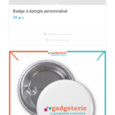
Badge à épingle personnalisé
20
د.م.
Ajouter au panier
Voir les détails