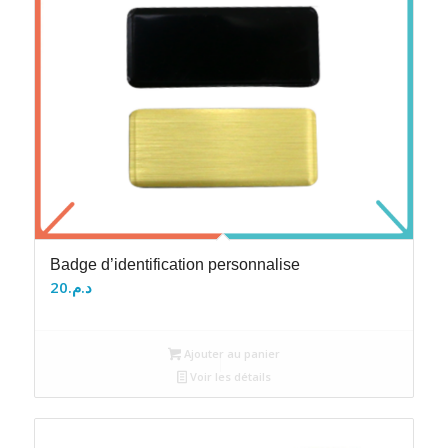
Badge d’identification personnalise
20
د.م.
Ajouter au panier
Voir les détails