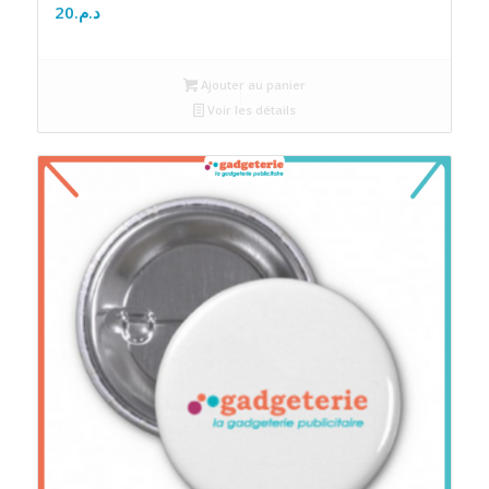
20
د.م.
Ajouter au panier
Voir les détails