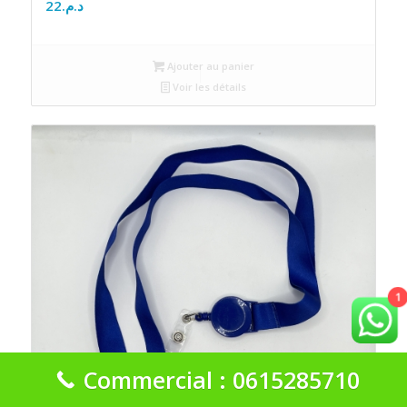
22
د.م.
Ajouter au panier
Voir les détails
1
Commercial : 0615285710