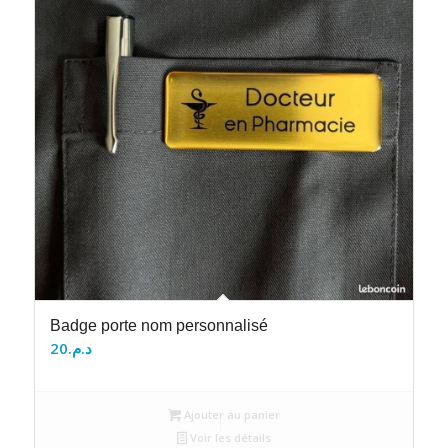
Badge porte nom personnalisé
20
د.م.
Ajouter au panier
Voir les détails