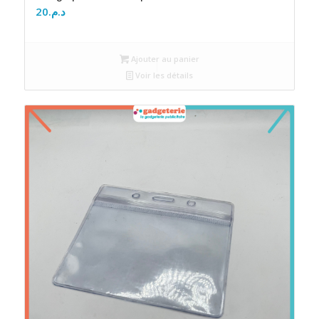
20
د.م.
Ajouter au panier
Voir les détails