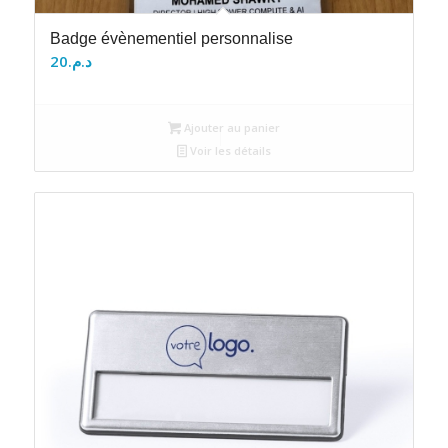
Badge évènementiel personnalise
20
د.م.
Ajouter au panier
Voir les détails