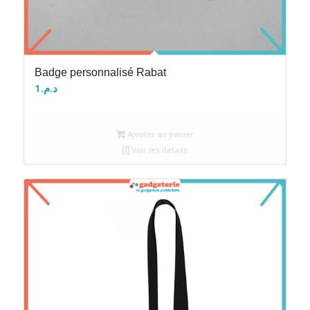
Badge personnalisé Rabat
1
د.م.
Ajouter au panier
Voir les détails