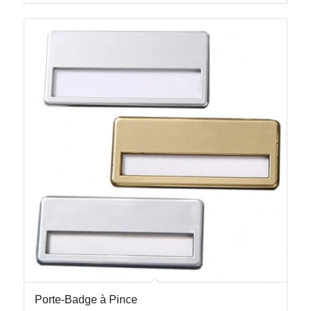
Porte-Badge à Pince