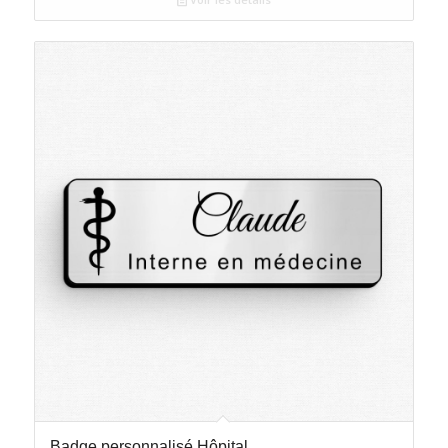
Badge personnalisé Hôpital