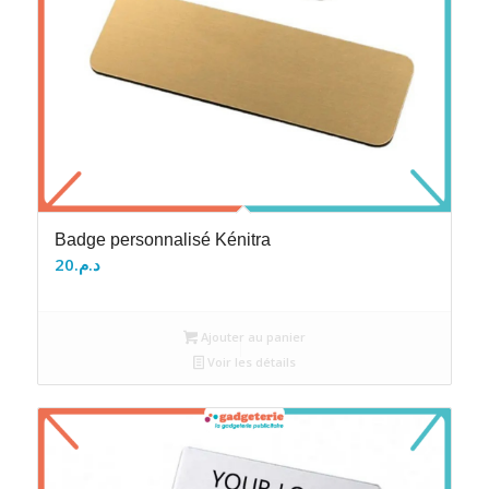
Badge personnalisé Kénitra
20
د.م.
Ajouter au panier
Voir les détails