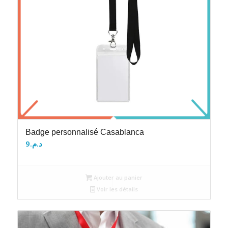
Badge personnalisé Casablanca
9
د.م.
Ajouter au panier
Voir les détails