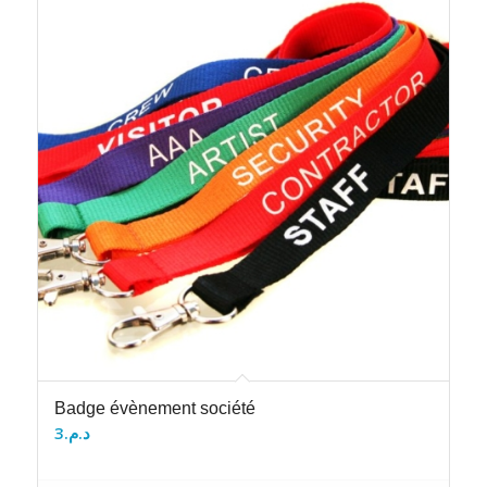
Badge évènement société
3
د.م.