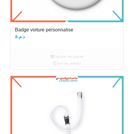
Badge voiture personnalise
8
د.م.
Ajouter au panier
Voir les détails