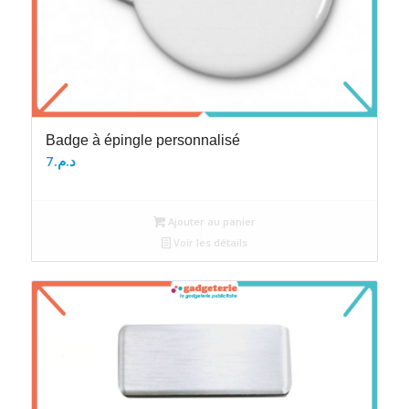
Badge à épingle personnalisé
7
د.م.
Ajouter au panier
Voir les détails