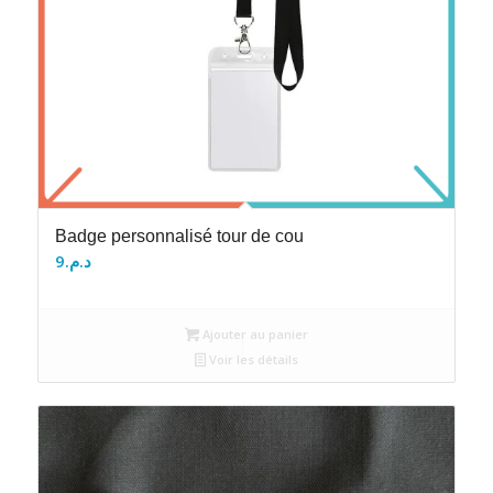
Badge personnalisé tour de cou
9
د.م.
Ajouter au panier
Voir les détails