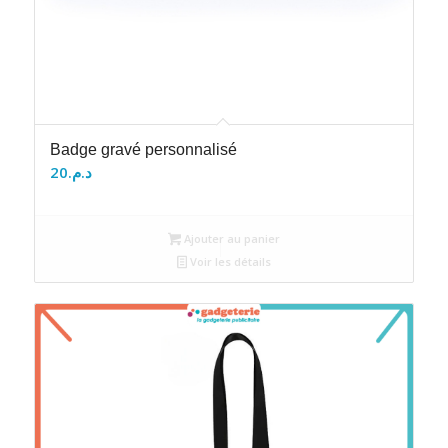
Badge gravé personnalisé
20
د.م.
Ajouter au panier
Voir les détails