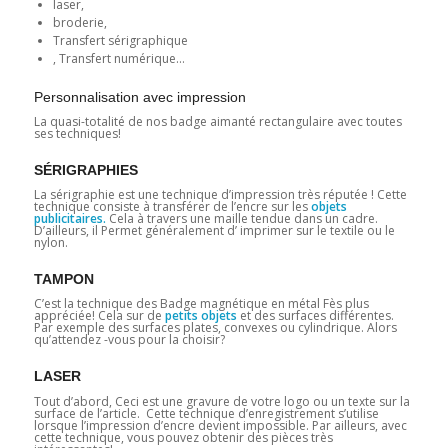
laser,
broderie,
Transfert sérigraphique
, Transfert numérique…
Personnalisation avec impression
La quasi-totalité de nos badge aimanté rectangulaire avec toutes
ses techniques!
SÉRIGRAPHIES
La sérigraphie est une technique d’impression très réputée ! Cette
technique consiste à transférer de l’encre sur les
objets
publicitaires.
Cela à travers une maille tendue dans un cadre.
D’ailleurs, il Permet généralement d’ imprimer sur le textile ou le
nylon.
TAMPON
C’est la technique des Badge magnétique en métal Fès plus
appréciée! Cela sur de
petits objets
et des surfaces différentes.
Par exemple des surfaces plates, convexes ou cylindrique. Alors
qu’attendez -vous pour la choisir?
LASER
Tout d’abord, Ceci est une gravure de votre logo ou un texte sur la
surface de l’article. Cette technique d’enregistrement s’utilise
lorsque l’impression d’encre devient impossible. Par ailleurs, avec
cette technique, vous pouvez obtenir des pièces très