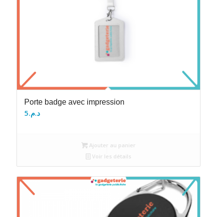
Porte badge avec impression
5
د.م.
Ajouter au panier
Voir les détails