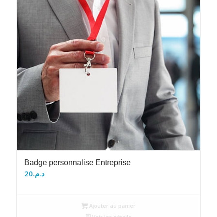
Badge personnalise Entreprise
20
د.م.
Ajouter au panier
Voir les détails