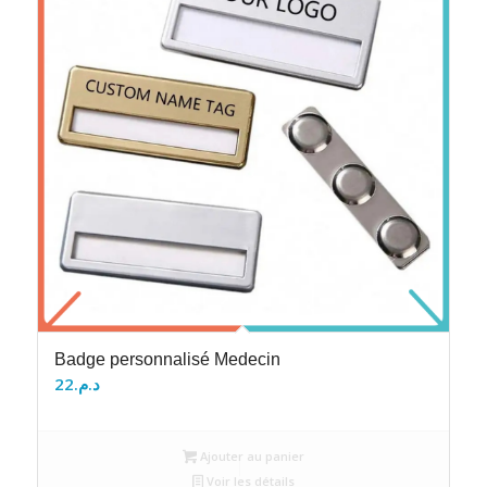
Badge personnalisé Medecin
22
د.م.
Ajouter au panier
Voir les détails