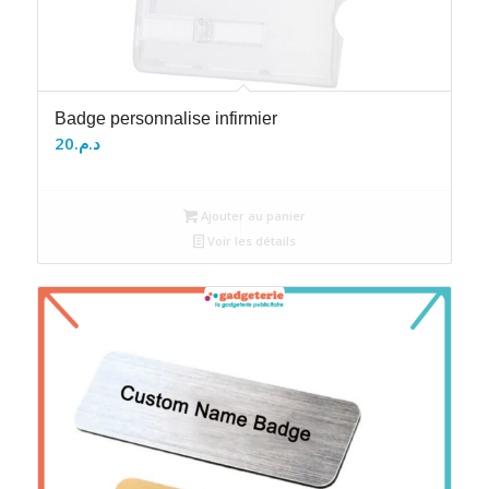
Badge personnalise infirmier
20
د.م.
Ajouter au panier
Voir les détails