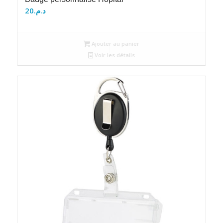
20
د.م.
Ajouter au panier
Voir les détails