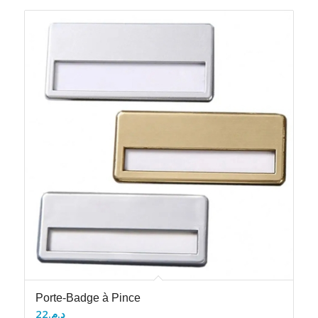
Porte-Badge à Pince
22
د.م.