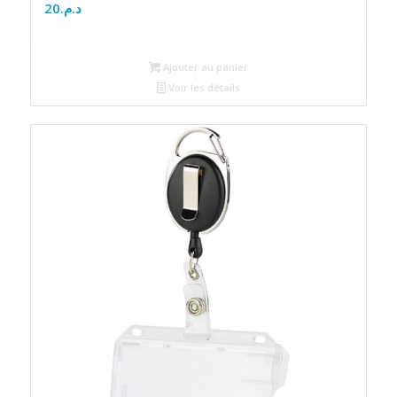
20
د.م.
Ajouter au panier
Voir les détails