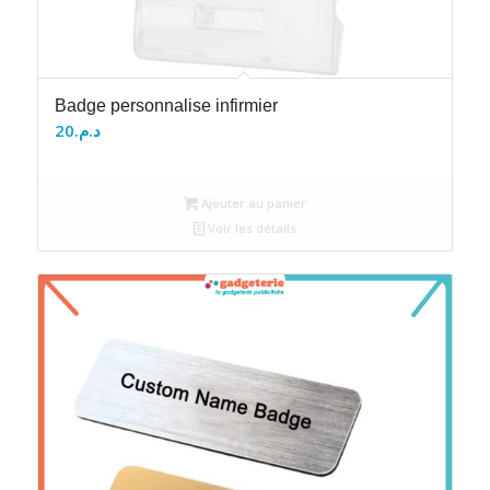
Badge personnalise infirmier
20
د.م.
Ajouter au panier
Voir les détails