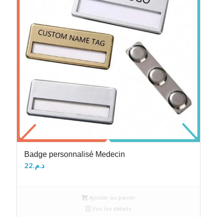
Badge personnalisé Medecin
22
د.م.
Ajouter au panier
Voir les détails