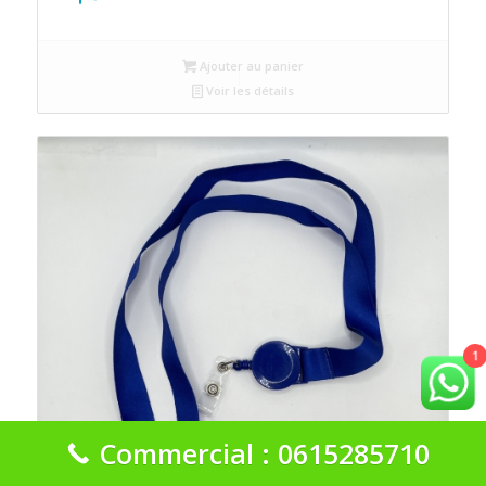
Ajouter au panier
Voir les détails
1
Commercial : 0615285710