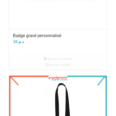
Badge gravé personnalisé
20
د.م.
Ajouter au panier
Voir les détails