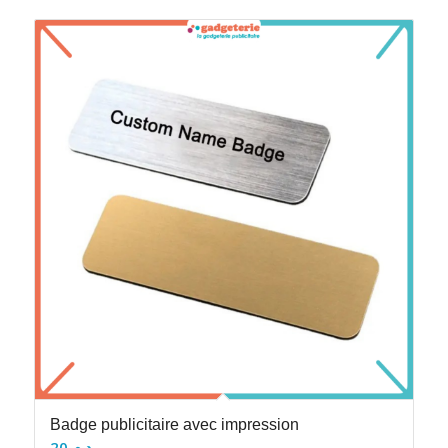
Badge publicitaire avec impression
20
د.م.