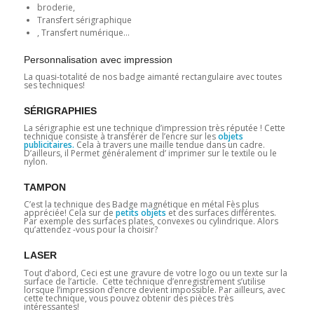
broderie,
Transfert sérigraphique
, Transfert numérique…
Personnalisation avec impression
La quasi-totalité de nos badge aimanté rectangulaire avec toutes
ses techniques!
SÉRIGRAPHIES
La sérigraphie est une technique d’impression très réputée ! Cette
technique consiste à transférer de l’encre sur les
objets
publicitaires.
Cela à travers une maille tendue dans un cadre.
D’ailleurs, il Permet généralement d’ imprimer sur le textile ou le
nylon.
TAMPON
C’est la technique des Badge magnétique en métal Fès plus
appréciée! Cela sur de
petits objets
et des surfaces différentes.
Par exemple des surfaces plates, convexes ou cylindrique. Alors
qu’attendez -vous pour la choisir?
LASER
Tout d’abord, Ceci est une gravure de votre logo ou un texte sur la
surface de l’article. Cette technique d’enregistrement s’utilise
lorsque l’impression d’encre devient impossible. Par ailleurs, avec
cette technique, vous pouvez obtenir des pièces très
intéressantes!