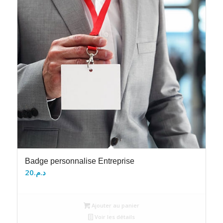
Badge personnalise Entreprise
20
د.م.
Ajouter au panier
Voir les détails