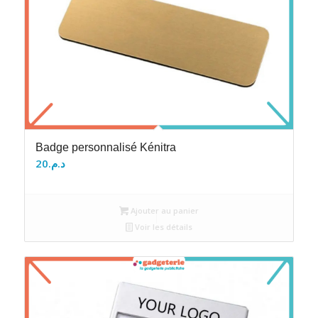
Badge personnalisé Kénitra
20
د.م.
Ajouter au panier
Voir les détails