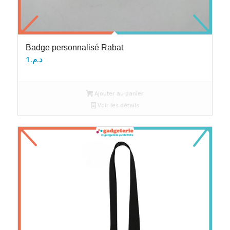
Badge personnalisé Rabat
1
د.م.
Ajouter au panier
Voir les détails