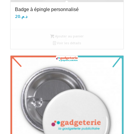
Badge à épingle personnalisé
20
د.م.
Ajouter au panier
Voir les détails