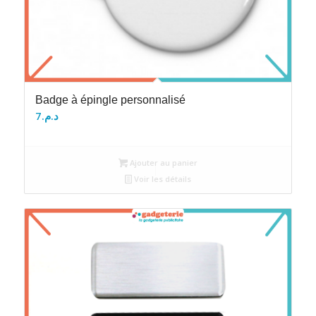
Badge à épingle personnalisé
7
د.م.
Ajouter au panier
Voir les détails