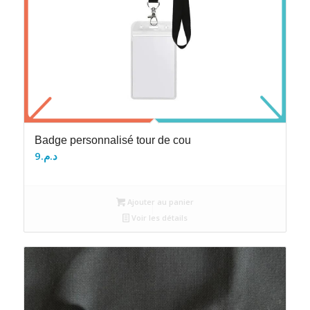
Badge personnalisé tour de cou
9
د.م.
Ajouter au panier
Voir les détails