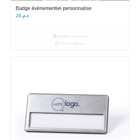
Badge évènementiel personnalise
20
د.م.
Ajouter au panier
Voir les détails