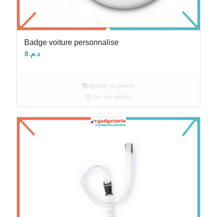
Badge voiture personnalise
8
د.م.
Ajouter au panier
Voir les détails