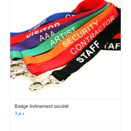
Badge évènement société
3
د.م.