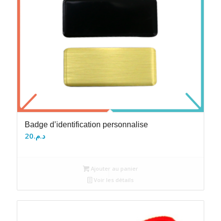
Badge d’identification personnalise
20
د.م.
Ajouter au panier
Voir les détails