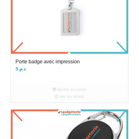
Porte badge avec impression
5
د.م.
Ajouter au panier
Voir les détails