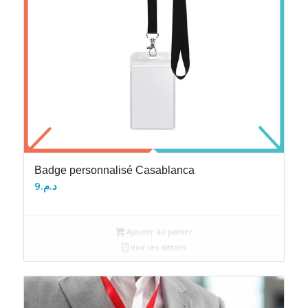
Badge personnalisé Casablanca
9
د.م.
Ajouter au panier
Voir les détails