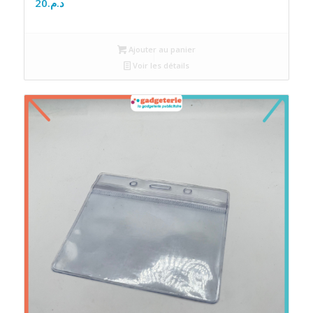
20
د.م.
Ajouter au panier
Voir les détails