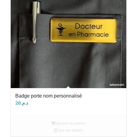
Badge porte nom personnalisé
20
د.م.
Ajouter au panier
Voir les détails