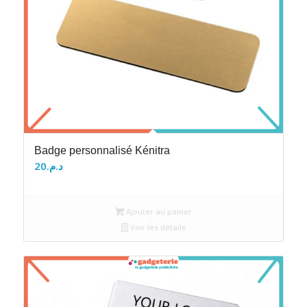
Badge personnalisé Kénitra
20
د.م.
Ajouter au panier
Voir les détails