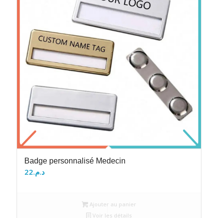
Badge personnalisé Medecin
22
د.م.
Ajouter au panier
Voir les détails