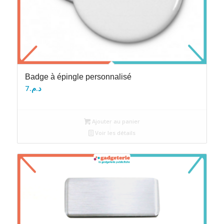
Badge à épingle personnalisé
7
د.م.
Ajouter au panier
Voir les détails