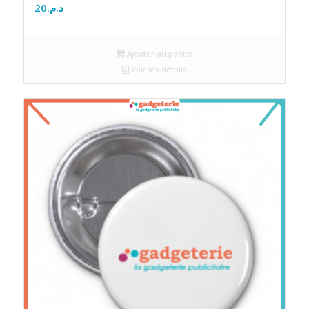
20
د.م.
Ajouter au panier
Voir les détails