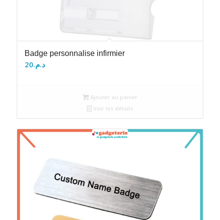
Badge personnalise infirmier
20
د.م.
Ajouter au panier
Voir les détails