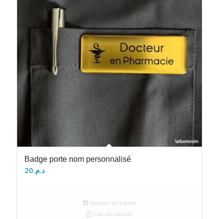
Badge porte nom personnalisé
20
د.م.
Ajouter au panier
Voir les détails