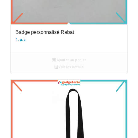
Badge personnalisé Rabat
1
د.م.
Ajouter au panier
Voir les détails