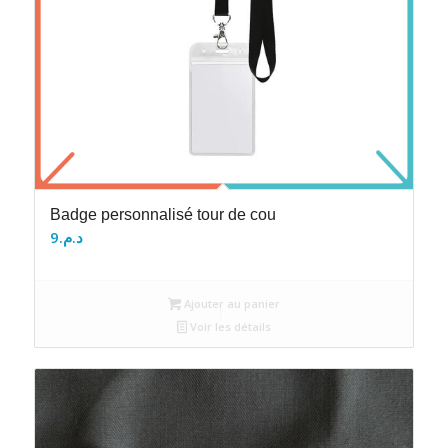
Badge personnalisé tour de cou
9
د.م.
Ajouter au panier
Voir les détails