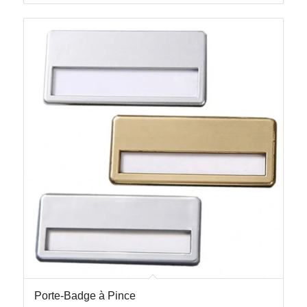
Porte-Badge à Pince