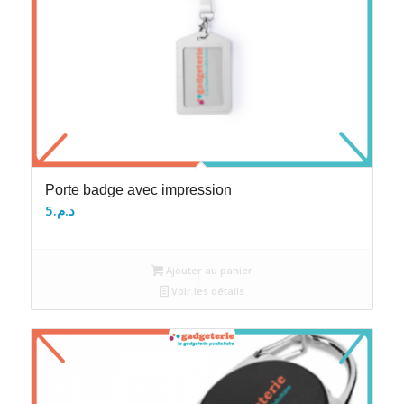
Porte badge avec impression
5
د.م.
Ajouter au panier
Voir les détails