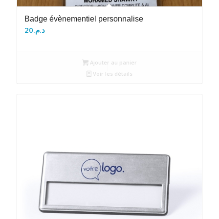
Badge évènementiel personnalise
20
د.م.
Ajouter au panier
Voir les détails