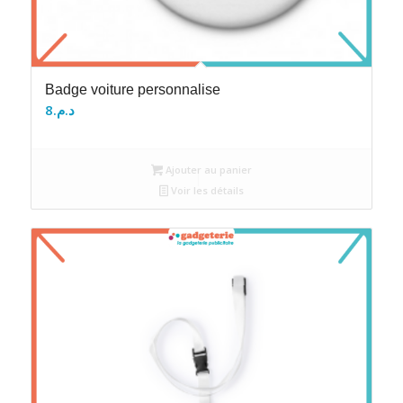
Badge voiture personnalise
8
د.م.
Ajouter au panier
Voir les détails