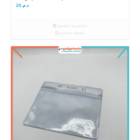
20
د.م.
Ajouter au panier
Voir les détails