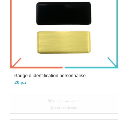
Badge d’identification personnalise
20
د.م.
Ajouter au panier
Voir les détails