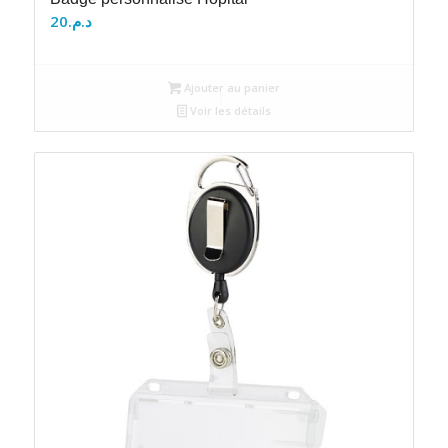
20
د.م.
Ajouter au panier
Voir les détails