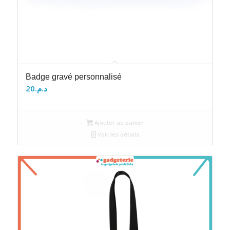
Badge gravé personnalisé
20
د.م.
Ajouter au panier
Voir les détails