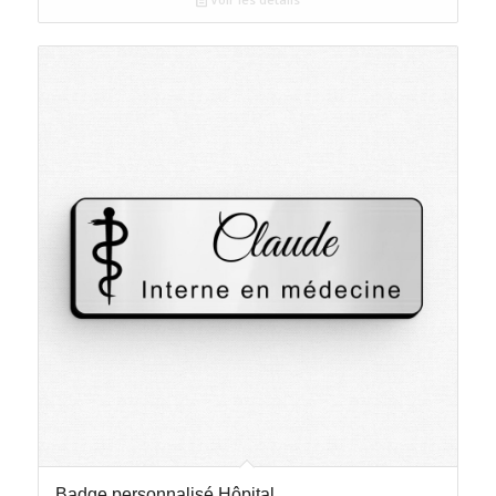
Badge personnalisé Hôpital