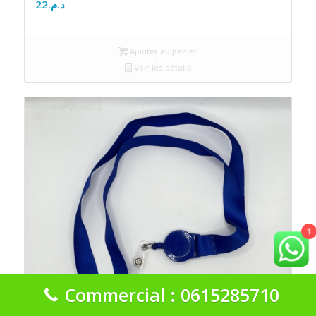
22
د.م.
Ajouter au panier
Voir les détails
1
Commercial : 0615285710