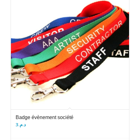
Badge évènement société
3
د.م.