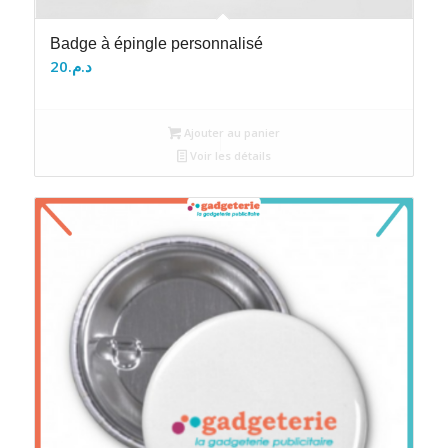
Badge à épingle personnalisé
20
د.م.
Ajouter au panier
Voir les détails