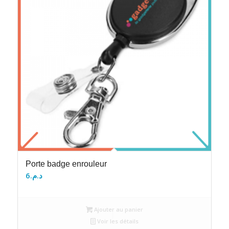
Porte badge enrouleur
6
د.م.
Ajouter au panier
Voir les détails