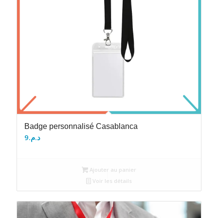
Badge personnalisé Casablanca
9
د.م.
Ajouter au panier
Voir les détails