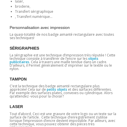
laser,
broderie,
Transfert sérigraphique
, Transfert numérique…
Personnalisation avec impression
La quasi-totalité de nos badge aimanté rectangulaire avec toutes
ses techniques!
SÉRIGRAPHIES
La sérigraphie est une technique d’impression très réputée ! Cette
technique consiste à transférer de l’encre sur les
objets
publicitaires.
Cela à travers une maille tendue dans un cadre.
D’ailleurs, il Permet généralement d’ imprimer sur le textile ou le
nylon.
TAMPON
C’est la technique des badge aimanté rectangulaire plus
appréciée! Cela sur de
petits objets
et des surfaces différentes.
Par exemple des surfaces plates, convexes ou cylindrique. Alors
qu’attendez -vous pour la choisir?
LASER
Tout d’abord, Ceci est une gravure de votre logo ou un texte sur la
surface de l’article. Cette technique d’enregistrement s’utilise
lorsque l’impression d’encre devient impossible. Par ailleurs, avec
cette technique, vous pouvez obtenir des pièces très