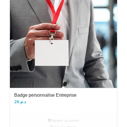
Badge personnalise Entreprise
20
د.م.
Ajouter au panier
Voir les détails