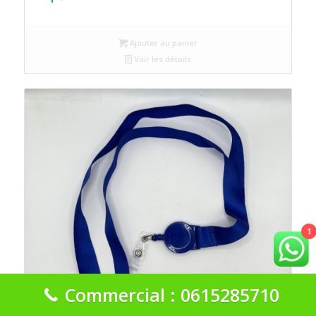
Ajouter au panier
Voir les détails
1
Commercial : 0615285710