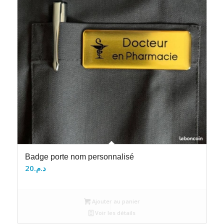
Badge porte nom personnalisé
20
د.م.
Ajouter au panier
Voir les détails