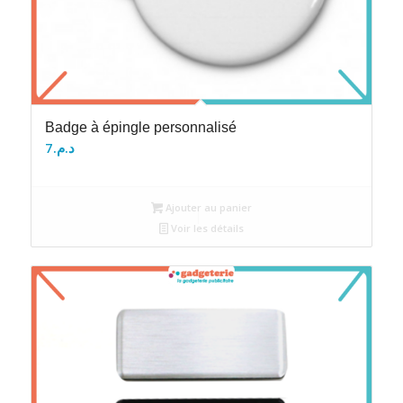
Badge à épingle personnalisé
7
د.م.
Ajouter au panier
Voir les détails