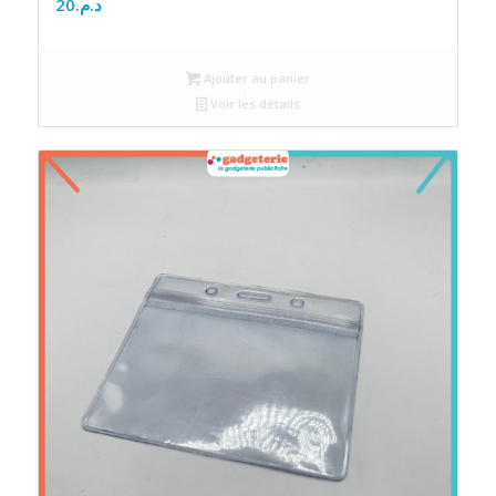
20
د.م.
Ajouter au panier
Voir les détails