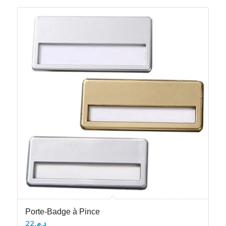
Porte-Badge à Pince
22
د.م.