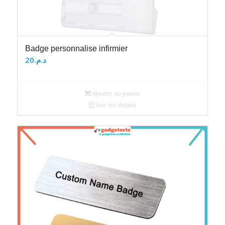
Badge personnalise infirmier
20
د.م.
Ajouter au panier
Voir les détails