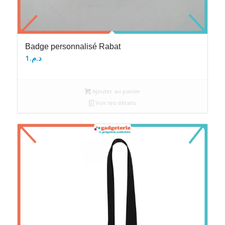
Badge personnalisé Rabat
1
د.م.
Ajouter au panier
Voir les détails