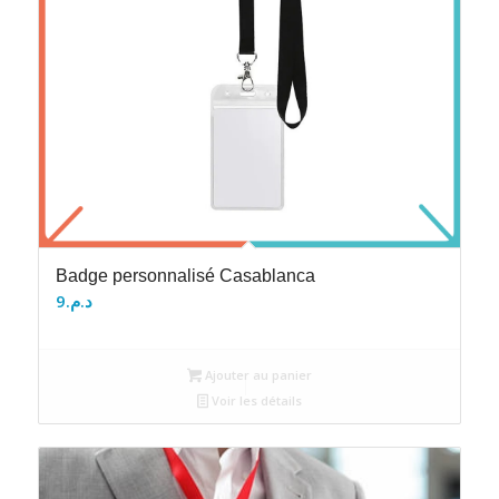
Badge personnalisé Casablanca
9
د.م.
Ajouter au panier
Voir les détails