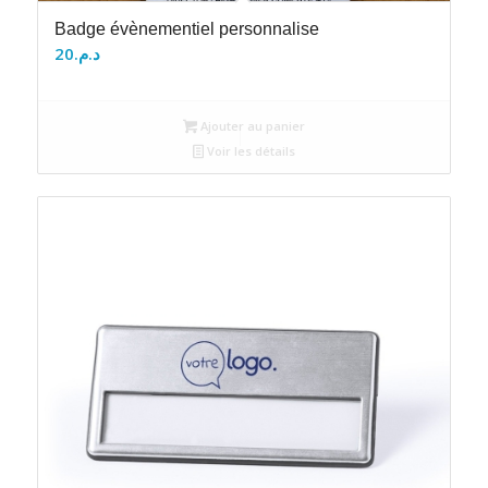
Badge évènementiel personnalise
20
د.م.
Ajouter au panier
Voir les détails