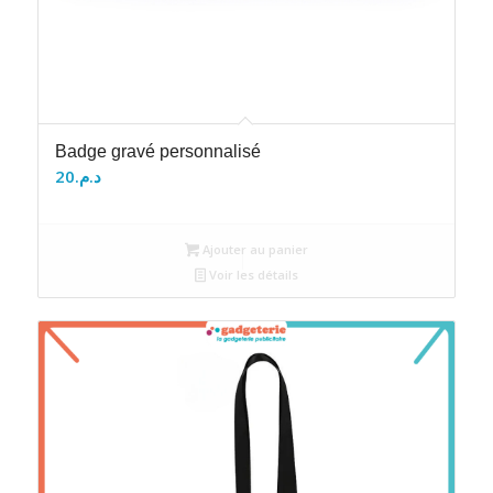
Badge gravé personnalisé
20
د.م.
Ajouter au panier
Voir les détails