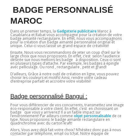
BADGE PERSONNALISÉ
MAROC
Dans un premier temps, la
Gadgeterie publicitaire
Maroc à
Casablanca et Rabat vous accompagne pour la création de votre
badge aimanté rectangulaire
.
En effet, nous vous accompagnons
pour la création d’un badge aimanté personnalisé original et
unique. Celui-ci vous laisse un grand espace de créativité!
Ensuite, Nous vous recommandons de jeter un coup d’œil sur le
large choix que nous proposons. En effet, c’est selon l’audience
désirée sue nous mettons les badge à disposition. Ceux-ci sont
en plusieurs types d’attache. Par exemple, les badges à épingle
avec pelliculage. Ou rond , rectangulaire , petit et grand!
D’ailleurs, Grâce à notre outil de création en ligne, vous pouvez
choisir les couleurs et motifs! Ainsi, rendre votre cadeau
d’entreprise parfait! et accroitre votre visibilité!
Badge personnalisé Bangui :
Pour vous différencier de vos concurrents, transmettez une image
éco-responsable à votre client. En effet, c’est en choisissant un
badge que vous y arriverez! Il a un faible impact sur
l’environnement! Par ailleurs comme
objet personnalisable
de ce
type. Nous proposons: le badge aimanté rectangulaire en
quadrichromie avec du carton kraft!
Alors, Vous avez déjà fait votre choix? N’hésitez donc pas à nous
contacter par téléphone, email ou tchat. Notre équipe de