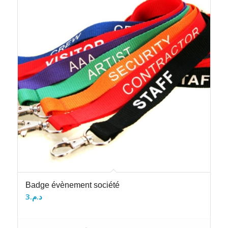
Badge évènement société
3
د.م.