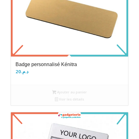
Badge personnalisé Kénitra
20
د.م.
Ajouter au panier
Voir les détails