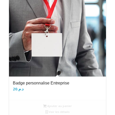
Badge personnalise Entreprise
20
د.م.
Ajouter au panier
Voir les détails