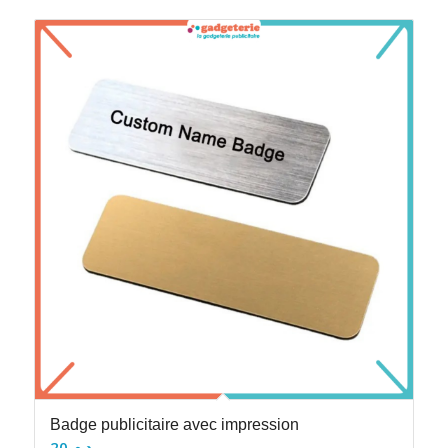
Badge publicitaire avec impression
20
د.م.