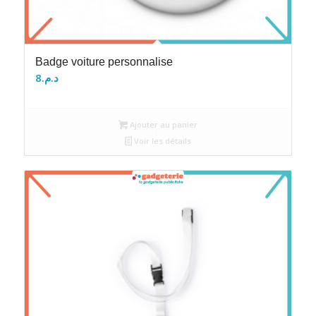
Badge voiture personnalise
8
د.م.
Ajouter au panier
Voir les détails