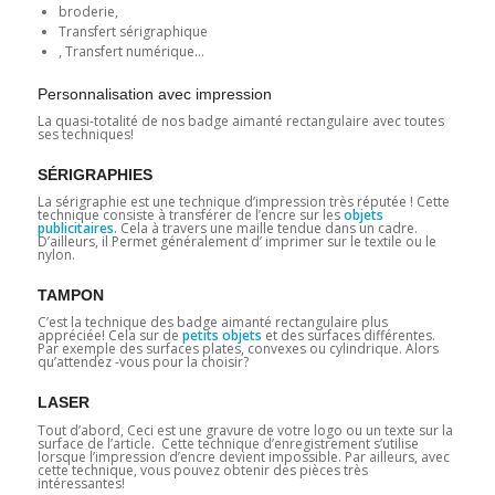
broderie,
Transfert sérigraphique
, Transfert numérique…
Personnalisation avec impression
La quasi-totalité de nos badge aimanté rectangulaire avec toutes
ses techniques!
SÉRIGRAPHIES
La sérigraphie est une technique d’impression très réputée ! Cette
technique consiste à transférer de l’encre sur les
objets
publicitaires.
Cela à travers une maille tendue dans un cadre.
D’ailleurs, il Permet généralement d’ imprimer sur le textile ou le
nylon.
TAMPON
C’est la technique des badge aimanté rectangulaire plus
appréciée! Cela sur de
petits objets
et des surfaces différentes.
Par exemple des surfaces plates, convexes ou cylindrique. Alors
qu’attendez -vous pour la choisir?
LASER
Tout d’abord, Ceci est une gravure de votre logo ou un texte sur la
surface de l’article. Cette technique d’enregistrement s’utilise
lorsque l’impression d’encre devient impossible. Par ailleurs, avec
cette technique, vous pouvez obtenir des pièces très
intéressantes!