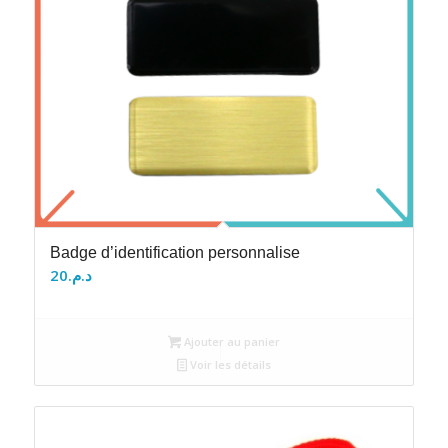
Badge d’identification personnalise
20
د.م.
Ajouter au panier
Voir les détails