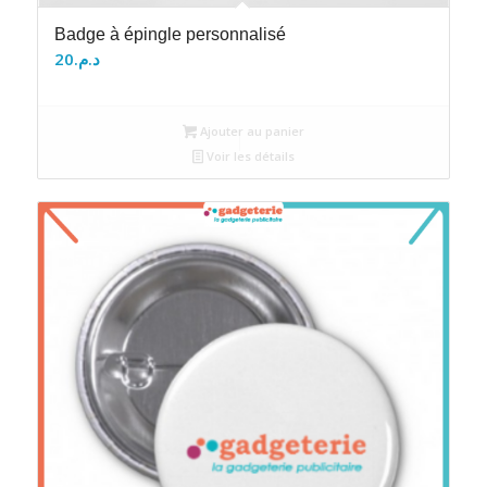
Badge à épingle personnalisé
20
د.م.
Ajouter au panier
Voir les détails