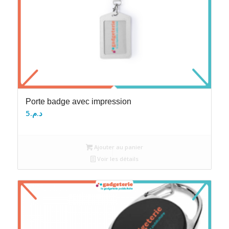
Porte badge avec impression
5
د.م.
Ajouter au panier
Voir les détails