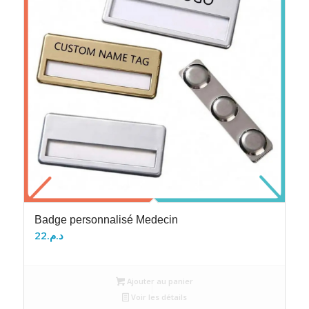
Badge personnalisé Medecin
22
د.م.
Ajouter au panier
Voir les détails