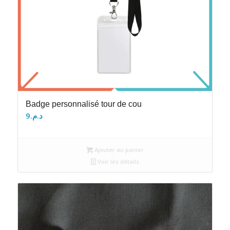
Badge personnalisé tour de cou
9
د.م.
Ajouter au panier
Voir les détails