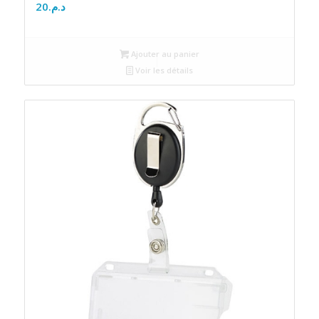
20
د.م.
Ajouter au panier
Voir les détails