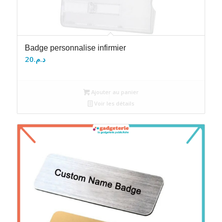
Badge personnalise infirmier
20
د.م.
Ajouter au panier
Voir les détails