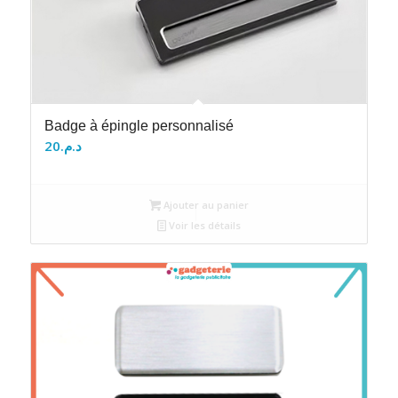
Badge à épingle personnalisé
20
د.م.
Ajouter au panier
Voir les détails