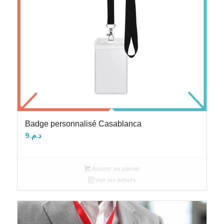
Badge personnalisé Casablanca
9
د.م.
Ajouter au panier
Voir les détails