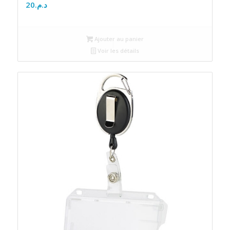
20
د.م.
Ajouter au panier
Voir les détails