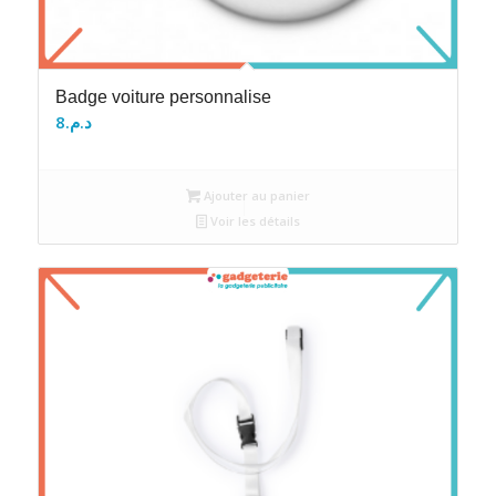
Badge voiture personnalise
8
د.م.
Ajouter au panier
Voir les détails