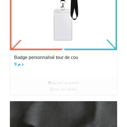
Badge personnalisé tour de cou
9
د.م.
Ajouter au panier
Voir les détails