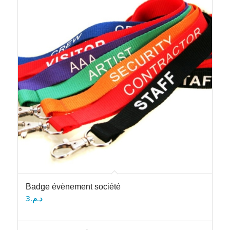
Badge évènement société
3
د.م.