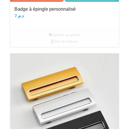
Badge à épingle personnalisé
7
د.م.
Ajouter au panier
Voir les détails