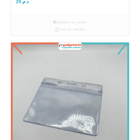
20
د.م.
Ajouter au panier
Voir les détails