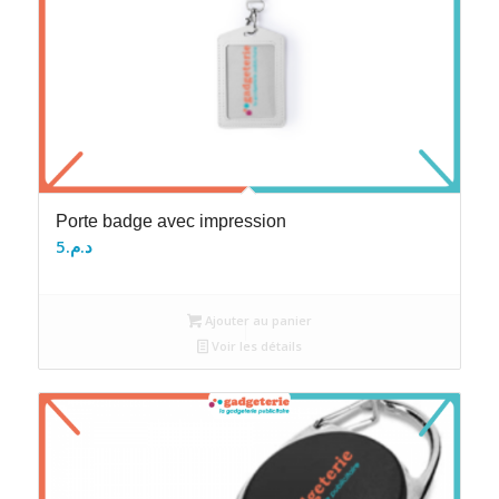
Porte badge avec impression
5
د.م.
Ajouter au panier
Voir les détails