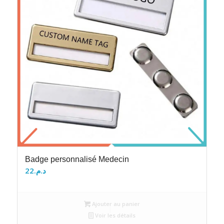
Badge personnalisé Medecin
22
د.م.
Ajouter au panier
Voir les détails