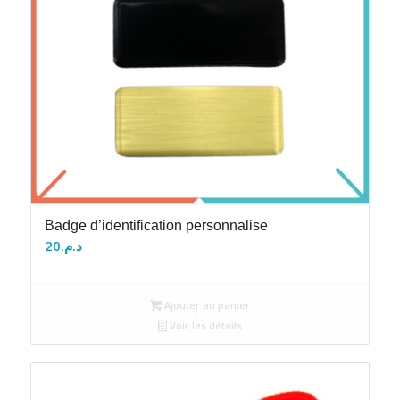
Badge d’identification personnalise
20
د.م.
Ajouter au panier
Voir les détails