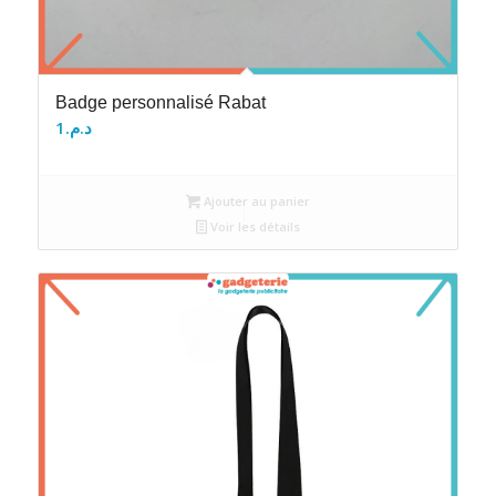
Badge personnalisé Rabat
1
د.م.
Ajouter au panier
Voir les détails