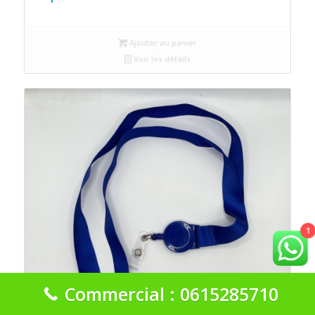
Ajouter au panier
Voir les détails
1
Commercial : 0615285710