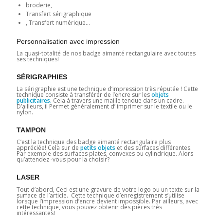
broderie,
Transfert sérigraphique
, Transfert numérique…
Personnalisation avec impression
La quasi-totalité de nos badge aimanté rectangulaire avec toutes
ses techniques!
SÉRIGRAPHIES
La sérigraphie est une technique d’impression très réputée ! Cette
technique consiste à transférer de l’encre sur les
objets
publicitaires.
Cela à travers une maille tendue dans un cadre.
D’ailleurs, il Permet généralement d’ imprimer sur le textile ou le
nylon.
TAMPON
C’est la technique des badge aimanté rectangulaire plus
appréciée! Cela sur de
petits objets
et des surfaces différentes.
Par exemple des surfaces plates, convexes ou cylindrique. Alors
qu’attendez -vous pour la choisir?
LASER
Tout d’abord, Ceci est une gravure de votre logo ou un texte sur la
surface de l’article. Cette technique d’enregistrement s’utilise
lorsque l’impression d’encre devient impossible. Par ailleurs, avec
cette technique, vous pouvez obtenir des pièces très
intéressantes!