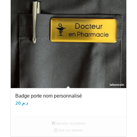
Badge porte nom personnalisé
20
د.م.
Ajouter au panier
Voir les détails