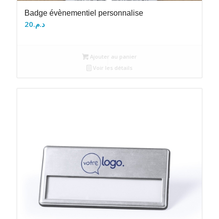
Badge évènementiel personnalise
20
د.م.
Ajouter au panier
Voir les détails