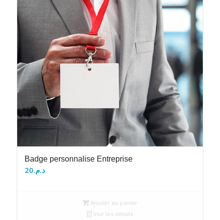
Badge personnalise Entreprise
20
د.م.
Ajouter au panier
Voir les détails