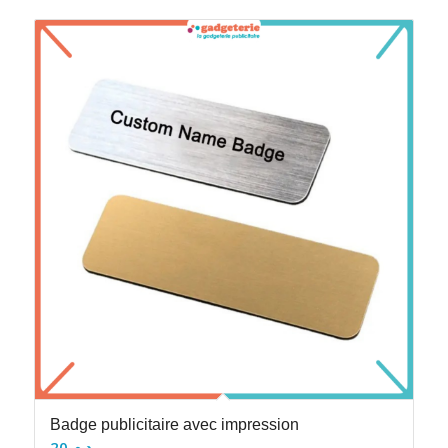
Badge publicitaire avec impression
20
د.م.