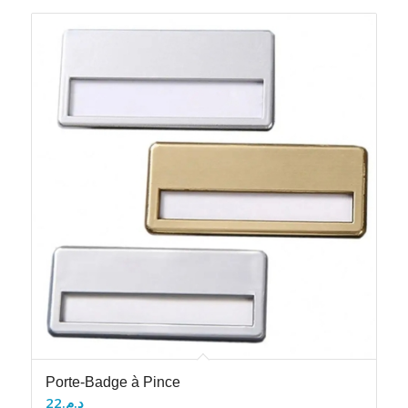
Porte-Badge à Pince
22
د.م.