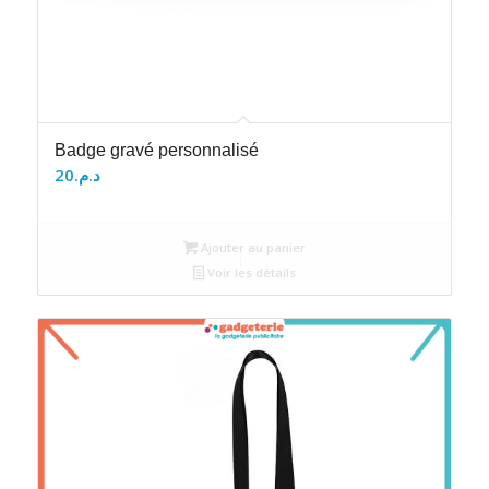
Badge gravé personnalisé
20
د.م.
Ajouter au panier
Voir les détails