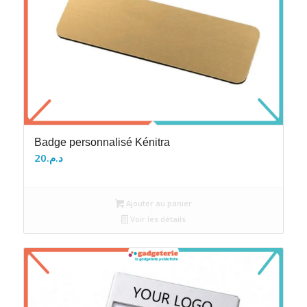
Badge personnalisé Kénitra
20
د.م.
Ajouter au panier
Voir les détails