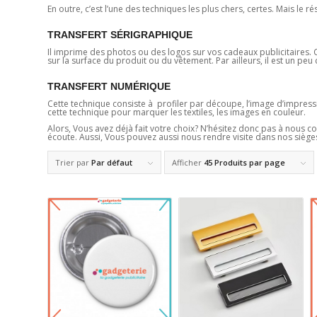
En outre, c’est l’une des techniques les plus chers, certes. Mais le ré
TRANSFERT SÉRIGRAPHIQUE
Il imprime des photos ou des logos sur vos cadeaux publicitaires. Ce
sur la surface du produit ou du vêtement. Par ailleurs, il est un pe
TRANSFERT NUMÉRIQUE
Cette technique consiste à profiler par découpe, l’image d’impression.
cette technique pour marquer les textiles, les images en couleur.
Alors, Vous avez déjà fait votre choix? N’hésitez donc pas à nous c
écoute. Aussi, Vous pouvez aussi nous rendre visite dans nos sièges
Trier par
Par défaut
Afficher
45 Produits par page