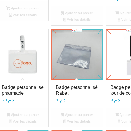
Ajouter au panier
Ajouter au panier
Ajouter
Voir les détails
Voir les détails
Voir l
Badge personnalise
Badge personnalisé
Badge pe
pharmacie
Rabat
tour de c
20
د.م.
1
د.م.
9
د.م.
Ajouter au panier
Ajouter au panier
Ajouter
Voir les détails
Voir les détails
Voir l