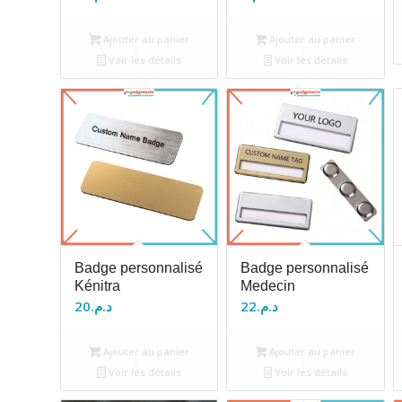
Ajouter au panier
Ajouter au panier
Voir les détails
Voir les détails
Badge personnalisé
Badge personnalisé
Kénitra
Medecin
20
د.م.
22
د.م.
Ajouter au panier
Ajouter au panier
Voir les détails
Voir les détails