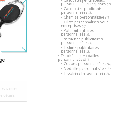
Casquettes et chapeaux
personnalisés entreprises
(7)
Casquettes publicitaires
personnalisées
(5)
Chemise personnalisée
(1)
Gilets personnalisés pour
entreprises
(9)
Polo publicitaires
personnalisés
(6)
serviettes publicitaires
personnalisées
(5)
T-shirts publicitaires
personnalisés
(3)
Trophées et Médailles
personnalisés
(51)
ge
Coupes personnalisées
(10)
Médaille personnalisée
(13)
Trophées Personnalisés
(4)
 au panier
es détails