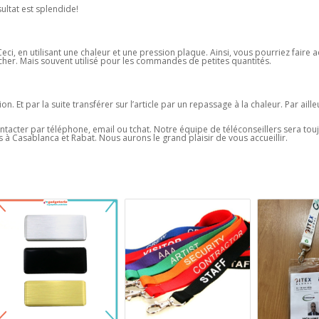
sultat est splendide!
ci, en utilisant une chaleur et une pression plaque. Ainsi, vous pourriez faire 
u cher. Mais souvent utilisé pour les commandes de petites quantités.
 Et par la suite transférer sur l’article par un repassage à la chaleur. Par ailleu
ontacter par téléphone, email ou tchat. Notre équipe de téléconseillers sera tou
 à Casablanca et Rabat. Nous aurons le grand plaisir de vous accueillir.