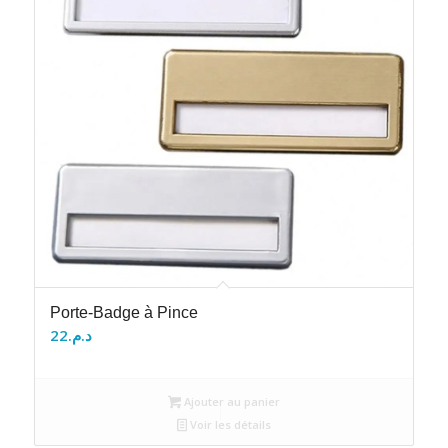
Porte-Badge à Pince
22
د.م.
Ajouter au panier
Voir les détails