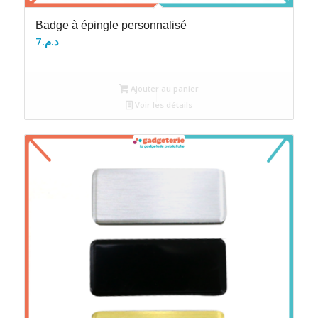
Badge à épingle personnalisé
7
د.م.
Ajouter au panier
Voir les détails