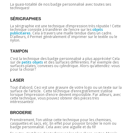
La quasi-totalité de nos badge personnalisé avec toutes ses
techniques!
SÉRIGRAPHIES
La sérigraphie est une technique d’impression très réputée ! Cette
technique consiste à transférer de l’encre sur les
objets
publicitaires.
Cela à travers une maille tendue dans un cadre.
D’ailleurs, il Permet généralement d’ imprimer sur le textile ou le
nylon.
TAMPON
C’est la technique des badge personnalisé a plus appréciée! Cela
sur de
petits objets
et des surfaces différentes. Par exemple des
surfaces plates, convexes ou cylindrique. Alors qu’attendez -vous
pour la choisir?
LASER
Tout d’abord, Ceci est une gravure de votre logo ou un texte sur la
surface de l’article. Cette technique d’enregistrement s’utilise
lorsque l’impression d’encre devient impossible. Par ailleurs, avec
cette technique, vous pouvez obtenir des pièces très
intéressantes!
BRODERIE
Premièrement, l’on utilise cette technique pour les chemises,
casquettes et sacs, etc. En effet pour pouvoir broder le nom ou
badge personnalisé. Cela avec une aiguille et du fil!