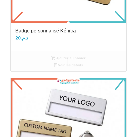
Badge personnalisé Kénitra
20
د.م.
Ajouter au panier
Voir les détails