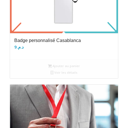
Badge personnalisé Casablanca
9
د.م.
Ajouter au panier
Voir les détails