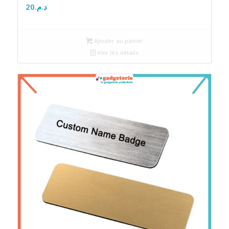
20
د.م.
Ajouter au panier
Voir les détails