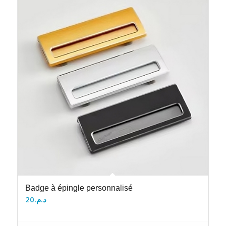
Badge à épingle personnalisé
20
د.م.