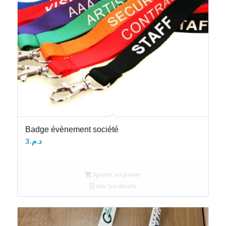
Badge évènement société
3
د.م.
Ajouter au panier
Voir les détails