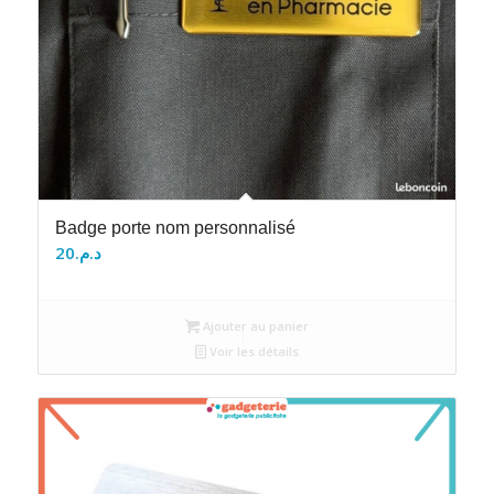
Badge porte nom personnalisé
20
د.م.
Ajouter au panier
Voir les détails