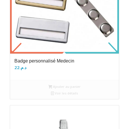
Badge personnalisé Medecin
22
د.م.
Ajouter au panier
Voir les détails