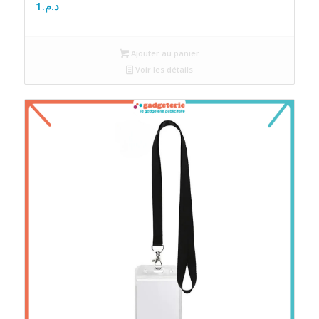
1
د.م.
Ajouter au panier
Voir les détails