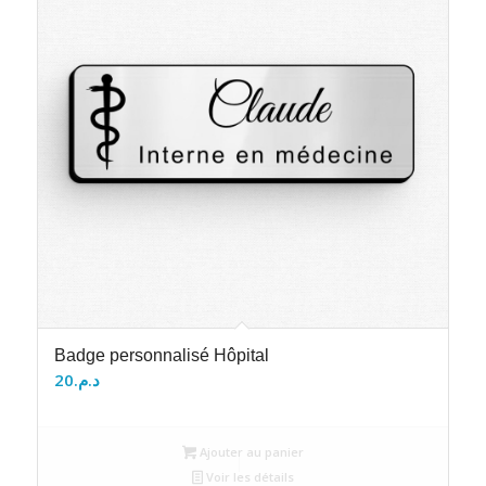
Badge personnalisé Hôpital
20
د.م.
Ajouter au panier
Voir les détails