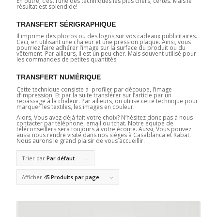
En outre, c’est l’une des techniques les plus chers, certes. Mais le
résultat est splendide!
TRANSFERT SÉRIGRAPHIQUE
Il imprime des photos ou des logos sur vos cadeaux publicitaires.
Ceci, en utilisant une chaleur et une pression plaque. Ainsi, vous
pourriez faire adhérer l’image sur la surface du produit ou du
vêtement. Par ailleurs, il est un peu cher. Mais souvent utilisé pour
les commandes de petites quantités.
TRANSFERT NUMÉRIQUE
Cette technique consiste à profiler par découpe, l’image
d’impression. Et par la suite transférer sur l’article par un
repassage à la chaleur. Par ailleurs, on utilise cette technique pour
marquer les textiles, les images en couleur.
Alors, Vous avez déjà fait votre choix? N’hésitez donc pas à nous
contacter par téléphone, email ou tchat. Notre équipe de
téléconseillers sera toujours à votre écoute. Aussi, Vous pouvez
aussi nous rendre visite dans nos sièges à Casablanca et Rabat.
Nous aurons le grand plaisir de vous accueillir.
Trier par
Par défaut
Afficher
45 Produits par page