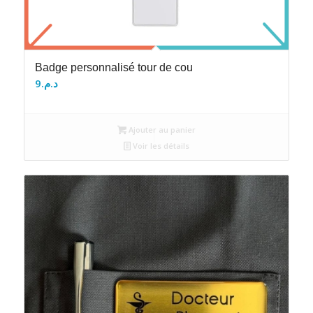
Badge personnalisé tour de cou
9
د.م.
Ajouter au panier
Voir les détails