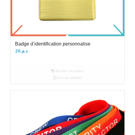
Badge d’identification personnalise
20
د.م.
Ajouter au panier
Voir les détails