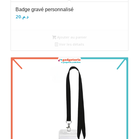
Badge gravé personnalisé
20
د.م.
Ajouter au panier
Voir les détails