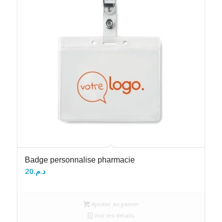
Badge personnalise pharmacie
20
د.م.
Ajouter au panier
Voir les détails