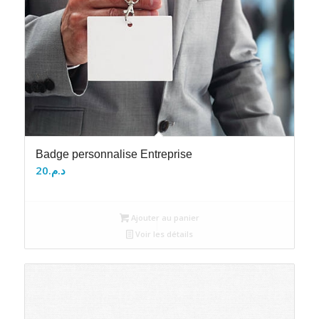
Badge personnalise Entreprise
20
د.م.
Ajouter au panier
Voir les détails