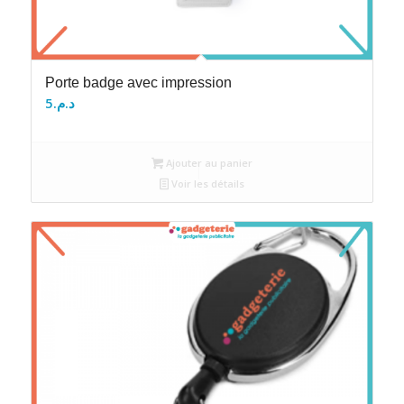
Porte badge avec impression
5
د.م.
Ajouter au panier
Voir les détails