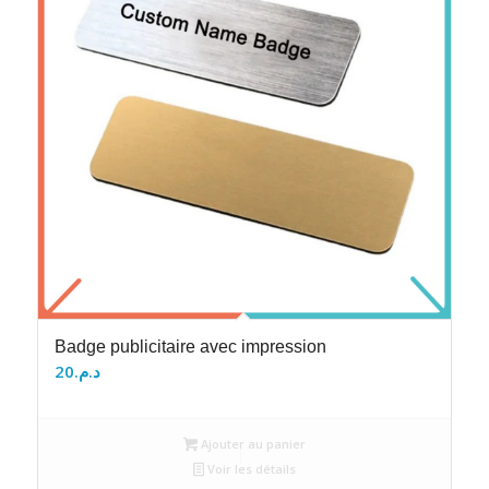
Badge publicitaire avec impression
20
د.م.
Ajouter au panier
Voir les détails