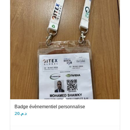
Badge évènementiel personnalise
20
د.م.