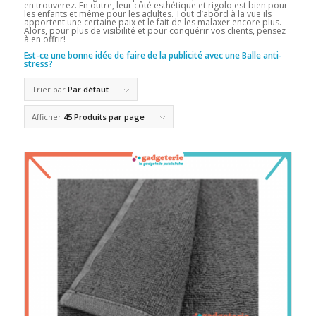
en trouverez. En outre, leur côté esthétique et rigolo est bien pour
les enfants et même pour les adultes. Tout d’abord à la vue ils
apportent une certaine paix et le fait de les malaxer encore plus.
Alors, pour plus de visibilité et pour conquérir vos clients, pensez
à en offrir!
Est-ce une bonne idée de faire de la publicité avec une Balle anti-
stress?
Trier par
Par défaut
Afficher
45 Produits par page