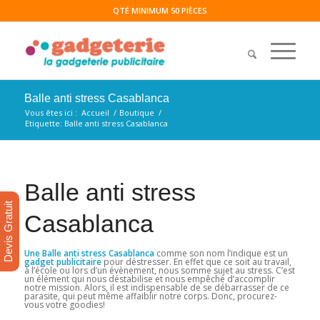
QTÉ MINIMUM 50 PIÈCES
Balle anti stress Casablanca
Vous êtes ici :
Accueil
/
Boutique
/
Etiquette: Balle anti stress Casablanca
Balle anti stress
Devis Gratuit
Casablanca
Une Balle anti stress Casablanca
comme son nom l’indique est un
gadget publicitaire
pour déstresser. En effet que ce soit au travail,
à l’école ou lors d’un évènement, nous somme sujet au stress. C’est
un élément qui nous déstabilise et nous empêche d’accomplir
notre mission. Alors, il est indispensable de se débarrasser de ce
parasite, qui peut même affaiblir notre corps. Donc, procurez-
vous votre goodies!