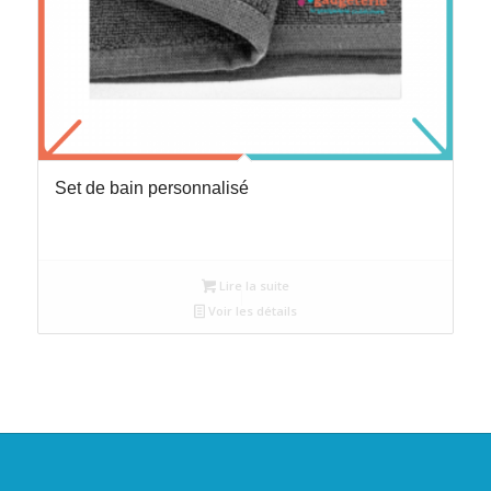
Set de bain personnalisé
Lire la suite
Voir les détails