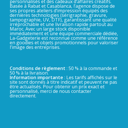
personnalisés et des cadeaux d’affaires créatifs.
Basée à Rabat et Casablanca, l’agence dispose de
ses propres ateliers d’impression équipés des
dernières technologies (sérigraphie, gravure,
tampographie, UV, DTF), garantissant une qualité
irréprochable et une livraison rapide partout au
Maroc. Avec un large stock disponible
immédiatement et une équipe commerciale dédiée,
La-Gadgeterie est reconnue comme une référence
en goodies et objets promotionnels pour valoriser
l’image des entreprises.
Conditions de règlement
: 50 % à la commande et
50 % à la livraison.
Information importante
: Les tarifs affichés sur le
site sont donnés à titre indicatif et peuvent ne pas
être actualisés. Pour obtenir un prix exact et
personnalisé, merci de nous contacter
directement.