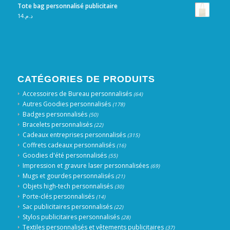
Tote bag personnalisé publicitaire
14
د.م.
CATÉGORIES DE PRODUITS
Accessoires de Bureau personnalisés
(64)
Autres Goodies personnalisés
(178)
Badges personnalisés
(50)
Bracelets personnalisés
(22)
Cadeaux entreprises personnalisés
(315)
Coffrets cadeaux personnalisés
(16)
Goodies d'été personnalisés
(55)
Impression et gravure laser personnalisées
(69)
Mugs et gourdes personnalisés
(21)
Objets high-tech personnalisés
(30)
Porte-clés personnalisés
(14)
Sac publicitaires personnalisés
(22)
Stylos publicitaires personnalisés
(28)
Textiles personnalisés et vêtements publicitaires
(37)