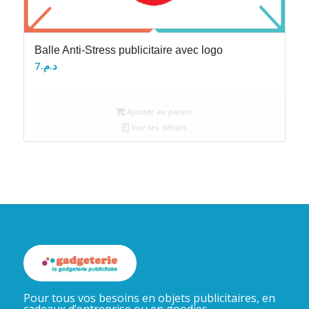
Balle Anti-Stress publicitaire avec logo
7
د.م.
Ajouter au panier
Voir les détails
Pour tous vos besoins en objets publicitaires, en
cadeaux d’entreprise ou en goodies