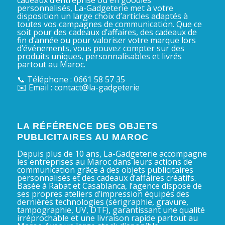
personnalisés, La-Gadgeterie met à votre
disposition un large choix d’articles adaptés à
toutes vos campagnes de communication. Que ce
soit pour des cadeaux d’affaires, des cadeaux de
fin d’année ou pour valoriser votre marque lors
d’événements, vous pouvez compter sur des
produits uniques, personnalisables et livrés
partout au Maroc.
📞 Téléphone : 0661 58 57 35
✉️ Email : contact@la-gadgeterie
LA RÉFÉRENCE DES OBJETS
PUBLICITAIRES AU MAROC
Depuis plus de 10 ans, La-Gadgeterie accompagne
les entreprises au Maroc dans leurs actions de
communication grâce à des objets publicitaires
personnalisés et des cadeaux d’affaires créatifs.
Basée à Rabat et Casablanca, l’agence dispose de
ses propres ateliers d’impression équipés des
dernières technologies (sérigraphie, gravure,
tampographie, UV, DTF), garantissant une qualité
irréprochable et une livraison rapide partout au