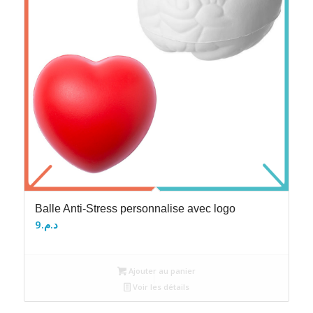
Balle Anti-Stress personnalise avec logo
9
د.م.
Ajouter au panier
Voir les détails