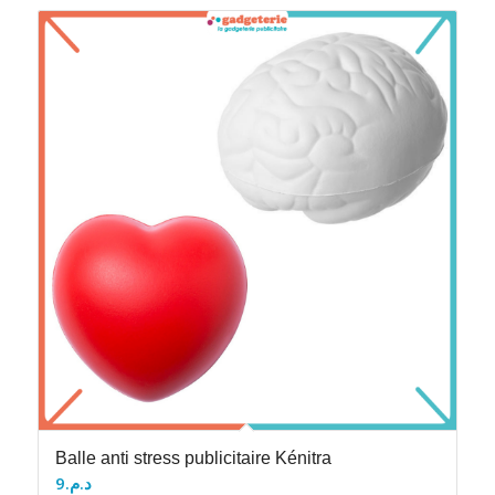
Balle anti stress publicitaire Kénitra
9
د.م.