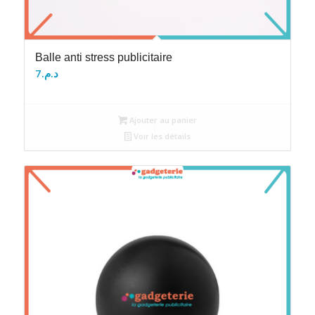
Balle anti stress publicitaire
7
د.م.
Ajouter au panier
Voir les détails