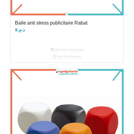
Balle anti stress publicitaire Rabat
8
د.م.
Ajouter au panier
Voir les détails