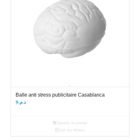
Balle anti stress publicitaire Casablanca
9
د.م.
Ajouter au panier
Voir les détails