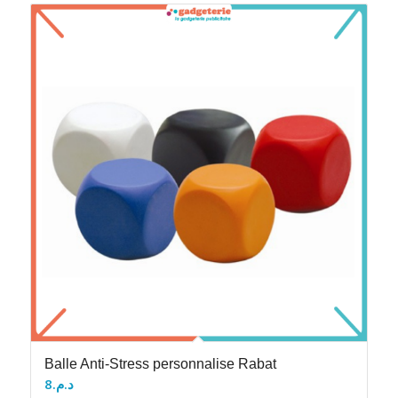
Balle Anti-Stress personnalise Rabat
8
د.م.