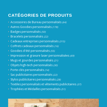
CATÉGORIES DE PRODUITS
Accessoires de Bureau personnalisés
(64)
Autres Goodies personnalisés
(178)
Badges personnalisés
(50)
Bracelets personnalisés
(22)
Cadeaux entreprises personnalisés
(315)
Coffrets cadeaux personnalisés
(16)
Goodies d'été personnalisés
(55)
Impression et gravure laser personnalisées
(69)
Mugs et gourdes personnalisés
(21)
Objets high-tech personnalisés
(30)
Porte-clés personnalisés
(14)
Sac publicitaires personnalisés
(22)
Stylos publicitaires personnalisés
(28)
Textiles personnalisés et vêtements publicitaires
(37)
Trophées et Médailles personnalisés
(51)