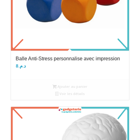
Balle Anti-Stress personnalise avec impression
8
د.م.
Ajouter au panier
Voir les détails