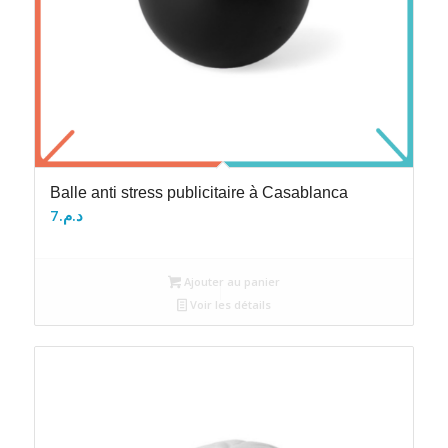
Balle anti stress publicitaire à Casablanca
7
د.م.
Ajouter au panier
Voir les détails