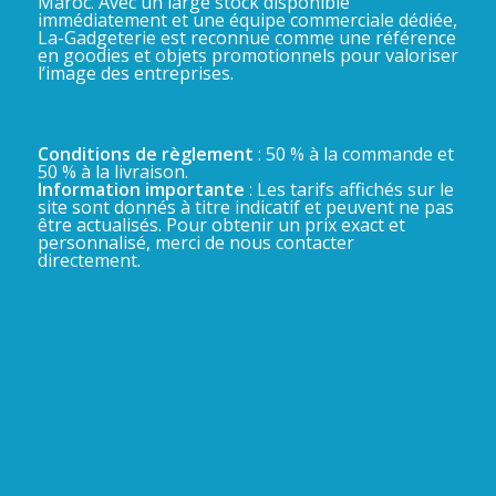
Maroc. Avec un large stock disponible
immédiatement et une équipe commerciale dédiée,
La-Gadgeterie est reconnue comme une référence
en goodies et objets promotionnels pour valoriser
l’image des entreprises.
Conditions de règlement
: 50 % à la commande et
50 % à la livraison.
Information importante
: Les tarifs affichés sur le
site sont donnés à titre indicatif et peuvent ne pas
être actualisés. Pour obtenir un prix exact et
personnalisé, merci de nous contacter
directement.