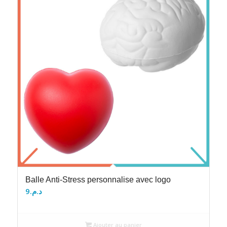
Balle Anti-Stress personnalise avec logo
9
د.م.
Ajouter au panier