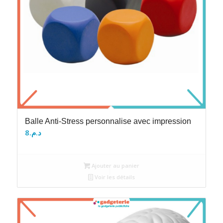
Balle Anti-Stress personnalise avec impression
8
د.م.
Ajouter au panier
Voir les détails