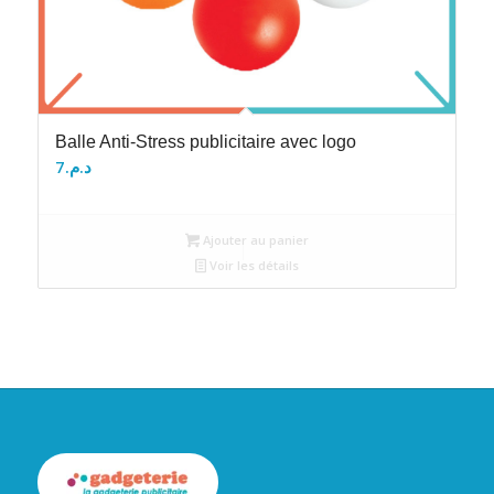
Balle Anti-Stress publicitaire avec logo
7
د.م.
Ajouter au panier
Voir les détails