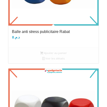
Balle anti stress publicitaire Rabat
8
د.م.
Ajouter au panier
Voir les détails