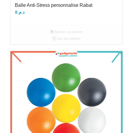
Balle Anti-Stress personnalise Rabat
8
د.م.
Ajouter au panier
Voir les détails