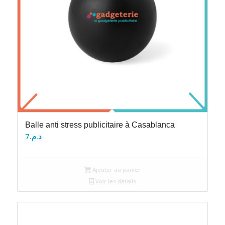
Balle anti stress publicitaire à Casablanca
7
د.م.
Ajouter au panier
Voir les détails