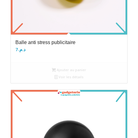
Balle anti stress publicitaire
7
د.م.
Ajouter au panier
Voir les détails