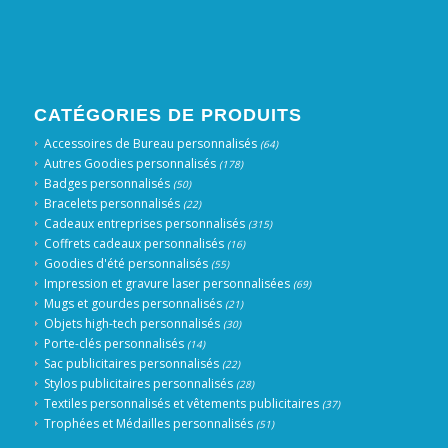
CATÉGORIES DE PRODUITS
Accessoires de Bureau personnalisés
(64)
Autres Goodies personnalisés
(178)
Badges personnalisés
(50)
Bracelets personnalisés
(22)
Cadeaux entreprises personnalisés
(315)
Coffrets cadeaux personnalisés
(16)
Goodies d'été personnalisés
(55)
Impression et gravure laser personnalisées
(69)
Mugs et gourdes personnalisés
(21)
Objets high-tech personnalisés
(30)
Porte-clés personnalisés
(14)
Sac publicitaires personnalisés
(22)
Stylos publicitaires personnalisés
(28)
Textiles personnalisés et vêtements publicitaires
(37)
Trophées et Médailles personnalisés
(51)