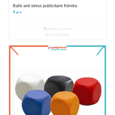
Balle anti stress publicitaire Kénitra
9
د.م.
Ajouter au panier
Voir les détails