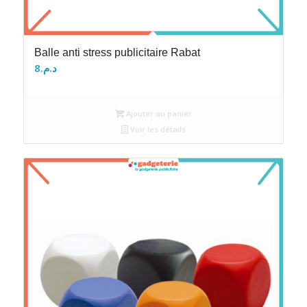
Balle anti stress publicitaire Rabat
8
د.م.
Ajouter au panier
Voir les détails