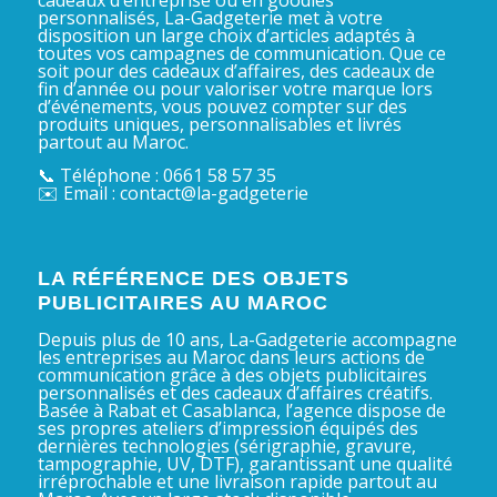
personnalisés, La-Gadgeterie met à votre
disposition un large choix d’articles adaptés à
toutes vos campagnes de communication. Que ce
soit pour des cadeaux d’affaires, des cadeaux de
fin d’année ou pour valoriser votre marque lors
d’événements, vous pouvez compter sur des
produits uniques, personnalisables et livrés
partout au Maroc.
📞 Téléphone : 0661 58 57 35
✉️ Email : contact@la-gadgeterie
LA RÉFÉRENCE DES OBJETS
PUBLICITAIRES AU MAROC
Depuis plus de 10 ans, La-Gadgeterie accompagne
les entreprises au Maroc dans leurs actions de
communication grâce à des objets publicitaires
personnalisés et des cadeaux d’affaires créatifs.
Basée à Rabat et Casablanca, l’agence dispose de
ses propres ateliers d’impression équipés des
dernières technologies (sérigraphie, gravure,
tampographie, UV, DTF), garantissant une qualité
irréprochable et une livraison rapide partout au