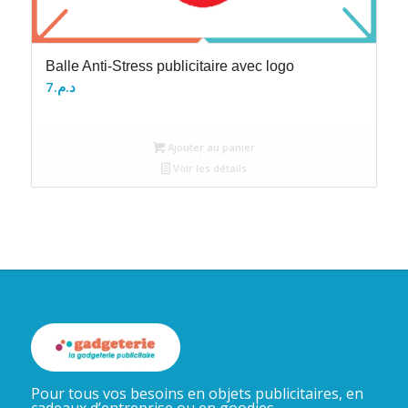
Balle Anti-Stress publicitaire avec logo
7
د.م.
Ajouter au panier
Voir les détails
Pour tous vos besoins en objets publicitaires, en
cadeaux d’entreprise ou en goodies