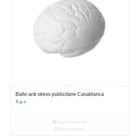
Balle anti stress publicitaire Casablanca
9
د.م.
Ajouter au panier
Voir les détails