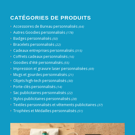
CATÉGORIES DE PRODUITS
Accessoires de Bureau personnalisés
(64)
Autres Goodies personnalisés
(178)
Badges personnalisés
(50)
Bracelets personnalisés
(22)
Cadeaux entreprises personnalisés
(315)
Coffrets cadeaux personnalisés
(16)
Goodies d'été personnalisés
(55)
Impression et gravure laser personnalisées
(69)
Mugs et gourdes personnalisés
(21)
Objets high-tech personnalisés
(30)
Porte-clés personnalisés
(14)
Sac publicitaires personnalisés
(22)
Stylos publicitaires personnalisés
(28)
Textiles personnalisés et vêtements publicitaires
(37)
Trophées et Médailles personnalisés
(51)