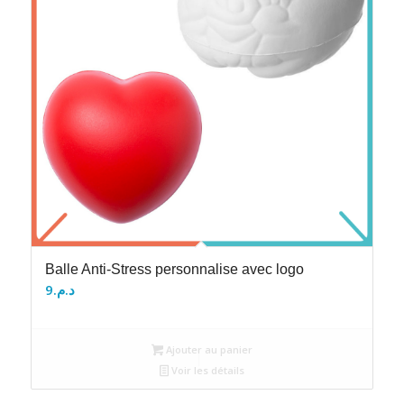
Balle Anti-Stress personnalise avec logo
9
د.م.
Ajouter au panier
Voir les détails