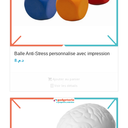
Balle Anti-Stress personnalise avec impression
8
د.م.
Ajouter au panier
Voir les détails