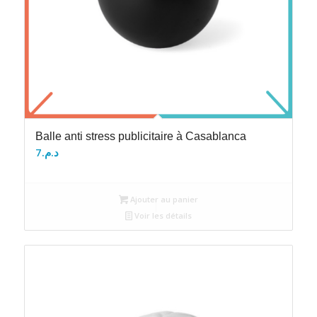
Balle anti stress publicitaire à Casablanca
7
د.م.
Ajouter au panier
Voir les détails