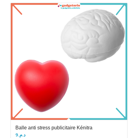
Balle anti stress publicitaire Kénitra
9
د.م.