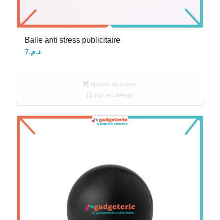
Balle anti stress publicitaire
7
د.م.
Ajouter au panier
Voir les détails