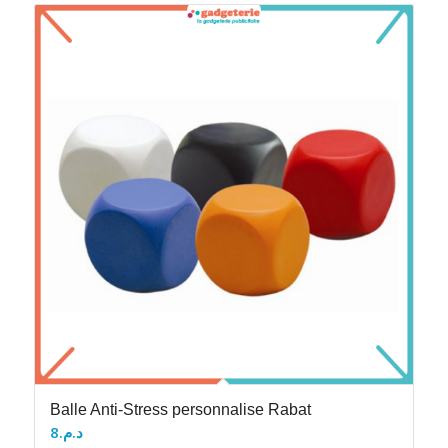
Balle Anti-Stress personnalise Rabat
8
د.م.