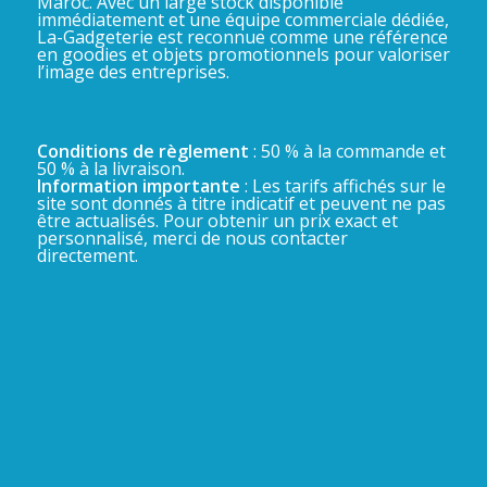
Maroc. Avec un large stock disponible
immédiatement et une équipe commerciale dédiée,
La-Gadgeterie est reconnue comme une référence
en goodies et objets promotionnels pour valoriser
l’image des entreprises.
Conditions de règlement
: 50 % à la commande et
50 % à la livraison.
Information importante
: Les tarifs affichés sur le
site sont donnés à titre indicatif et peuvent ne pas
être actualisés. Pour obtenir un prix exact et
personnalisé, merci de nous contacter
directement.