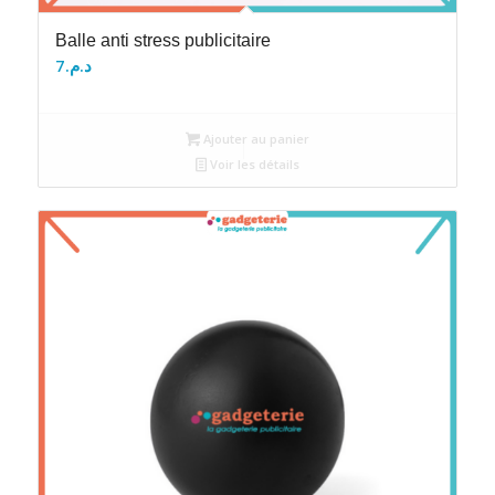
Balle anti stress publicitaire
7
د.م.
Ajouter au panier
Voir les détails