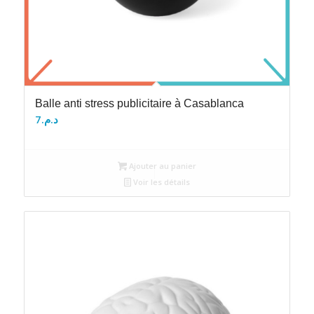
Balle anti stress publicitaire à Casablanca
7
د.م.
Ajouter au panier
Voir les détails