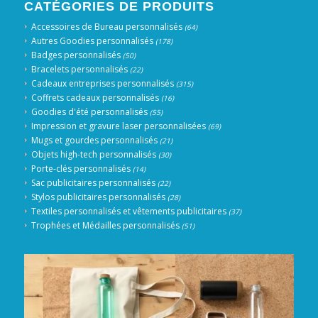
CATÉGORIES DE PRODUITS
Accessoires de Bureau personnalisés
(64)
Autres Goodies personnalisés
(178)
Badges personnalisés
(50)
Bracelets personnalisés
(22)
Cadeaux entreprises personnalisés
(315)
Coffrets cadeaux personnalisés
(16)
Goodies d'été personnalisés
(55)
Impression et gravure laser personnalisées
(69)
Mugs et gourdes personnalisés
(21)
Objets high-tech personnalisés
(30)
Porte-clés personnalisés
(14)
Sac publicitaires personnalisés
(22)
Stylos publicitaires personnalisés
(28)
Textiles personnalisés et vêtements publicitaires
(37)
Trophées et Médailles personnalisés
(51)