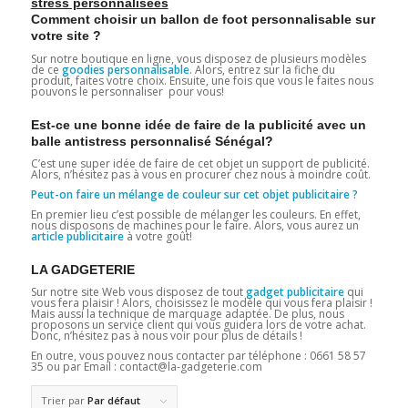
stress personnalisées
Comment choisir un ballon de foot personnalisable sur
votre site ?
Sur notre boutique en ligne, vous disposez de plusieurs modèles
de ce
goodies personnalisable
. Alors, entrez sur la fiche du
produit, faites votre choix. Ensuite, une fois que vous le faites nous
pouvons le personnaliser pour vous!
Est-ce une bonne idée de faire de la publicité avec un
balle antistress personnalisé Sénégal?
C’est une super idée de faire de cet objet un support de publicité.
Alors, n’hésitez pas à vous en procurer chez nous à moindre coût.
Peut-on faire un mélange de couleur sur cet objet publicitaire ?
En premier lieu c’est possible de mélanger les couleurs. En effet,
nous disposons de machines pour le faire. Alors, vous aurez un
article publicitaire
à votre goût!
LA GADGETERIE
Sur notre site Web vous disposez de tout
gadget publicitaire
qui
vous fera plaisir ! Alors, choisissez le modèle qui vous fera plaisir !
Mais aussi la technique de marquage adaptée. De plus, nous
proposons un service client qui vous guidera lors de votre achat.
Donc, n’hésitez pas à nous voir pour plus de détails !
En outre, vous pouvez nous contacter par téléphone : 0661 58 57
35 ou par Email : contact@la-gadgeterie.com
Trier par
Par défaut