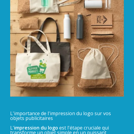
L'importance de l'impression du logo sur vos
objets publicitaires
L'
impression du logo
est l'étape cruciale qui
transforme un objet simple en un puissant