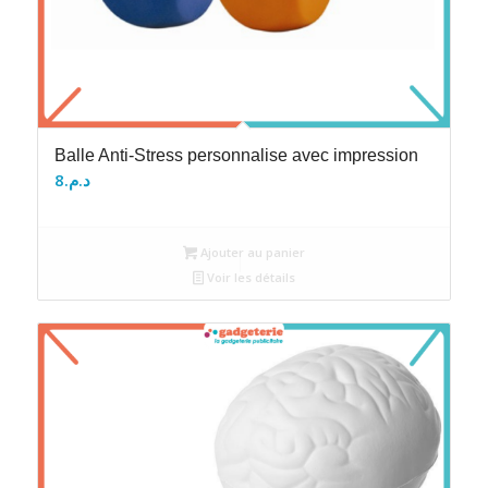
Balle Anti-Stress personnalise avec impression
8
د.م.
Ajouter au panier
Voir les détails