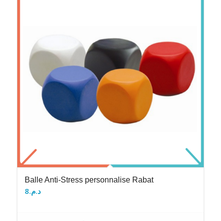
Balle Anti-Stress personnalise Rabat
8
د.م.