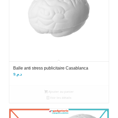
Balle anti stress publicitaire Casablanca
9
د.م.
Ajouter au panier
Voir les détails