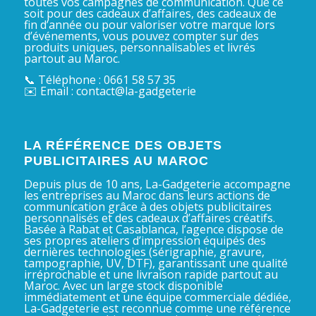
toutes vos campagnes de communication. Que ce
soit pour des cadeaux d’affaires, des cadeaux de
fin d’année ou pour valoriser votre marque lors
d’événements, vous pouvez compter sur des
produits uniques, personnalisables et livrés
partout au Maroc.
📞 Téléphone : 0661 58 57 35
✉️ Email : contact@la-gadgeterie
LA RÉFÉRENCE DES OBJETS
PUBLICITAIRES AU MAROC
Depuis plus de 10 ans, La-Gadgeterie accompagne
les entreprises au Maroc dans leurs actions de
communication grâce à des objets publicitaires
personnalisés et des cadeaux d’affaires créatifs.
Basée à Rabat et Casablanca, l’agence dispose de
ses propres ateliers d’impression équipés des
dernières technologies (sérigraphie, gravure,
tampographie, UV, DTF), garantissant une qualité
irréprochable et une livraison rapide partout au
Maroc. Avec un large stock disponible
immédiatement et une équipe commerciale dédiée,
La-Gadgeterie est reconnue comme une référence