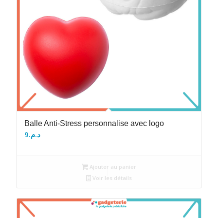
Balle Anti-Stress personnalise avec logo
9
د.م.
Ajouter au panier
Voir les détails