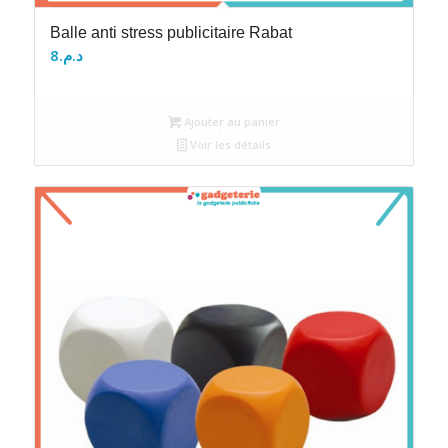
Balle anti stress publicitaire Rabat
8
د.م.
Ajouter au panier
Voir les détails