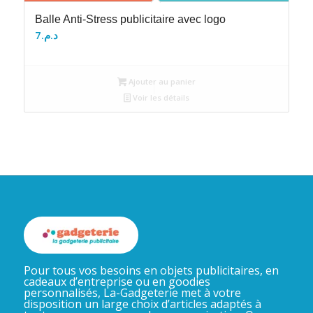
Balle Anti-Stress publicitaire avec logo
7
د.م.
Ajouter au panier
Voir les détails
Pour tous vos besoins en objets publicitaires, en
cadeaux d’entreprise ou en goodies
personnalisés, La-Gadgeterie met à votre
disposition un large choix d’articles adaptés à