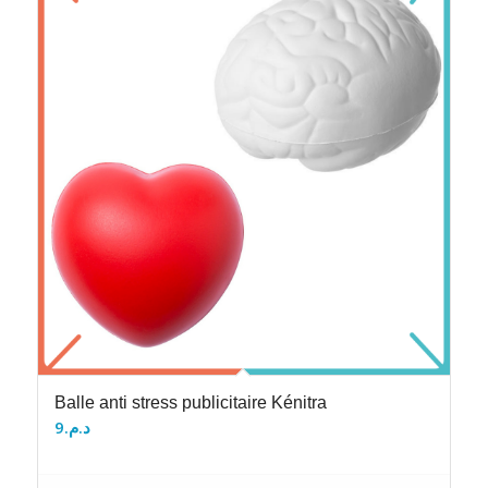
Balle anti stress publicitaire Kénitra
9
د.م.