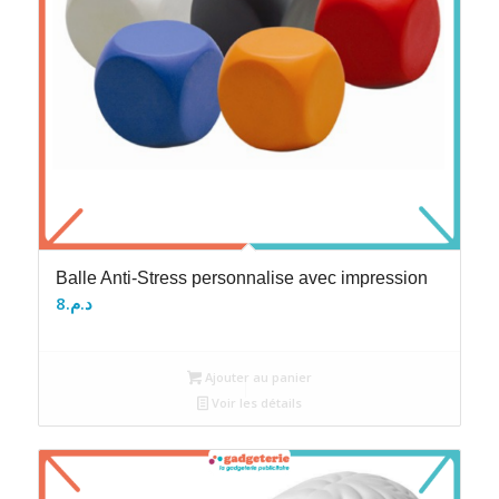
Balle Anti-Stress personnalise avec impression
8
د.م.
Ajouter au panier
Voir les détails