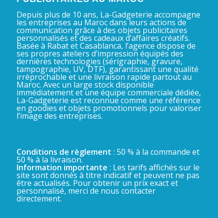
Depuis plus de 10 ans, La-Gadgeterie accompagne
les entreprises au Maroc dans leurs actions de
communication grâce à des objets publicitaires
personnalisés et des cadeaux d’affaires créatifs.
Basée à Rabat et Casablanca, l’agence dispose de
ses propres ateliers d’impression équipés des
dernières technologies (sérigraphie, gravure,
tampographie, UV, DTF), garantissant une qualité
irréprochable et une livraison rapide partout au
Maroc. Avec un large stock disponible
immédiatement et une équipe commerciale dédiée,
La-Gadgeterie est reconnue comme une référence
en goodies et objets promotionnels pour valoriser
l’image des entreprises.
Conditions de règlement
: 50 % à la commande et
50 % à la livraison.
Information importante
: Les tarifs affichés sur le
site sont donnés à titre indicatif et peuvent ne pas
être actualisés. Pour obtenir un prix exact et
personnalisé, merci de nous contacter
directement.