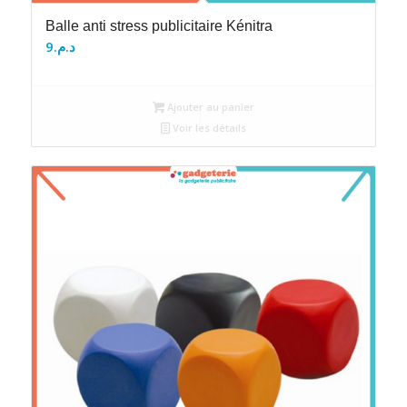
Balle anti stress publicitaire Kénitra
9
د.م.
Ajouter au panier
Voir les détails