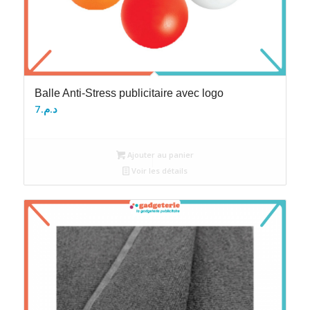
Balle Anti-Stress publicitaire avec logo
7
د.م.
Ajouter au panier
Voir les détails