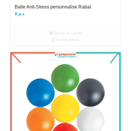
Balle Anti-Stress personnalise Rabat
8
د.م.
Ajouter au panier
Voir les détails