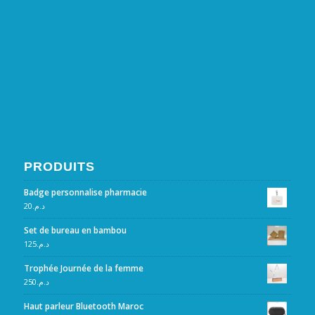
PRODUITS
Badge personnalise pharmacie
20
د.م.
Set de bureau en bambou
125
د.م.
Trophée Journée de la femme
250
د.م.
Haut parleur Bluetooth Maroc