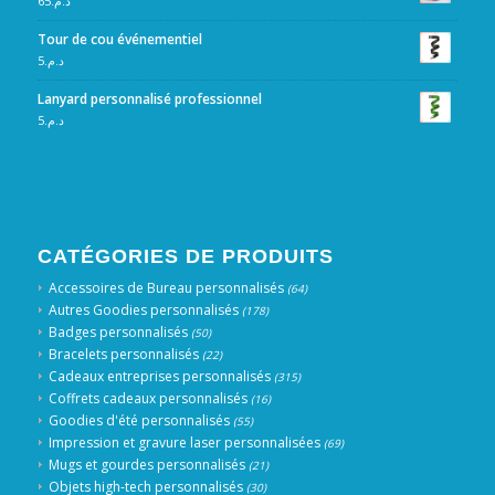
65
د.م.
Tour de cou événementiel
5
د.م.
Lanyard personnalisé professionnel
5
د.م.
CATÉGORIES DE PRODUITS
Accessoires de Bureau personnalisés
(64)
Autres Goodies personnalisés
(178)
Badges personnalisés
(50)
Bracelets personnalisés
(22)
Cadeaux entreprises personnalisés
(315)
Coffrets cadeaux personnalisés
(16)
Goodies d'été personnalisés
(55)
Impression et gravure laser personnalisées
(69)
Mugs et gourdes personnalisés
(21)
Objets high-tech personnalisés
(30)