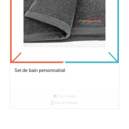
Set de bain personnalisé
Lire la suite
Voir les détails