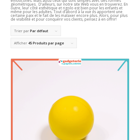
émoticônes. Mais aussi ceux qui sont simples avec des formes
géométriques. D’ailleurs, sur notre site Web vous en trouverez. En
outre, leur côté esthétique et rigolo est bien pour les enfants et
même pour les adultes. Tout d’abord à la vue ils apportent une
certaine paix et le fait de les malaxer encore plus. Alors, pour plus
de visibilité et pour conquérir vos clients, pensez à en offrir!
Trier par
Par défaut
Afficher
45 Produits par page