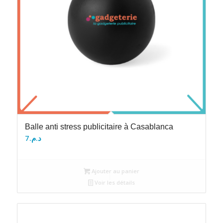
Balle anti stress publicitaire à Casablanca
7
د.م.
Ajouter au panier
Voir les détails