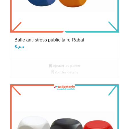
Balle anti stress publicitaire Rabat
8
د.م.
Ajouter au panier
Voir les détails