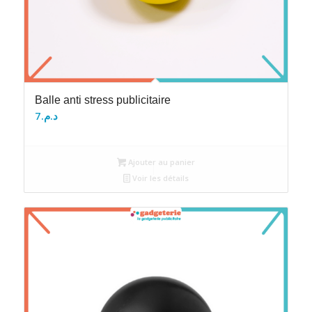
Balle anti stress publicitaire
7
د.م.
Ajouter au panier
Voir les détails