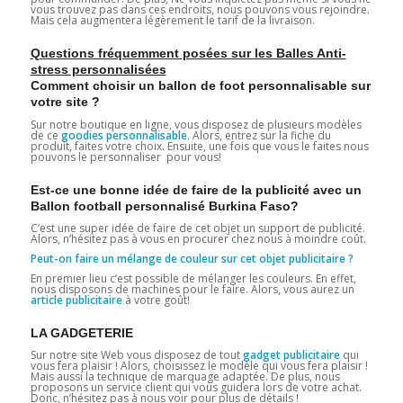
vous trouvez pas dans ces endroits, nous pouvons vous rejoindre.
Mais cela augmentera légèrement le tarif de la livraison.
Questions fréquemment posées sur les Balles Anti-
stress personnalisées
Comment choisir un ballon de foot personnalisable sur
votre site ?
Sur notre boutique en ligne, vous disposez de plusieurs modèles
de ce
goodies personnalisable
. Alors, entrez sur la fiche du
produit, faites votre choix. Ensuite, une fois que vous le faites nous
pouvons le personnaliser pour vous!
Est-ce une bonne idée de faire de la publicité avec un
Ballon football personnalisé Burkina Faso?
C’est une super idée de faire de cet objet un support de publicité.
Alors, n’hésitez pas à vous en procurer chez nous à moindre coût.
Peut-on faire un mélange de couleur sur cet objet publicitaire ?
En premier lieu c’est possible de mélanger les couleurs. En effet,
nous disposons de machines pour le faire. Alors, vous aurez un
article publicitaire
à votre goût!
LA GADGETERIE
Sur notre site Web vous disposez de tout
gadget publicitaire
qui
vous fera plaisir ! Alors, choisissez le modèle qui vous fera plaisir !
Mais aussi la technique de marquage adaptée. De plus, nous
proposons un service client qui vous guidera lors de votre achat.
Donc, n’hésitez pas à nous voir pour plus de détails !