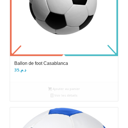
Ballon de foot Casablanca
35
د.م.
Ajouter au panier
Voir les détails