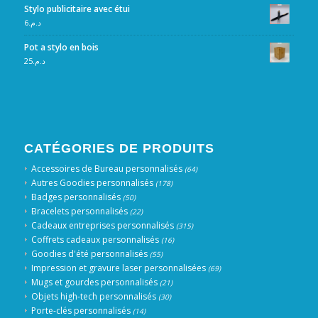
Stylo publicitaire avec étui
6
د.م.
Pot a stylo en bois
25
د.م.
CATÉGORIES DE PRODUITS
Accessoires de Bureau personnalisés
(64)
Autres Goodies personnalisés
(178)
Badges personnalisés
(50)
Bracelets personnalisés
(22)
Cadeaux entreprises personnalisés
(315)
Coffrets cadeaux personnalisés
(16)
Goodies d'été personnalisés
(55)
Impression et gravure laser personnalisées
(69)
Mugs et gourdes personnalisés
(21)
Objets high-tech personnalisés
(30)
Porte-clés personnalisés
(14)