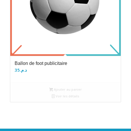
Ballon de foot publicitaire
35
د.م.
Ajouter au panier
Voir les détails