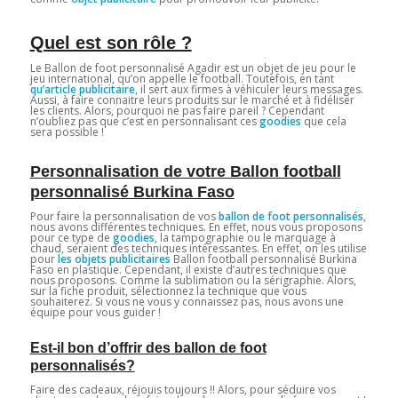
Quel est son rôle ?
Le Ballon de foot personnalisé Agadir est un objet de jeu pour le
jeu international, qu’on appelle le football. Toutefois, en tant
qu’article publicitaire
, il sert aux firmes à véhiculer leurs messages.
Aussi, à faire connaitre leurs produits sur le marché et à fidéliser
les clients. Alors, pourquoi ne pas faire pareil ? Cependant
n’oubliez pas que c’est en personnalisant ces
goodies
que cela
sera possible !
Personnalisation de votre Ballon football
personnalisé Burkina Faso
Pour faire la personnalisation de vos
ballon de foot personnalisés
,
nous avons différentes techniques. En effet, nous vous proposons
pour ce type de
goodies
, la tampographie ou le marquage à
chaud, seraient des techniques intéressantes. En effet, on les utilise
pour
les objets publicitaires
Ballon football personnalisé Burkina
Faso en plastique. Cependant, il existe d’autres techniques que
nous proposons. Comme la sublimation ou la sérigraphie. Alors,
sur la fiche produit, sélectionnez la technique que vous
souhaiterez. Si vous ne vous y connaissez pas, nous avons une
équipe pour vous guider !
Est-il bon d’offrir des ballon de foot
personnalisés?
Faire des cadeaux, réjouis toujours !! Alors, pour séduire vos