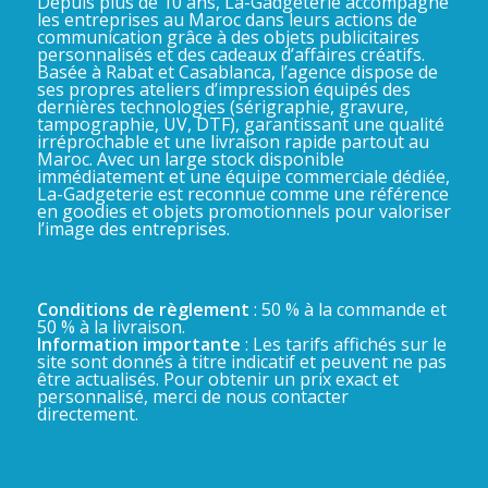
Depuis plus de 10 ans, La-Gadgeterie accompagne
les entreprises au Maroc dans leurs actions de
communication grâce à des objets publicitaires
personnalisés et des cadeaux d’affaires créatifs.
Basée à Rabat et Casablanca, l’agence dispose de
ses propres ateliers d’impression équipés des
dernières technologies (sérigraphie, gravure,
tampographie, UV, DTF), garantissant une qualité
irréprochable et une livraison rapide partout au
Maroc. Avec un large stock disponible
immédiatement et une équipe commerciale dédiée,
La-Gadgeterie est reconnue comme une référence
en goodies et objets promotionnels pour valoriser
l’image des entreprises.
Conditions de règlement
: 50 % à la commande et
50 % à la livraison.
Information importante
: Les tarifs affichés sur le
site sont donnés à titre indicatif et peuvent ne pas
être actualisés. Pour obtenir un prix exact et
personnalisé, merci de nous contacter
directement.