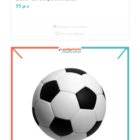
35
د.م.
Ajouter au panier
Voir les détails