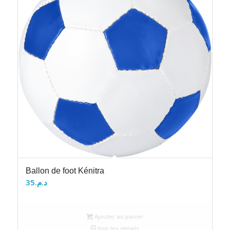
Ballon de foot Kénitra
35
د.م.
Ajouter au panier
Voir les détails