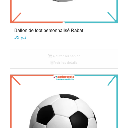
Ballon de foot personnalisé Rabat
35
د.م.
Ajouter au panier
Voir les détails