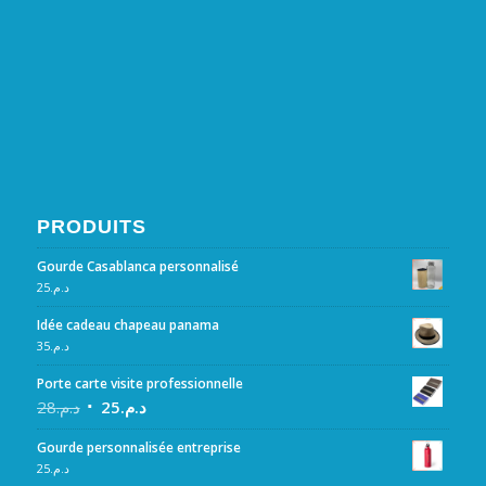
PRODUITS
Gourde Casablanca personnalisé
25
د.م.
Idée cadeau chapeau panama
35
د.م.
Porte carte visite professionnelle
28
د.م.
25
د.م.
Gourde personnalisée entreprise
25
د.م.