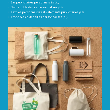
Sac publicitaires personnalisés
(22)
Stylos publicitaires personnalisés
(28)
Textiles personnalisés et vêtements publicitaires
(37)
Trophées et Médailles personnalisés
(51)