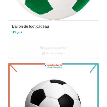
Ballon de foot cadeau
35
د.م.
Ajouter au panier
Voir les détails