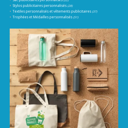
(22)
Stylos publicitaires personnalisés
(28)
Textiles personnalisés et vêtements publicitaires
(37)
Trophées et Médailles personnalisés
(51)