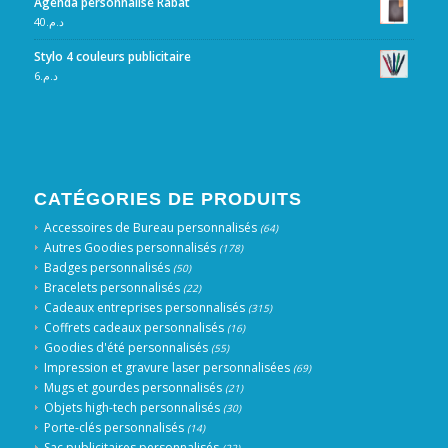
Agenda personnalisé Rabat
40
د.م.
Stylo 4 couleurs publicitaire
6
د.م.
CATÉGORIES DE PRODUITS
Accessoires de Bureau personnalisés
(64)
Autres Goodies personnalisés
(178)
Badges personnalisés
(50)
Bracelets personnalisés
(22)
Cadeaux entreprises personnalisés
(315)
Coffrets cadeaux personnalisés
(16)
Goodies d'été personnalisés
(55)
Impression et gravure laser personnalisées
(69)
Mugs et gourdes personnalisés
(21)
Objets high-tech personnalisés
(30)
Porte-clés personnalisés
(14)
Sac publicitaires personnalisés