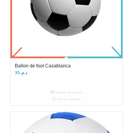
Ballon de foot Casablanca
35
د.م.
Ajouter au panier
Voir les détails