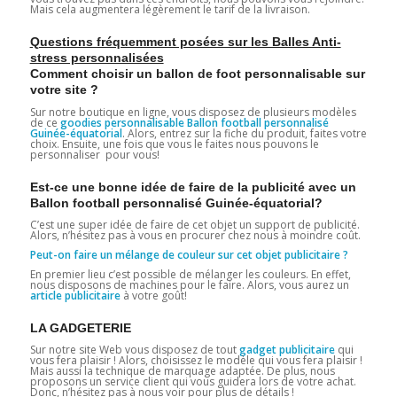
Mais cela augmentera légèrement le tarif de la livraison.
Questions fréquemment posées sur les Balles Anti-
stress personnalisées
Comment choisir un ballon de foot personnalisable sur
votre site ?
Sur notre boutique en ligne, vous disposez de plusieurs modèles
de ce
goodies personnalisable Ballon football personnalisé
Guinée-équatorial
. Alors, entrez sur la fiche du produit, faites votre
choix. Ensuite, une fois que vous le faites nous pouvons le
personnaliser pour vous!
Est-ce une bonne idée de faire de la publicité avec un
Ballon football personnalisé Guinée-équatorial?
C’est une super idée de faire de cet objet un support de publicité.
Alors, n’hésitez pas à vous en procurer chez nous à moindre coût.
Peut-on faire un mélange de couleur sur cet objet publicitaire ?
En premier lieu c’est possible de mélanger les couleurs. En effet,
nous disposons de machines pour le faire. Alors, vous aurez un
article publicitaire
à votre goût!
LA GADGETERIE
Sur notre site Web vous disposez de tout
gadget publicitaire
qui
vous fera plaisir ! Alors, choisissez le modèle qui vous fera plaisir !
Mais aussi la technique de marquage adaptée. De plus, nous
proposons un service client qui vous guidera lors de votre achat.
Donc, n’hésitez pas à nous voir pour plus de détails !