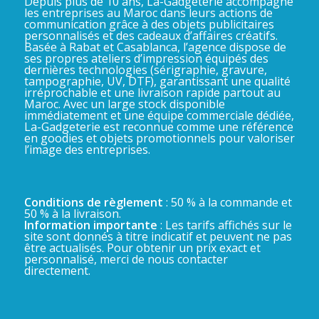
Depuis plus de 10 ans, La-Gadgeterie accompagne
les entreprises au Maroc dans leurs actions de
communication grâce à des objets publicitaires
personnalisés et des cadeaux d’affaires créatifs.
Basée à Rabat et Casablanca, l’agence dispose de
ses propres ateliers d’impression équipés des
dernières technologies (sérigraphie, gravure,
tampographie, UV, DTF), garantissant une qualité
irréprochable et une livraison rapide partout au
Maroc. Avec un large stock disponible
immédiatement et une équipe commerciale dédiée,
La-Gadgeterie est reconnue comme une référence
en goodies et objets promotionnels pour valoriser
l’image des entreprises.
Conditions de règlement
: 50 % à la commande et
50 % à la livraison.
Information importante
: Les tarifs affichés sur le
site sont donnés à titre indicatif et peuvent ne pas
être actualisés. Pour obtenir un prix exact et
personnalisé, merci de nous contacter
directement.