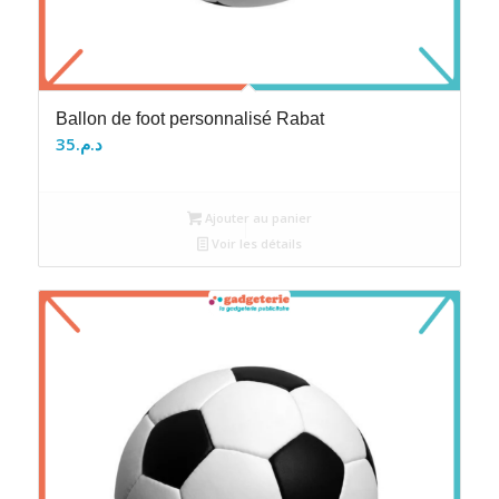
Ballon de foot personnalisé Rabat
35
د.م.
Ajouter au panier
Voir les détails