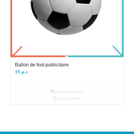
Ballon de foot publicitaire
35
د.م.
Ajouter au panier
Voir les détails