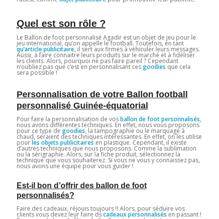
Quel est son rôle ?
Le Ballon de foot personnalisé Agadir est un objet de jeu pour le
jeu international, qu’on appelle le football. Toutefois, en tant
qu’article publicitaire
, il sert aux firmes à véhiculer leurs messages.
Aussi, à faire connaitre leurs produits sur le marché et à fidéliser
les clients. Alors, pourquoi ne pas faire pareil ? Cependant
n’oubliez pas que c’est en personnalisant ces
goodies
que cela
sera possible !
Personnalisation de votre Ballon football
personnalisé Guinée-équatorial
Pour faire la personnalisation de vos
ballon de foot personnalisés
,
nous avons différentes techniques. En effet, nous vous proposons
pour ce type de
goodies
, la tampographie ou le marquage à
chaud, seraient des techniques intéressantes. En effet, on les utilise
pour
les objets publicitaires
en plastique. Cependant, il existe
d’autres techniques que nous proposons. Comme la sublimation
ou la sérigraphie. Alors, sur la fiche produit, sélectionnez la
technique que vous souhaiterez. Si vous ne vous y connaissez pas,
nous avons une équipe pour vous guider !
Est-il bon d’offrir des ballon de foot
personnalisés?
Faire des cadeaux, réjouis toujours !! Alors, pour séduire vos
clients vous devez leur faire ds
cadeaux personnalisés
en passant !