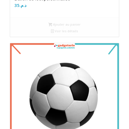
35
د.م.
Ajouter au panier
Voir les détails