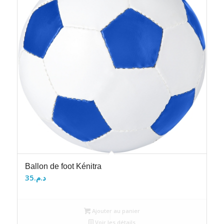
Ballon de foot Kénitra
35
د.م.
Ajouter au panier
Voir les détails