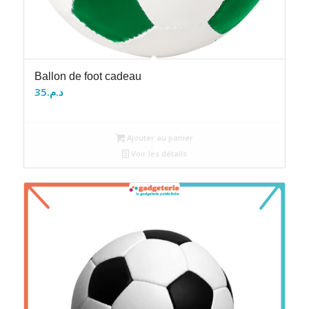
Ballon de foot cadeau
35
د.م.
Ajouter au panier
Voir les détails