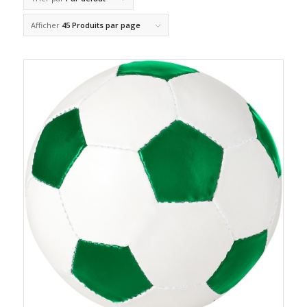
Afficher
45 Produits par page