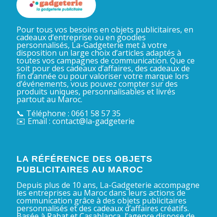
Pour tous vos besoins en objets publicitaires, en
cadeaux d’entreprise ou en goodies
personnalisés, La-Gadgeterie met à votre
disposition un large choix d’articles adaptés à
toutes vos campagnes de communication. Que ce
soit pour des cadeaux d’affaires, des cadeaux de
fin d’année ou pour valoriser votre marque lors
d’événements, vous pouvez compter sur des
produits uniques, personnalisables et livrés
partout au Maroc.
📞 Téléphone : 0661 58 57 35
✉️ Email : contact@la-gadgeterie
LA RÉFÉRENCE DES OBJETS
PUBLICITAIRES AU MAROC
Depuis plus de 10 ans, La-Gadgeterie accompagne
les entreprises au Maroc dans leurs actions de
communication grâce à des objets publicitaires
personnalisés et des cadeaux d’affaires créatifs.
Basée à Rabat et Casablanca, l’agence dispose de