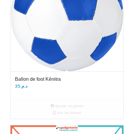
Ballon de foot Kénitra
35
د.م.
Ajouter au panier
Voir les détails