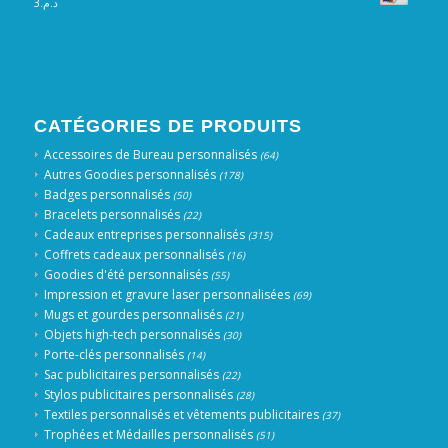
3
د.م.
CATÉGORIES DE PRODUITS
Accessoires de Bureau personnalisés
(64)
Autres Goodies personnalisés
(178)
Badges personnalisés
(50)
Bracelets personnalisés
(22)
Cadeaux entreprises personnalisés
(315)
Coffrets cadeaux personnalisés
(16)
Goodies d'été personnalisés
(55)
Impression et gravure laser personnalisées
(69)
Mugs et gourdes personnalisés
(21)
Objets high-tech personnalisés
(30)
Porte-clés personnalisés
(14)
Sac publicitaires personnalisés
(22)
Stylos publicitaires personnalisés
(28)
Textiles personnalisés et vêtements publicitaires
(37)
Trophées et Médailles personnalisés
(51)