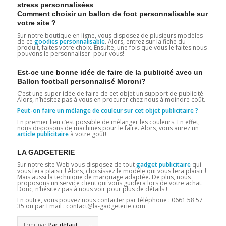
stress personnalisées
Comment choisir un ballon de foot personnalisable sur
votre site ?
Sur notre boutique en ligne, vous disposez de plusieurs modèles
de ce
goodies personnalisable
. Alors, entrez sur la fiche du
produit, faites votre choix. Ensuite, une fois que vous le faites nous
pouvons le personnaliser pour vous!
Est-ce une bonne idée de faire de la publicité avec un
Ballon football personnalisé Moroni?
C’est une super idée de faire de cet objet un support de publicité.
Alors, n’hésitez pas à vous en procurer chez nous à moindre coût.
Peut-on faire un mélange de couleur sur cet objet publicitaire ?
En premier lieu c’est possible de mélanger les couleurs. En effet,
nous disposons de machines pour le faire. Alors, vous aurez un
article publicitaire
à votre goût!
LA GADGETERIE
Sur notre site Web vous disposez de tout
gadget publicitaire
qui
vous fera plaisir ! Alors, choisissez le modèle qui vous fera plaisir !
Mais aussi la technique de marquage adaptée. De plus, nous
proposons un service client qui vous guidera lors de votre achat.
Donc, n’hésitez pas à nous voir pour plus de détails !
En outre, vous pouvez nous contacter par téléphone : 0661 58 57
35 ou par Email : contact@la-gadgeterie.com
Trier par
Par défaut