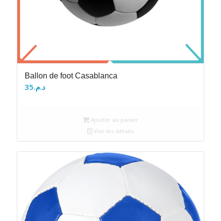
Ballon de foot Casablanca
35
د.م.
Ajouter au panier
Voir les détails