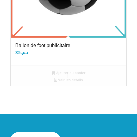
Ballon de foot publicitaire
35
د.م.
Ajouter au panier
Voir les détails