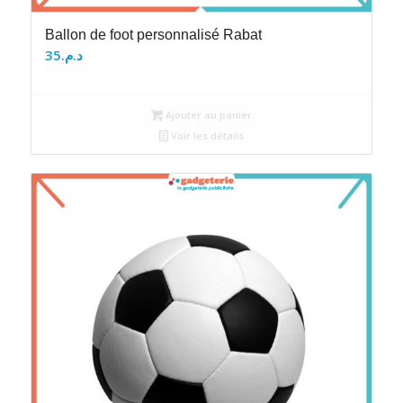
Ballon de foot personnalisé Rabat
35
د.م.
Ajouter au panier
Voir les détails