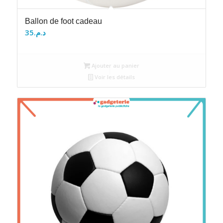
Ballon de foot cadeau
35
د.م.
Ajouter au panier
Voir les détails