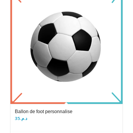
Ballon de foot personnalise
35
د.م.