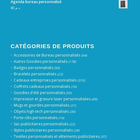
Agenda bureau personnalisé
60
د.م.
CATÉGORIES DE PRODUITS
Accessoires de Bureau personnalisés
(64)
Autres Goodies personnalisés
(178)
Badges personnalisés
(50)
Bracelets personnalisés
(22)
Cadeaux entreprises personnalisés
(315)
Coffrets cadeaux personnalisés
(16)
Goodies d'été personnalisés
(55)
Impression et gravure laser personnalisées
(69)
Mugs et gourdes personnalisés
(21)
Objets high-tech personnalisés
(30)
Porte-clés personnalisés
(14)
Sac publicitaires personnalisés
(22)
Stylos publicitaires personnalisés
(28)
Textiles personnalisés et vêtements publicitaires
(37)