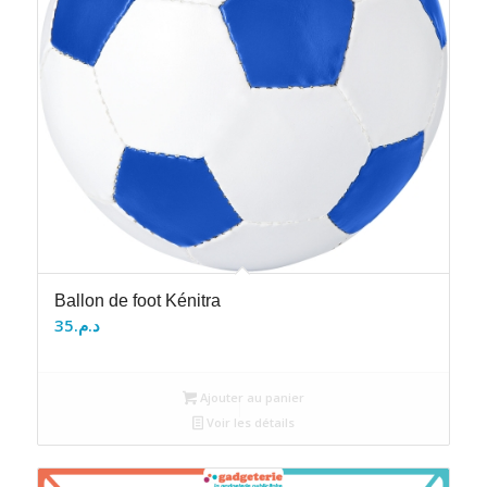
Ballon de foot Kénitra
35
د.م.
Ajouter au panier
Voir les détails