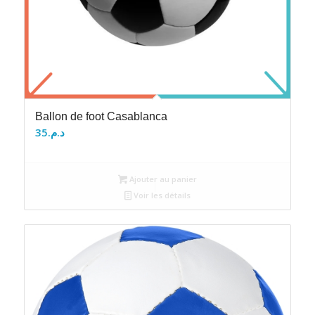
Ballon de foot Casablanca
35
د.م.
Ajouter au panier
Voir les détails