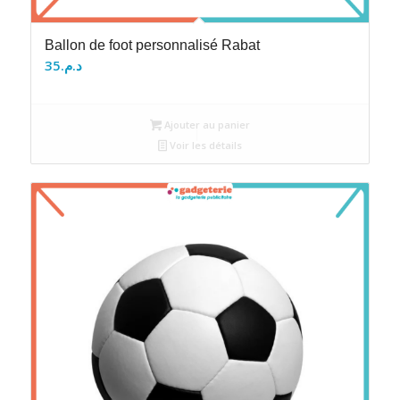
Ballon de foot personnalisé Rabat
35
د.م.
Ajouter au panier
Voir les détails