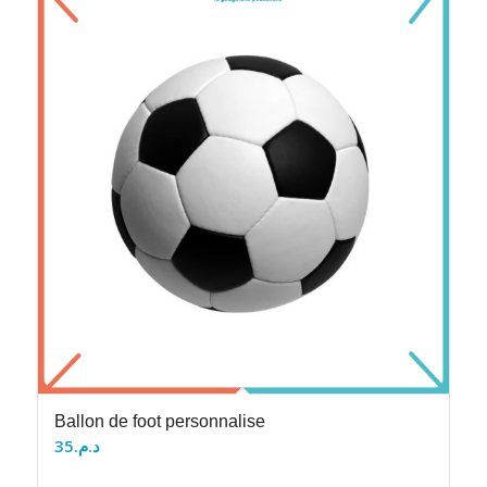
Ballon de foot personnalise
35
د.م.