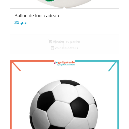
Ballon de foot cadeau
35
د.م.
Ajouter au panier
Voir les détails