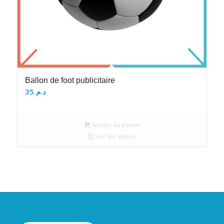
Ballon de foot publicitaire
35
د.م.
Ajouter au panier
Voir les détails