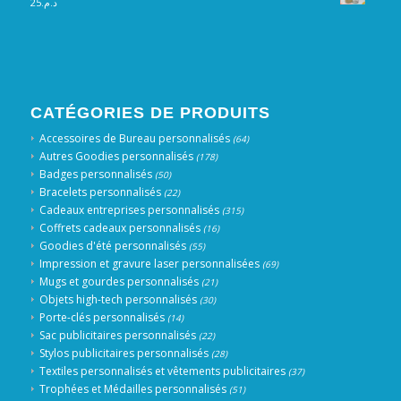
25
د.م.
CATÉGORIES DE PRODUITS
Accessoires de Bureau personnalisés
(64)
Autres Goodies personnalisés
(178)
Badges personnalisés
(50)
Bracelets personnalisés
(22)
Cadeaux entreprises personnalisés
(315)
Coffrets cadeaux personnalisés
(16)
Goodies d'été personnalisés
(55)
Impression et gravure laser personnalisées
(69)
Mugs et gourdes personnalisés
(21)
Objets high-tech personnalisés
(30)
Porte-clés personnalisés
(14)
Sac publicitaires personnalisés
(22)
Stylos publicitaires personnalisés
(28)
Textiles personnalisés et vêtements publicitaires
(37)
Trophées et Médailles personnalisés
(51)