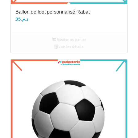
Ballon de foot personnalisé Rabat
35
د.م.
Ajouter au panier
Voir les détails