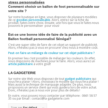
stress personnalisées
Comment choisir un ballon de foot personnalisable sur
votre site ?
Sur notre boutique en ligne, vous disposez de plusieurs modèles
de ce
goodies personnalisable
. Alors, entrez sur la fiche du
produit, faites votre choix. Ensuite, une fois que vous le faites nous
pouvons le personnaliser pour vous!
Est-ce une bonne idée de faire de la publicité avec un
Ballon football personnalisé Sénégal?
C’est une super idée de faire de cet objet un support de publicité.
Alors, n’hésitez pas à vous en procurer chez nous à moindre coût.
Peut-on faire un mélange de couleur sur cet objet publicitaire ?
En premier lieu c’est possible de mélanger les couleurs. En effet,
nous disposons de machines pour le faire. Alors, vous aurez un
article publicitaire
à votre goût!
LA GADGETERIE
Sur notre site Web vous disposez de tout
gadget publicitaire
qui
vous fera plaisir ! Alors, choisissez le modèle qui vous fera plaisir !
Mais aussi la technique de marquage adaptée. De plus, nous
proposons un service client qui vous guidera lors de votre achat.
Donc, n’hésitez pas à nous voir pour plus de détails !
En outre, vous pouvez nous contacter par téléphone : 0661 58 57
35 ou par Email : contact@la-gadgeterie.com
Trier par
Par défaut