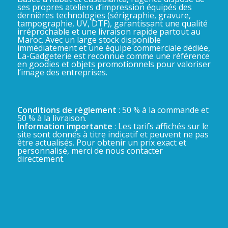
ses propres ateliers d’impression équipés des
dernières technologies (sérigraphie, gravure,
tampographie, UV, DTF), garantissant une qualité
irréprochable et une livraison rapide partout au
Maroc. Avec un large stock disponible
immédiatement et une équipe commerciale dédiée,
La-Gadgeterie est reconnue comme une référence
en goodies et objets promotionnels pour valoriser
l’image des entreprises.
Conditions de règlement
: 50 % à la commande et
50 % à la livraison.
Information importante
: Les tarifs affichés sur le
site sont donnés à titre indicatif et peuvent ne pas
être actualisés. Pour obtenir un prix exact et
personnalisé, merci de nous contacter
directement.