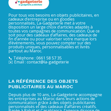
Pour tous vos besoins en objets publicitaires, en
cadeaux d’entreprise ou en goodies
personnalisés, La-Gadgeterie met à votre
disposition un large choix d’articles adaptés à
toutes vos campagnes de communication. Que ce
soit pour des cadeaux d’affaires, des cadeaux de
fin d’année ou pour valoriser votre marque lors
d’événements, vous pouvez compter sur des
produits uniques, personnalisables et livrés
partout au Maroc.
📞 Téléphone : 0661 58 57 35
✉️ Email : contact@la-gadgeterie
LA RÉFÉRENCE DES OBJETS
PUBLICITAIRES AU MAROC
Depuis plus de 10 ans, La-Gadgeterie accompagne
les entreprises au Maroc dans leurs actions de
communication grâce à des objets publicitaires
personnalisés et des cadeaux d’affaires créatifs.
Basée à Rabat et Casablanca, l’agence dispose de