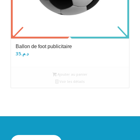
Ballon de foot publicitaire
35
د.م.
Ajouter au panier
Voir les détails