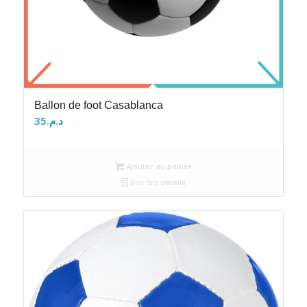
Ballon de foot Casablanca
35
د.م.
Ajouter au panier
Voir les détails