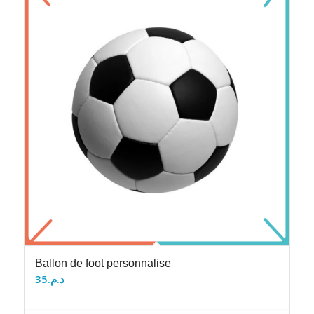
Ballon de foot personnalise
35
د.م.