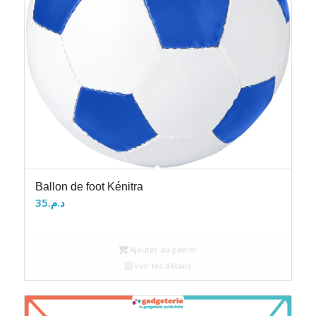
Ballon de foot Kénitra
35
د.م.
Ajouter au panier
Voir les détails