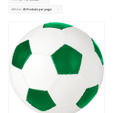
Afficher
45 Produits par page