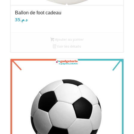
Ballon de foot cadeau
35
د.م.
Ajouter au panier
Voir les détails