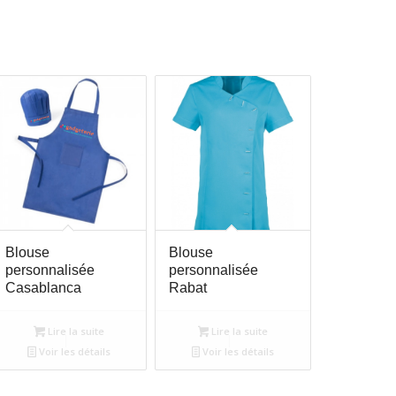
Blouse
Blouse
personnalisée
personnalisée
Casablanca
Rabat
Lire la suite
Lire la suite
Voir les détails
Voir les détails