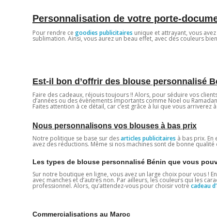
Personnalisation de votre porte-docum
Pour rendre ce
goodies publicitaires
unique et attrayant, vous ave
sublimation. Ainsi, vous aurez un beau effet, avec des couleurs bien
Est-il bon d’offrir des blouse personnalisé 
Faire des cadeaux, réjouis toujours !! Alors, pour séduire vos clien
d’années ou des évènements importants comme Noel ou Ramadan. 
Faites attention à ce détail, car c’est grâce à lui que vous arriverez à
Nous personnalisons vos blouses à bas prix
Notre politique se base sur des
articles publicitaires
à bas prix. En 
avez des réductions. Même si nos machines sont de bonne qualité et
Les types de blouse personnalisé Bénin que vous pouv
Sur notre boutique en ligne, vous avez un large choix pour vous ! 
avec manches et d’autres non. Par ailleurs, les couleurs qui les cara
professionnel. Alors, qu’attendez-vous pour choisir votre
cadeau d’
Commercialisations au Maroc