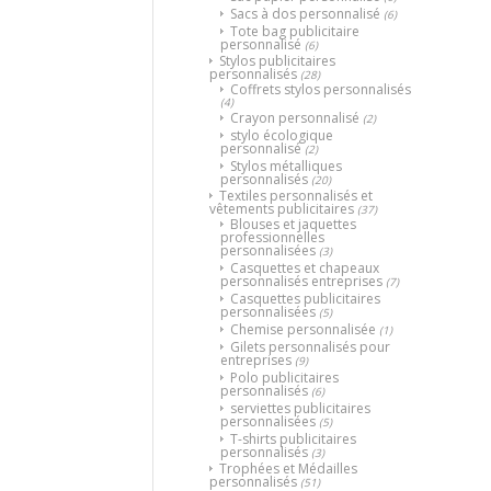
Sacs à dos personnalisé
(6)
Tote bag publicitaire
personnalisé
(6)
Stylos publicitaires
personnalisés
(28)
Coffrets stylos personnalisés
(4)
Crayon personnalisé
(2)
stylo écologique
personnalisé
(2)
Stylos métalliques
personnalisés
(20)
Textiles personnalisés et
vêtements publicitaires
(37)
Blouses et jaquettes
professionnelles
personnalisées
(3)
Casquettes et chapeaux
personnalisés entreprises
(7)
Casquettes publicitaires
personnalisées
(5)
Chemise personnalisée
(1)
Gilets personnalisés pour
entreprises
(9)
Polo publicitaires
personnalisés
(6)
serviettes publicitaires
personnalisées
(5)
T-shirts publicitaires
personnalisés
(3)
Trophées et Médailles
personnalisés
(51)