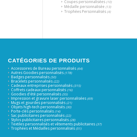
Coupes personnalisées
(10)
Médaille personnalisée
(13)
Trophées Personnalisés
(4)
CATÉGORIES DE PRODUITS
Accessoires de Bureau personnalisés
(64)
Autres Goodies personnalisés
(178)
Badges personnalisés
(50)
Bracelets personnalisés
(22)
Cadeaux entreprises personnalisés
(315)
Coffrets cadeaux personnalisés
(16)
Goodies d'été personnalisés
(55)
Impression et gravure laser personnalisées
(69)
Mugs et gourdes personnalisés
(21)
Objets high-tech personnalisés
(30)
Porte-clés personnalisés
(14)
Sac publicitaires personnalisés
(22)
Stylos publicitaires personnalisés
(28)
Textiles personnalisés et vêtements publicitaires
(37)
Trophées et Médailles personnalisés
(51)