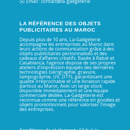
✉️ Email : contact@la-gadgeterie
LA RÉFÉRENCE DES OBJETS
PUBLICITAIRES AU MAROC
Depuis plus de 10 ans, La-Gadgeterie
accompagne les entreprises au Maroc dans
leurs actions de communication grâce à des
objets publicitaires personnalisés et des
cadeaux d’affaires créatifs. Basée à Rabat et
Casablanca, l’agence dispose de ses propres
ateliers d’impression équipés des dernières
technologies (sérigraphie, gravure,
tampographie, UV, DTF), garantissant une
qualité irréprochable et une livraison rapide
partout au Maroc. Avec un large stock
disponible immédiatement et une équipe
commerciale dédiée, La-Gadgeterie est
reconnue comme une référence en goodies et
objets promotionnels pour valoriser l’image
des entreprises.