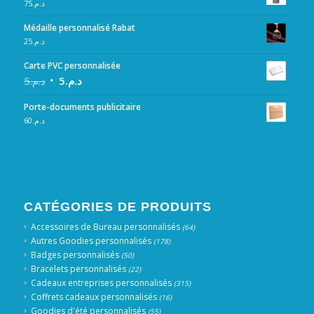
75
د.م.
Médaille personnalisé Rabat
25
د.م.
Carte PVC personnalisée
5
د.م.
5
د.م.
Porte-documents publicitaire
60
د.م.
CATÉGORIES DE PRODUITS
Accessoires de Bureau personnalisés
(64)
Autres Goodies personnalisés
(178)
Badges personnalisés
(50)
Bracelets personnalisés
(22)
Cadeaux entreprises personnalisés
(315)
Coffrets cadeaux personnalisés
(16)
Goodies d'été personnalisés
(55)