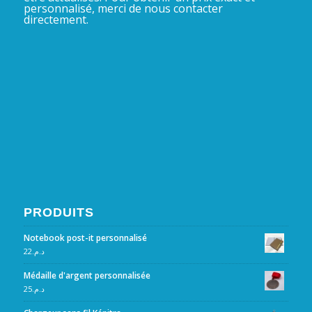
personnalisé, merci de nous contacter
directement.
PRODUITS
Notebook post-it personnalisé
22
د.م.
Médaille d'argent personnalisée
25
د.م.