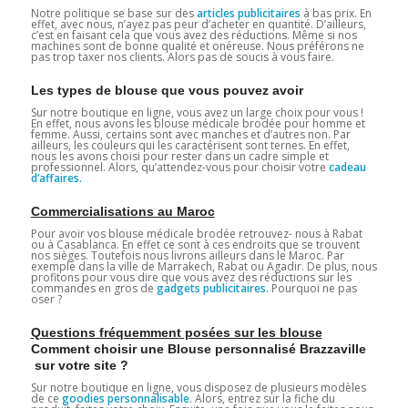
Notre politique se base sur des
articles publicitaires
à bas prix. En
effet, avec nous, n’ayez pas peur d’acheter en quantité. D’ailleurs,
c’est en faisant cela que vous avez des réductions. Même si nos
machines sont de bonne qualité et onéreuse. Nous préférons ne
pas trop taxer nos clients. Alors pas de soucis à vous faire.
Les types de blouse que vous pouvez avoir
Sur notre boutique en ligne, vous avez un large choix pour vous !
En effet, nous avons les blouse médicale brodée pour homme et
femme. Aussi, certains sont avec manches et d’autres non. Par
ailleurs, les couleurs qui les caractérisent sont ternes. En effet,
nous les avons choisi pour rester dans un cadre simple et
professionnel. Alors, qu’attendez-vous pour choisir votre
cadeau
d’affaires.
Commercialisations au Maroc
Pour avoir vos blouse médicale brodée retrouvez- nous à Rabat
ou à Casablanca. En effet ce sont à ces endroits que se trouvent
nos sièges. Toutefois nous livrons ailleurs dans le Maroc. Par
exemple dans la ville de Marrakech, Rabat ou Agadir. De plus, nous
profitons pour vous dire que vous avez des réductions sur les
commandes en gros de
gadgets publicitaires
. Pourquoi ne pas
oser ?
Questions fréquemment posées sur les blouse
Comment choisir une Blouse personnalisé Brazzaville
sur votre site ?
Sur notre boutique en ligne, vous disposez de plusieurs modèles
de ce
goodies personnalisable
. Alors, entrez sur la fiche du