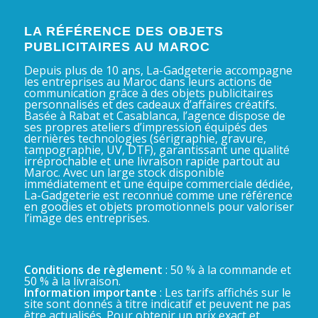
LA RÉFÉRENCE DES OBJETS
PUBLICITAIRES AU MAROC
Depuis plus de 10 ans, La-Gadgeterie accompagne
les entreprises au Maroc dans leurs actions de
communication grâce à des objets publicitaires
personnalisés et des cadeaux d’affaires créatifs.
Basée à Rabat et Casablanca, l’agence dispose de
ses propres ateliers d’impression équipés des
dernières technologies (sérigraphie, gravure,
tampographie, UV, DTF), garantissant une qualité
irréprochable et une livraison rapide partout au
Maroc. Avec un large stock disponible
immédiatement et une équipe commerciale dédiée,
La-Gadgeterie est reconnue comme une référence
en goodies et objets promotionnels pour valoriser
l’image des entreprises.
Conditions de règlement
: 50 % à la commande et
50 % à la livraison.
Information importante
: Les tarifs affichés sur le
site sont donnés à titre indicatif et peuvent ne pas
être actualisés. Pour obtenir un prix exact et