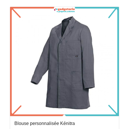
Blouse personnalisée Kénitra