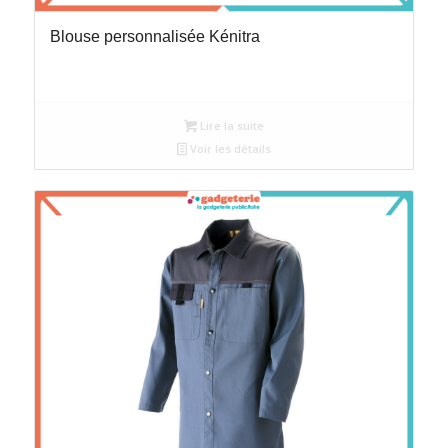
Blouse personnalisée Kénitra
Lire la suite
Voir les détails