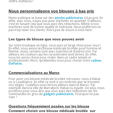
chiffre d’affaires !
Nous personnalisons vos blouses à bas prix
Notre politique se base sur des
articles publicitaires
à bas prix. En
effet, avec nous, n’ayez pas peur d’acheter en quantité. D’ailleurs,
c’est en faisant cela que vous avez des réductions. Même si nos
machines sont de bonne qualité et onéreuse. Nous préférons ne
pas trop taxer nos clients. Alors pas de soucis à vous faire.
Les types de blouse que vous pouvez avoir
Sur notre boutique en ligne, vous avez un large choix pour vous !
En effet, nous avons les blouse médicale brodée pour homme et
femme. Aussi, certains sont avec manches et d’autres non. Par
ailleurs, les couleurs qui les caractérisent sont ternes. En effet,
nous les avons choisi pour rester dans un cadre simple et
professionnel. Alors, qu’attendez-vous pour choisir votre
cadeau
d’affaires.
Commercialisations au Maroc
Pour avoir vos blouse médicale brodée retrouvez- nous à Rabat
ou à Casablanca. En effet ce sont à ces endroits que se trouvent
nos sièges. Toutefois nous livrons ailleurs dans le Maroc. Par
exemple dans la ville de Marrakech, Rabat ou Agadir. De plus, nous
profitons pour vous dire que vous avez des réductions sur les
commandes en gros de
gadgets publicitaires
. Pourquoi ne pas
oser ?
Questions fréquemment posées sur les blouse
Comment choisir une blouse médicale brodée sur