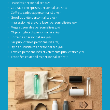
Bracelets personnalisés
(22)
Cadeaux entreprises personnalisés
(315)
Coffrets cadeaux personnalisés
(16)
Goodies d'été personnalisés
(55)
Impression et gravure laser personnalisées
(69)
Mugs et gourdes personnalisés
(21)
Objets high-tech personnalisés
(30)
Porte-clés personnalisés
(14)
Sac publicitaires personnalisés
(22)
Stylos publicitaires personnalisés
(28)
Textiles personnalisés et vêtements publicitaires
(37)
Trophées et Médailles personnalisés
(51)