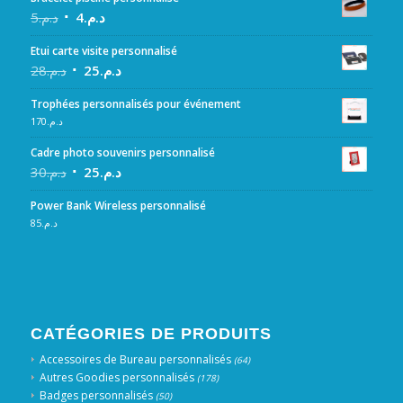
5
د.م.
4
د.م.
Etui carte visite personnalisé
28
د.م.
25
د.م.
Trophées personnalisés pour événement
170
د.م.
Cadre photo souvenirs personnalisé
30
د.م.
25
د.م.
Power Bank Wireless personnalisé
85
د.م.
CATÉGORIES DE PRODUITS
Accessoires de Bureau personnalisés
(64)
Autres Goodies personnalisés
(178)
Badges personnalisés
(50)