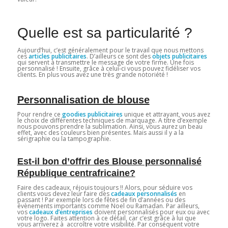
Quelle est sa particularité ?
Aujourd’hui, c’est généralement pour le travail que nous mettons
ces
articles publicitaires
. D’ailleurs ce sont des
objets publicitaires
qui servent à transmettre le message de votre firme. Une fois
personnalisé ! Ensuite, grâce à celui-ci vous pouvez fidéliser vos
clients. En plus vous avez une très grande notoriété !
Personnalisation de blouse
Pour rendre ce
goodies publicitaires
unique et attrayant, vous avez
le choix de différentes techniques de marquage. A titre d’exemple
nous pouvons prendre la sublimation. Ainsi, vous aurez un beau
effet, avec des couleurs bien présentes. Mais aussi il y a la
sérigraphie ou la tampographie.
Est-il bon d’offrir des Blouse personnalisé
République centrafricaine?
Faire des cadeaux, réjouis toujours !! Alors, pour séduire vos
clients vous devez leur faire des
cadeaux personnalisés
en
passant ! Par exemple lors de fêtes de fin d’années ou des
évènements importants comme Noel ou Ramadan. Par ailleurs,
vos
cadeaux d’entreprises
doivent personnalisés pour eux ou avec
votre logo. Faites attention à ce détail, car c’est grâce à lui que
vous arriverez à accroître votre visibilité. Par conséquent votre