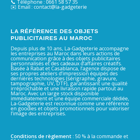
📞 Téléphone : 0661 58 57 35
✉️ Email : contact@la-gadgeterie
LA RÉFÉRENCE DES OBJETS
PUBLICITAIRES AU MAROC
Depuis plus de 10 ans, La-Gadgeterie accompagne
les entreprises au Maroc dans leurs actions de
communication grâce à des objets publicitaires
personnalisés et des cadeaux d’affaires créatifs.
Basée à Rabat et Casablanca, l’agence dispose de
ses propres ateliers d’impression équipés des
dernières technologies (sérigraphie, gravure,
tampographie, UV, DTF), garantissant une qualité
irréprochable et une livraison rapide partout au
Maroc. Avec un large stock disponible
immédiatement et une équipe commerciale dédiée,
La-Gadgeterie est reconnue comme une référence
en goodies et objets promotionnels pour valoriser
l’image des entreprises.
Conditions de règlement
: 50 % à la commande et