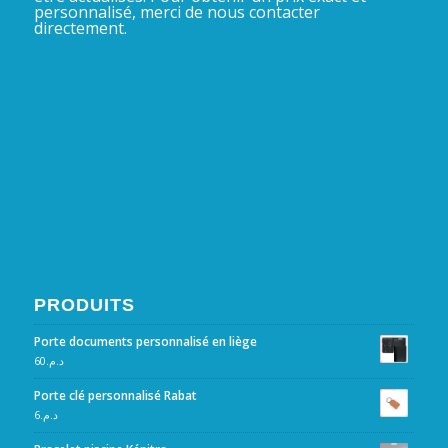
personnalisé, merci de nous contacter
directement.
PRODUITS
Porte documents personnalisé en liège
60
د.م.
Porte clé personnalisé Rabat
6
د.م.