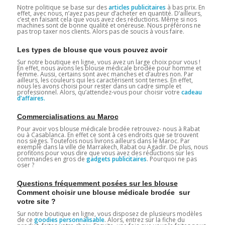
Notre politique se base sur des
articles publicitaires
à bas prix. En
effet, avec nous, n’ayez pas peur d’acheter en quantité. D’ailleurs,
c’est en faisant cela que vous avez des réductions. Même si nos
machines sont de bonne qualité et onéreuse. Nous préférons ne
pas trop taxer nos clients. Alors pas de soucis à vous faire.
Les types de blouse que vous pouvez avoir
Sur notre boutique en ligne, vous avez un large choix pour vous !
En effet, nous avons les blouse médicale brodée pour homme et
femme. Aussi, certains sont avec manches et d’autres non. Par
ailleurs, les couleurs qui les caractérisent sont ternes. En effet,
nous les avons choisi pour rester dans un cadre simple et
professionnel. Alors, qu’attendez-vous pour choisir votre
cadeau
d’affaires.
Commercialisations au Maroc
Pour avoir vos blouse médicale brodée retrouvez- nous à Rabat
ou à Casablanca. En effet ce sont à ces endroits que se trouvent
nos sièges. Toutefois nous livrons ailleurs dans le Maroc. Par
exemple dans la ville de Marrakech, Rabat ou Agadir. De plus, nous
profitons pour vous dire que vous avez des réductions sur les
commandes en gros de
gadgets publicitaires
. Pourquoi ne pas
oser ?
Questions fréquemment posées sur les blouse
Comment choisir une blouse médicale brodée sur
votre site ?
Sur notre boutique en ligne, vous disposez de plusieurs modèles
de ce
goodies personnalisable
. Alors, entrez sur la fiche du