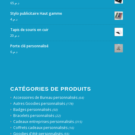
65
د.م.
Stylo publicitaire Haut gamme
4
د.م.
Tapis de souris en cuir
20
د.م.
Porte clé personnalisé
6
د.م.
CATÉGORIES DE PRODUITS
Accessoires de Bureau personnalisés
(64)
Autres Goodies personnalisés
(178)
Badges personnalisés
(50)
Bracelets personnalisés
(22)
Cadeaux entreprises personnalisés
(315)
Coffrets cadeaux personnalisés
(16)
Goodies d'été personnalisés
(55)