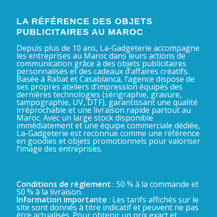
LA RÉFÉRENCE DES OBJETS
PUBLICITAIRES AU MAROC
Depuis plus de 10 ans, La-Gadgeterie accompagne
les entreprises au Maroc dans leurs actions de
communication grâce à des objets publicitaires
personnalisés et des cadeaux d’affaires créatifs.
Basée à Rabat et Casablanca, l’agence dispose de
ses propres ateliers d’impression équipés des
dernières technologies (sérigraphie, gravure,
tampographie, UV, DTF), garantissant une qualité
irréprochable et une livraison rapide partout au
Maroc. Avec un large stock disponible
immédiatement et une équipe commerciale dédiée,
La-Gadgeterie est reconnue comme une référence
en goodies et objets promotionnels pour valoriser
l’image des entreprises.
Conditions de règlement
: 50 % à la commande et
50 % à la livraison.
Information importante
: Les tarifs affichés sur le
site sont donnés à titre indicatif et peuvent ne pas
être actualisés. Pour obtenir un prix exact et