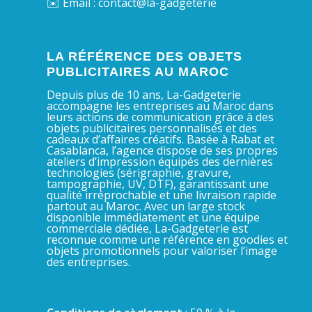
✉️ Email : contact@la-gadgeterie
LA RÉFÉRENCE DES OBJETS
PUBLICITAIRES AU MAROC
Depuis plus de 10 ans, La-Gadgeterie
accompagne les entreprises au Maroc dans
leurs actions de communication grâce à des
objets publicitaires personnalisés et des
cadeaux d’affaires créatifs. Basée à Rabat et
Casablanca, l’agence dispose de ses propres
ateliers d’impression équipés des dernières
technologies (sérigraphie, gravure,
tampographie, UV, DTF), garantissant une
qualité irréprochable et une livraison rapide
partout au Maroc. Avec un large stock
disponible immédiatement et une équipe
commerciale dédiée, La-Gadgeterie est
reconnue comme une référence en goodies et
objets promotionnels pour valoriser l’image
des entreprises.