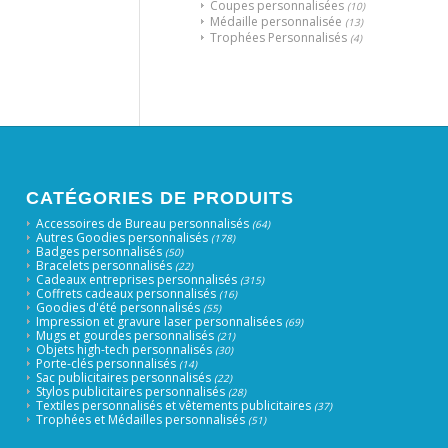
Coupes personnalisées
(10)
Médaille personnalisée
(13)
Trophées Personnalisés
(4)
CATÉGORIES DE PRODUITS
Accessoires de Bureau personnalisés
(64)
Autres Goodies personnalisés
(178)
Badges personnalisés
(50)
Bracelets personnalisés
(22)
Cadeaux entreprises personnalisés
(315)
Coffrets cadeaux personnalisés
(16)
Goodies d'été personnalisés
(55)
Impression et gravure laser personnalisées
(69)
Mugs et gourdes personnalisés
(21)
Objets high-tech personnalisés
(30)
Porte-clés personnalisés
(14)
Sac publicitaires personnalisés
(22)
Stylos publicitaires personnalisés
(28)
Textiles personnalisés et vêtements publicitaires
(37)
Trophées et Médailles personnalisés
(51)