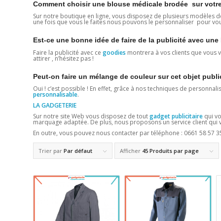
Comment choisir une blouse médicale brodée sur votre
Sur notre boutique en ligne, vous disposez de plusieurs modèles d
une fois que vous le faites nous pouvons le personnaliser pour vo
Est-ce une bonne idée de faire de la publicité avec u
Faire la publicité avec ce
goodies
montrera à vos clients que vous vo
attirer , n’hésitez pas !
Peut-on faire un mélange de couleur sur cet objet publi
Oui ! c’est possible ! En effet, grâce à nos techniques de personnali
personnalisable
.
LA GADGETERIE
Sur notre site Web vous disposez de tout
gadget publicitaire
qui vo
marquage adaptée. De plus, nous proposons un service client qui vo
En outre, vous pouvez nous contacter par téléphone : 0661 58 57 3
Trier par
Par défaut
Afficher
45 Produits par page