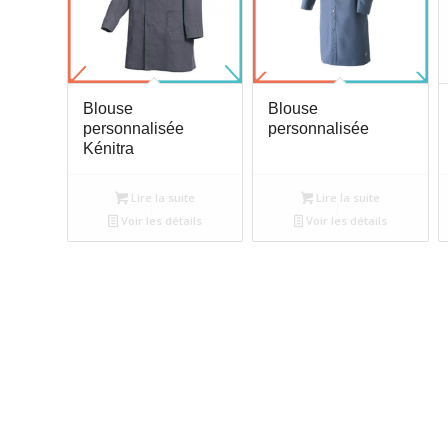
Blouse
Blouse
personnalisée
personnalisée
Kénitra
Lire la suite
Lire la suite
Voir les détails
Voir les détails