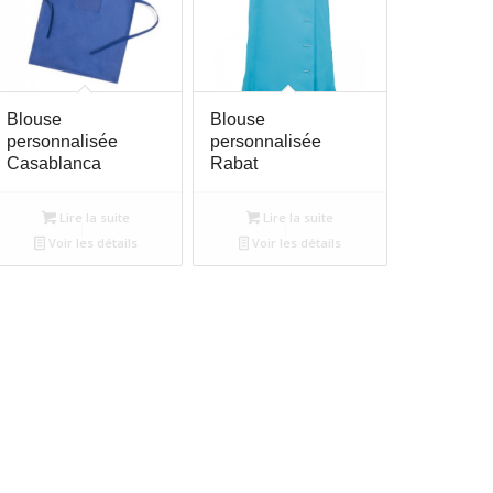
Blouse
Blouse
personnalisée
personnalisée
Casablanca
Rabat
Lire la suite
Lire la suite
Voir les détails
Voir les détails