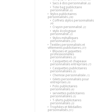
Sacs à dos personnalisé
(6)
Tote bag publicitaire
personnalisé
(6)
Stylos publicitaires
personnalisés
(28)
Coffrets stylos personnalisés
(4)
Crayon personnalisé
(2)
stylo écologique
personnalisé
(2)
Stylos métalliques
personnalisés
(20)
Textiles personnalisés et
vêtements publicitaires
(37)
Blouses et jaquettes
professionnelles
personnalisées
(3)
Casquettes et chapeaux
personnalisés entreprises
(7)
Casquettes publicitaires
personnalisées
(5)
Chemise personnalisée
(1)
Gilets personnalisés pour
entreprises
(9)
Polo publicitaires
personnalisés
(6)
serviettes publicitaires
personnalisées
(5)
T-shirts publicitaires
personnalisés
(3)
Trophées et Médailles
personnalisés
(51)