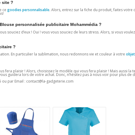
 site ?
e ce
goodies personnalisable
. Alors, entrez sur la fiche du produit, faites votre 
us!
ne Blouse personnalisée publicitaire Mohammédia ?
us souciez d’eux ! Oui ! vous vous souciez de leurs stress. Alors, si vous voulez
citaire ?
sation. En particulier la sublimation, nous redonnons vie et couleur à votre
objet
us fera plaisir ! Alors, choisissez le modèle qui vous fera plaisir ! Mais aussi la
us guidera lors de votre achat. Donc, n’hésitez pas à nous voir pour plus de dé
5 ou par Email : contact@la-gadgeterie.com