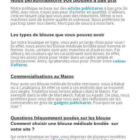
Nous personnalisons vos blouses à bas prix
Notre politique se base sur des
articles publicitaires
à bas prix. En
effet, avec nous, n’ayez pas peur d’acheter en quantité. D’ailleurs,
c’est en faisant cela que vous avez des réductions. Même si nos
machines sont de bonne qualité et onéreuse. Nous préférons ne
pas trop taxer nos clients. Alors pas de soucis à vous faire.
Les types de blouse que vous pouvez avoir
Sur notre boutique en ligne, vous avez un large choix pour vous !
En effet, nous avons les blouse médicale brodée pour homme et
femme. Aussi, certains sont avec manches et d’autres non. Par
ailleurs, les couleurs qui les caractérisent sont ternes. En effet,
nous les avons choisi pour rester dans un cadre simple et
professionnel. Alors, qu’attendez-vous pour choisir votre
cadeau
d’affaires.
Commercialisations au Maroc
Pour avoir vos blouse médicale brodée retrouvez- nous à Rabat
ou à Casablanca. En effet ce sont à ces endroits que se trouvent
nos sièges. Toutefois nous livrons ailleurs dans le Maroc. Par
exemple dans la ville de Marrakech, Rabat ou Agadir. De plus, nous
profitons pour vous dire que vous avez des réductions sur les
commandes en gros de
gadgets publicitaires
. Pourquoi ne pas
oser ?
Questions fréquemment posées sur les blouse
Comment choisir une blouse médicale brodée sur
votre site ?
Sur notre boutique en ligne, vous disposez de plusieurs modèles