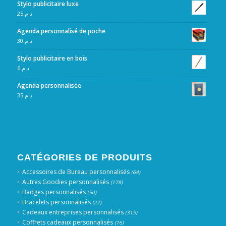
Stylo publicitaire luxe
25
د.م.
Agenda personnalisé de poche
30
د.م.
Stylo publicitaire en bois
6
د.م.
Agenda personnalisée
35
د.م.
CATÉGORIES DE PRODUITS
Accessoires de Bureau personnalisés
(64)
Autres Goodies personnalisés
(178)
Badges personnalisés
(50)
Bracelets personnalisés
(22)
Cadeaux entreprises personnalisés
(315)
Coffrets cadeaux personnalisés
(16)