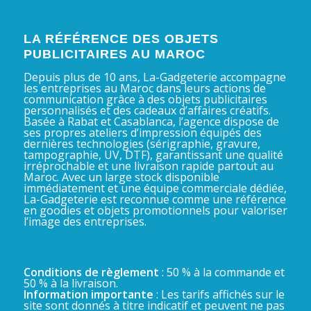
LA RÉFÉRENCE DES OBJETS
PUBLICITAIRES AU MAROC
Depuis plus de 10 ans, La-Gadgeterie accompagne
les entreprises au Maroc dans leurs actions de
communication grâce à des objets publicitaires
personnalisés et des cadeaux d’affaires créatifs.
Basée à Rabat et Casablanca, l’agence dispose de
ses propres ateliers d’impression équipés des
dernières technologies (sérigraphie, gravure,
tampographie, UV, DTF), garantissant une qualité
irréprochable et une livraison rapide partout au
Maroc. Avec un large stock disponible
immédiatement et une équipe commerciale dédiée,
La-Gadgeterie est reconnue comme une référence
en goodies et objets promotionnels pour valoriser
l’image des entreprises.
Conditions de règlement
: 50 % à la commande et
50 % à la livraison.
Information importante
: Les tarifs affichés sur le
site sont donnés à titre indicatif et peuvent ne pas