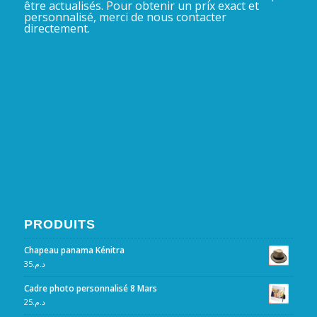
être actualisés. Pour obtenir un prix exact et
personnalisé, merci de nous contacter
directement.
PRODUITS
Chapeau panama Kénitra
35
د.م.
Cadre photo personnalisé 8 Mars
25
د.م.