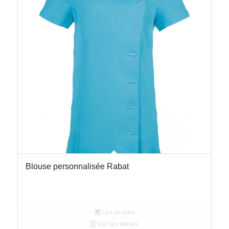
Blouse personnalisée Rabat
Lire la suite
Voir les détails