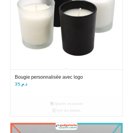
Bougie personnalisée avec logo
35
د.م.
Ajouter au panier
Voir les détails