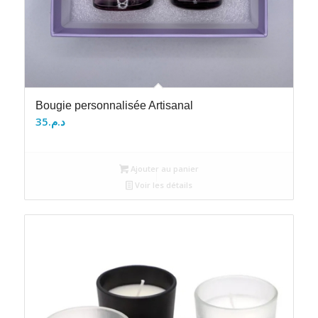
Bougie personnalisée Artisanal
35
د.م.
Ajouter au panier
Voir les détails