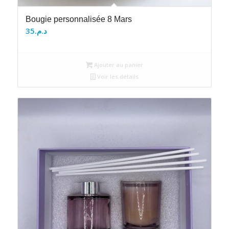
Bougie personnalisée 8 Mars
35
د.م.
Ajouter au panier
Voir les détails