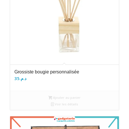
Grossiste bougie personnalisée
35
د.م.
Ajouter au panier
Voir les détails