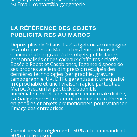
✉️ Email : contact@la-gadgeterie
LA RÉFÉRENCE DES OBJETS
PUBLICITAIRES AU MAROC
Depuis plus de 10 ans, La-Gadgeterie accompagne
les entreprises au Maroc dans leurs actions de
communication grâce à des objets publicitaires
personnalisés et des cadeaux d’affaires créatifs.
Basée à Rabat et Casablanca, l’agence dispose de
ses propres ateliers d’impression équipés des
dernières technologies (sérigraphie, gravure,
tampographie, UV, DTF), garantissant une qualité
irréprochable et une livraison rapide partout au
Maroc. Avec un large stock disponible
immédiatement et une équipe commerciale dédiée,
La-Gadgeterie est reconnue comme une référence
en goodies et objets promotionnels pour valoriser
l’image des entreprises.
Conditions de règlement
: 50 % à la commande et
50 % à la livraison.