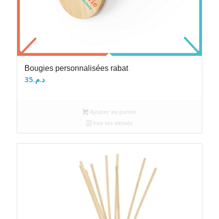
Bougies personnalisées rabat
35
د.م.
Ajouter au panier
Voir les détails