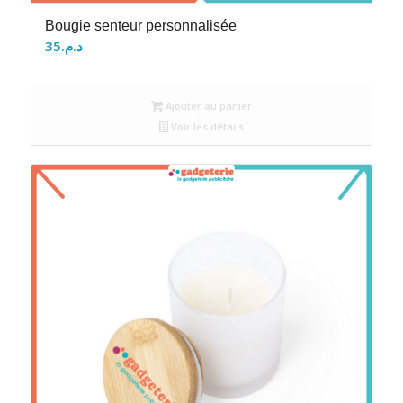
Bougie senteur personnalisée
35
د.م.
Ajouter au panier
Voir les détails