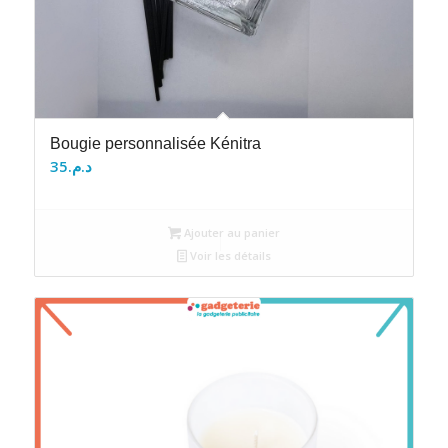
Bougie personnalisée Kénitra
35
د.م.
Ajouter au panier
Voir les détails