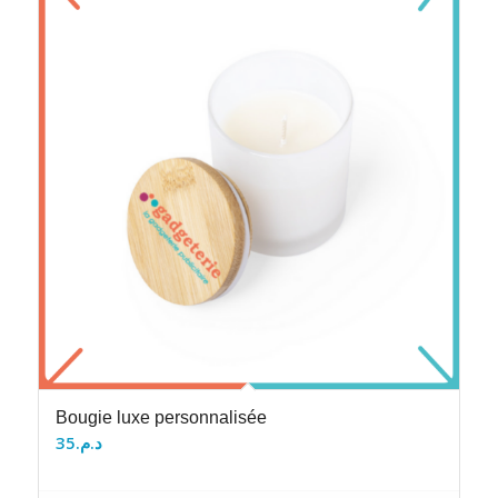
Bougie luxe personnalisée
35
د.م.