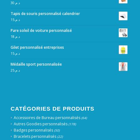
30
د.م.
Tapis de souris personnalisé calendrier
15
د.م.
Pare soleil de voiture personnalisé
18
د.م.
Gilet personnalisé entreprises
15
د.م.
Médaille sport personnalisée
25
د.م.
CATÉGORIES DE PRODUITS
Accessoires de Bureau personnalisés
(64)
Autres Goodies personnalisés
(178)
Badges personnalisés
(50)
Bracelets personnalisés
(22)