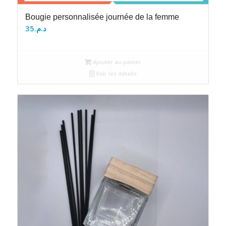
Bougie personnalisée journée de la femme
35
د.م.
Ajouter au panier
Voir les détails