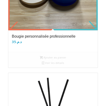
Bougie personnalisée professionnelle
35
د.م.
Ajouter au panier
Voir les détails