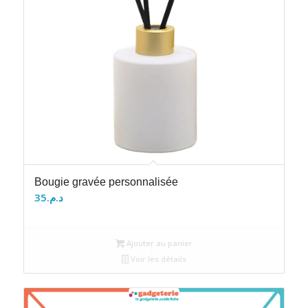
Bougie gravée personnalisée
35
د.م.
Ajouter au panier
Voir les détails