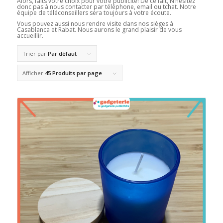
Alors, faits votre choix pour votre publicité! De ce fait, N’hésitez
donc pas à nous contacter par téléphone, email ou tchat. Notre
équipe de téléconseillers sera toujours à votre écoute.
Vous pouvez aussi nous rendre visite dans nos sièges à
Casablanca et Rabat. Nous aurons le grand plaisir de vous
accueillir.
Trier par
Par défaut
Afficher
45 Produits par page