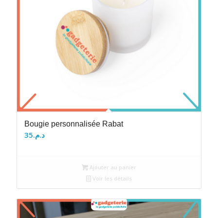
Bougie personnalisée Rabat
35
د.م.
Ajouter au panier
Voir les détails