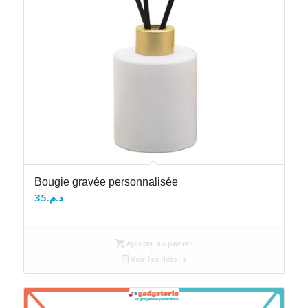
Bougie gravée personnalisée
35
د.م.
Ajouter au panier
Voir les détails