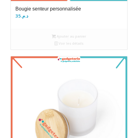
Bougie senteur personnalisée
35
د.م.
Ajouter au panier
Voir les détails