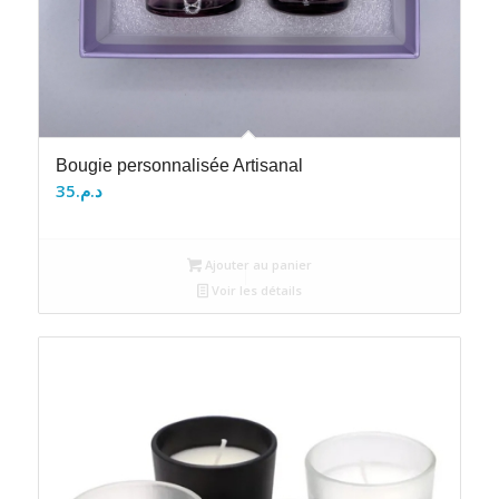
Bougie personnalisée Artisanal
35
د.م.
Ajouter au panier
Voir les détails