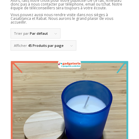
Alors, faits votre choix pour votre publicité! De ce fait, N’hésitez
donc pas à nous contacter par téléphone, email ou tchat. Notre
équipe de téléconseillers sera toujours à votre écoute.
Vous pouvez aussi nous rendre visite dans nos sièges à
Casablanca et Rabat. Nous aurons le grand plaisir de vous
accueillir.
Trier par
Par défaut
Afficher
45 Produits par page