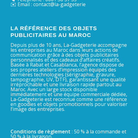
✉️ Email : contact@la-gadgeterie
LA RÉFÉRENCE DES OBJETS
PUBLICITAIRES AU MAROC
Depuis plus de 10 ans, La-Gadgeterie accompagne
les entreprises au Maroc dans leurs actions de
communication grâce à des objets publicitaires
personnalisés et des cadeaux d’affaires créatifs.
Basée à Rabat et Casablanca, l’agence dispose de
ses propres ateliers d’impression équipés des
dernières technologies (sérigraphie, gravure,
tampographie, UV, DTF), garantissant une qualité
irréprochable et une livraison rapide partout au
Maroc. Avec un large stock disponible
immédiatement et une équipe commerciale dédiée,
La-Gadgeterie est reconnue comme une référence
en goodies et objets promotionnels pour valoriser
l’image des entreprises.
Conditions de règlement
: 50 % à la commande et
50 % à la livraison.