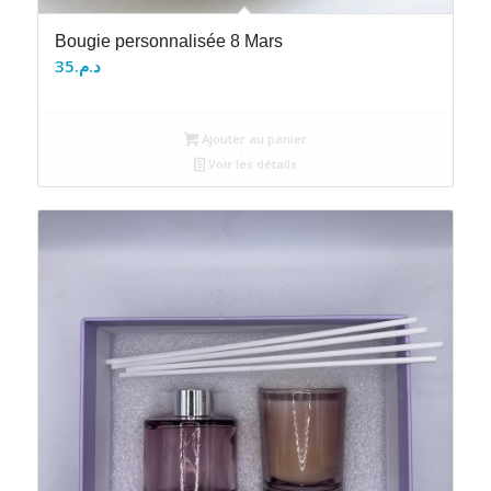
Bougie personnalisée 8 Mars
35
د.م.
Ajouter au panier
Voir les détails