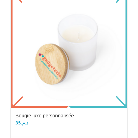
Bougie luxe personnalisée
35
د.م.