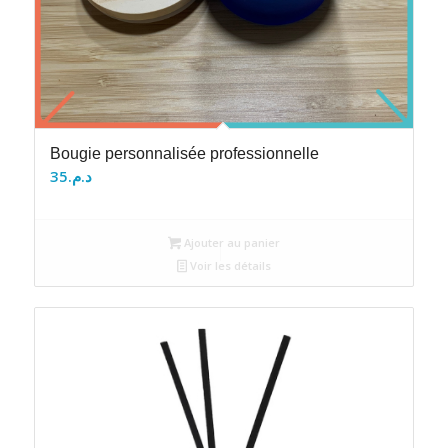
Bougie personnalisée professionnelle
35
د.م.
Ajouter au panier
Voir les détails