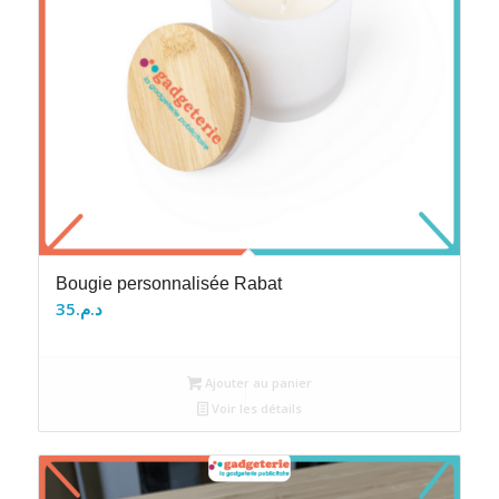
Bougie personnalisée Rabat
35
د.م.
Ajouter au panier
Voir les détails