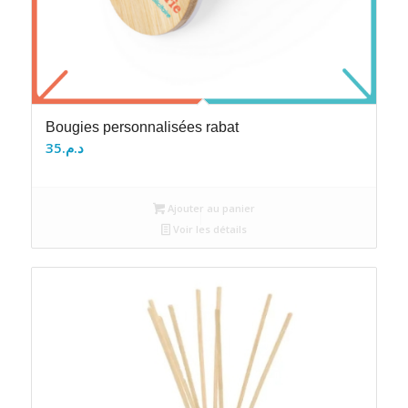
Bougies personnalisées rabat
35
د.م.
Ajouter au panier
Voir les détails