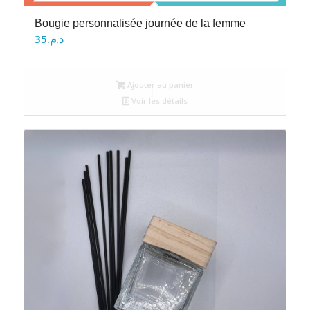
Bougie personnalisée journée de la femme
35
د.م.
Ajouter au panier
Voir les détails