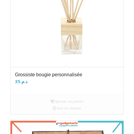
Grossiste bougie personnalisée
35
د.م.
Ajouter au panier
Voir les détails