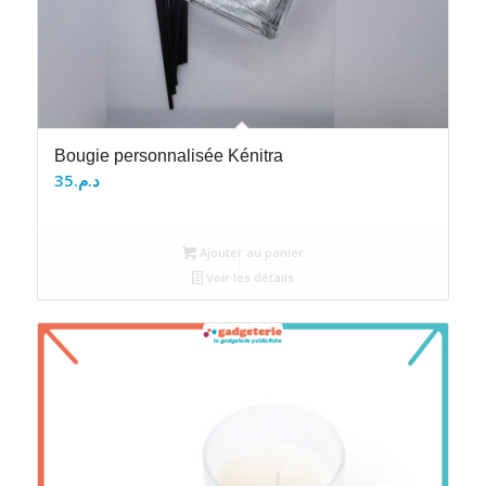
Bougie personnalisée Kénitra
35
د.م.
Ajouter au panier
Voir les détails