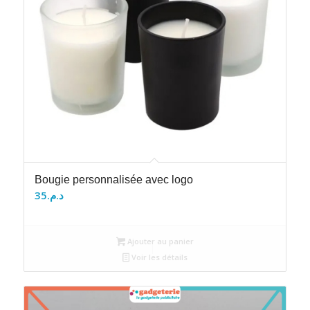
Bougie personnalisée avec logo
35
د.م.
Ajouter au panier
Voir les détails