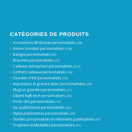
CATÉGORIES DE PRODUITS
Accessoires de Bureau personnalisés
(64)
Autres Goodies personnalisés
(178)
Badges personnalisés
(50)
Bracelets personnalisés
(22)
Cadeaux entreprises personnalisés
(315)
Coffrets cadeaux personnalisés
(16)
Goodies d'été personnalisés
(55)
Impression et gravure laser personnalisées
(69)
Mugs et gourdes personnalisés
(21)
Objets high-tech personnalisés
(30)
Porte-clés personnalisés
(14)
Sac publicitaires personnalisés
(22)
Stylos publicitaires personnalisés
(28)
Textiles personnalisés et vêtements publicitaires
(37)
Trophées et Médailles personnalisés
(51)