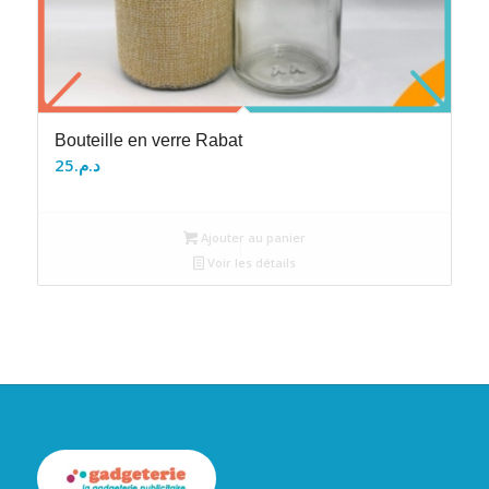
Bouteille en verre Rabat
25
د.م.
Ajouter au panier
Voir les détails