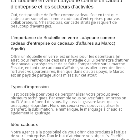
La Bouteille en verre Laâyoune comme un cadeau
d’entreprise et les secteurs d’activités
Oui, c’est possible de l’offrir comme cadeau. Soit en tant que
cadeau personnel ou comme cadeaux d’entreprises pour vos
collaborateurs. N’hésitez pas, car cette stratégie requiert de
beaucoup d’avantages.
L’importance de Bouteille en verre Laâyoune comme
cadeau d’entreprise ou cadeaux d’affaires au Maroc(
Agadir)
Offrir un Bouteille en verre est un luxe pour les détenteurs. En
effet, pour l’entreprise c’est une stratégie qui lui permettra d’attirer
de nouveaux prospects et de se faire comprendre sur le marché.
Ensuite, en tant que cadeaux d’affaires, vous aller créer des liens
fort avec vos partenaires. Bien que dans d’autres pays, le Maroc
est un pays de partage ,alors misez sur cet atout.
Types d’impression
Il est possible pour vous de personnaliser votre produit avec
plusieurs techniques. Par exemple vous pouvez faire l’impression
ou l’UV tout dépend de vous. Il y aussi la gravure laser qui est
beaucoup répandue . Hors mis ceux-ci vous pouvez utiliser le
transfert, la sublimation, le numérique, le marquage à chaud et
également le gaufrage.
Idée-cadeaux
Notre agence a la possibilité de vous offrir des produits à l’effigie
de votre entreprise. Dan le but d’atteindre vos objectifs. En effet
nous disposons d’un large ensemble de produits à commercialiser