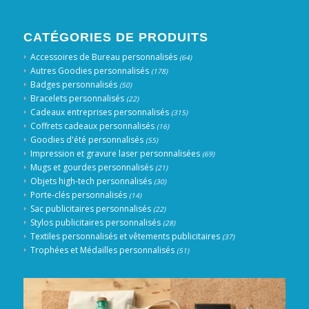
CATÉGORIES DE PRODUITS
Accessoires de Bureau personnalisés
(64)
Autres Goodies personnalisés
(178)
Badges personnalisés
(50)
Bracelets personnalisés
(22)
Cadeaux entreprises personnalisés
(315)
Coffrets cadeaux personnalisés
(16)
Goodies d'été personnalisés
(55)
Impression et gravure laser personnalisées
(69)
Mugs et gourdes personnalisés
(21)
Objets high-tech personnalisés
(30)
Porte-clés personnalisés
(14)
Sac publicitaires personnalisés
(22)
Stylos publicitaires personnalisés
(28)
Textiles personnalisés et vêtements publicitaires
(37)
Trophées et Médailles personnalisés
(51)