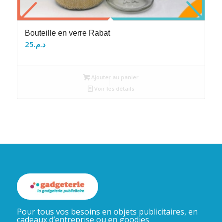
Bouteille en verre Rabat
25
د.م.
Ajouter au panier
Voir les détails
Pour tous vos besoins en objets publicitaires, en
cadeaux d’entreprise ou en goodies