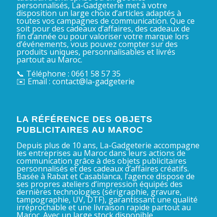
personnalisés, La-Gadgeterie met à votre
disposition un large choix d’articles adaptés à
toutes vos campagnes de communication. Que ce
soit pour des cadeaux d’affaires, des cadeaux de
fin d’année ou pour valoriser votre marque lors
d’événements, vous pouvez compter sur des
produits uniques, personnalisables et livrés
partout au Maroc.
📞 Téléphone : 0661 58 57 35
✉️ Email : contact@la-gadgeterie
LA RÉFÉRENCE DES OBJETS
PUBLICITAIRES AU MAROC
Depuis plus de 10 ans, La-Gadgeterie accompagne
les entreprises au Maroc dans leurs actions de
communication grâce à des objets publicitaires
personnalisés et des cadeaux d’affaires créatifs.
Basée à Rabat et Casablanca, l’agence dispose de
ses propres ateliers d’impression équipés des
dernières technologies (sérigraphie, gravure,
tampographie, UV, DTF), garantissant une qualité
irréprochable et une livraison rapide partout au
Maroc. Avec un large stock disponible