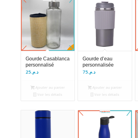
Gourde Casablanca
Gourde d’eau
personnalisé
personnalisée
25
د.م.
75
د.م.
Ajouter au panier
Ajouter au panier
Voir les détails
Voir les détails