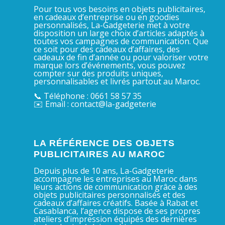
Pour tous vos besoins en objets publicitaires,
en cadeaux d’entreprise ou en goodies
personnalisés, La-Gadgeterie met à votre
disposition un large choix d’articles adaptés à
toutes vos campagnes de communication. Que
ce soit pour des cadeaux d’affaires, des
cadeaux de fin d’année ou pour valoriser votre
marque lors d’événements, vous pouvez
compter sur des produits uniques,
personnalisables et livrés partout au Maroc.
📞 Téléphone : 0661 58 57 35
✉️ Email : contact@la-gadgeterie
LA RÉFÉRENCE DES OBJETS
PUBLICITAIRES AU MAROC
Depuis plus de 10 ans, La-Gadgeterie
accompagne les entreprises au Maroc dans
leurs actions de communication grâce à des
objets publicitaires personnalisés et des
cadeaux d’affaires créatifs. Basée à Rabat et
Casablanca, l’agence dispose de ses propres
ateliers d’impression équipés des dernières