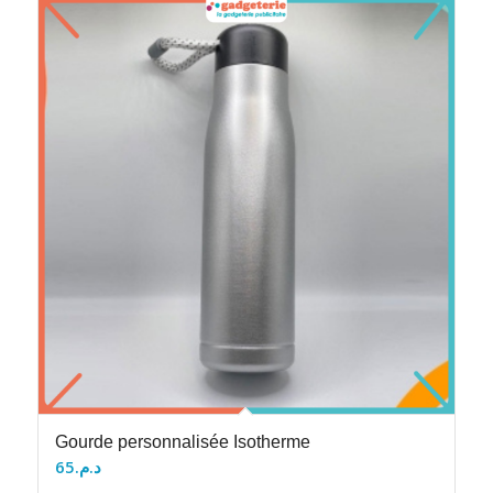
Gourde personnalisée Isotherme
65
د.م.