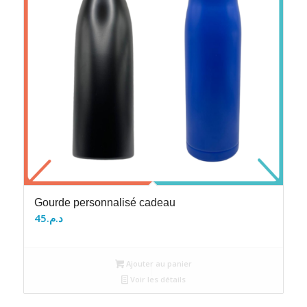
Gourde personnalisé cadeau
45
د.م.
Ajouter au panier
Voir les détails