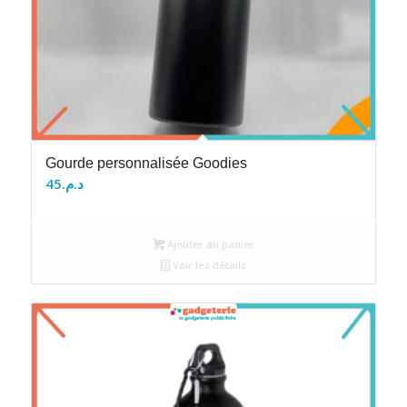
Gourde personnalisée Goodies
45
د.م.
Ajouter au panier
Voir les détails