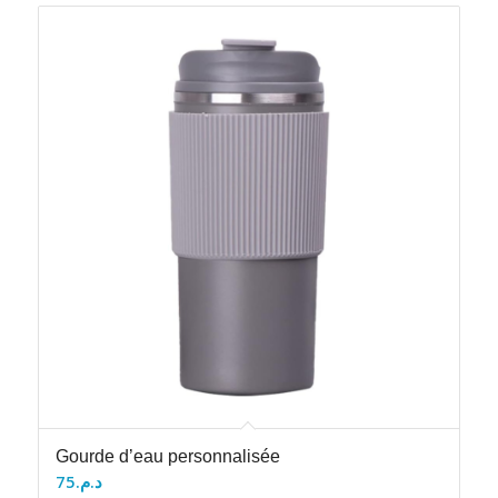
Gourde d’eau personnalisée
75
د.م.