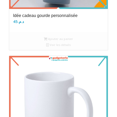
Idée cadeau gourde personnalisée
45
د.م.
Ajouter au panier
Voir les détails