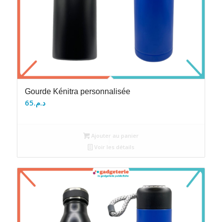
Gourde Kénitra personnalisée
65
د.م.
Ajouter au panier
Voir les détails