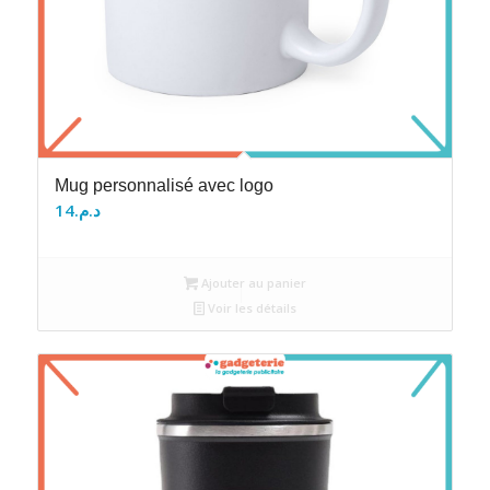
Mug personnalisé avec logo
14
د.م.
Ajouter au panier
Voir les détails