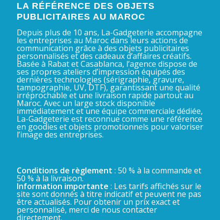
LA RÉFÉRENCE DES OBJETS
PUBLICITAIRES AU MAROC
Depuis plus de 10 ans, La-Gadgeterie accompagne
les entreprises au Maroc dans leurs actions de
communication grâce à des objets publicitaires
personnalisés et des cadeaux d’affaires créatifs.
Basée à Rabat et Casablanca, l’agence dispose de
ses propres ateliers d’impression équipés des
dernières technologies (sérigraphie, gravure,
tampographie, UV, DTF), garantissant une qualité
irréprochable et une livraison rapide partout au
Maroc. Avec un large stock disponible
immédiatement et une équipe commerciale dédiée,
La-Gadgeterie est reconnue comme une référence
en goodies et objets promotionnels pour valoriser
l’image des entreprises.
Conditions de règlement
: 50 % à la commande et
50 % à la livraison.
Information importante
: Les tarifs affichés sur le
site sont donnés à titre indicatif et peuvent ne pas
être actualisés. Pour obtenir un prix exact et
personnalisé, merci de nous contacter
directement.