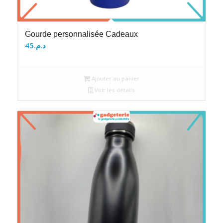
Gourde personnalisée Cadeaux
45
د.م.
Ajouter au panier
Voir les détails