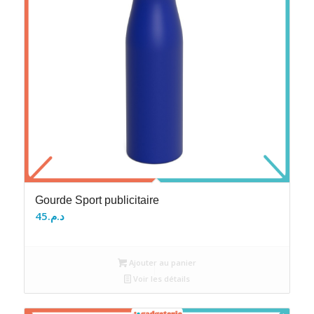
Gourde Sport publicitaire
45
د.م.
Ajouter au panier
Voir les détails