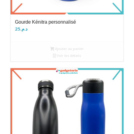
Gourde Kénitra personnalisé
25
د.م.
Ajouter au panier
Voir les détails