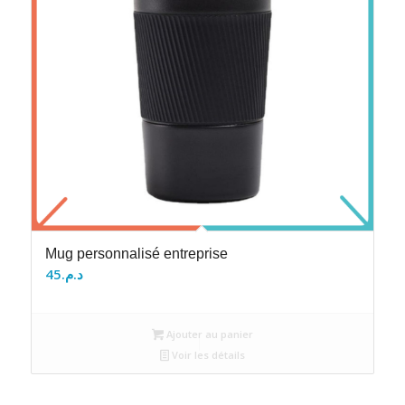
Mug personnalisé entreprise
45
د.م.
Ajouter au panier
Voir les détails