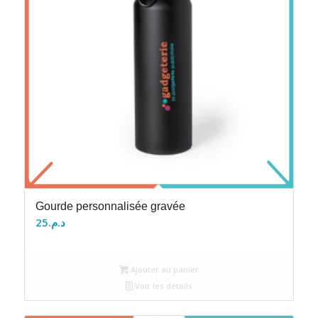
Gourde personnalisée gravée
25
د.م.
Ajouter au panier
Voir les détails