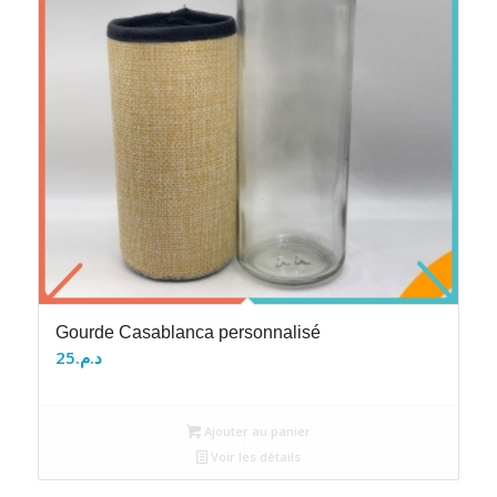
Gourde Casablanca personnalisé
25
د.م.
Ajouter au panier
Voir les détails