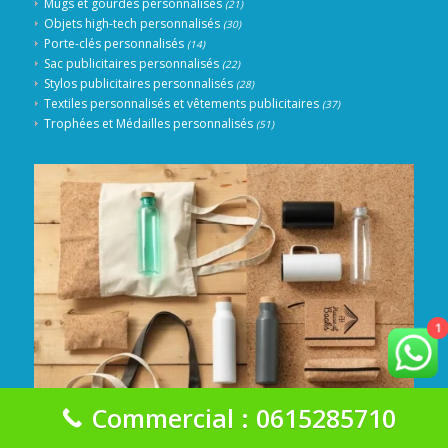
Mugs et gourdes personnalisés
(21)
Objets high-tech personnalisés
(30)
Porte-clés personnalisés
(14)
Sac publicitaires personnalisés
(22)
Stylos publicitaires personnalisés
(28)
Textiles personnalisés et vêtements publicitaires
(37)
Trophées et Médailles personnalisés
(51)
1
Commercial : 0615285710