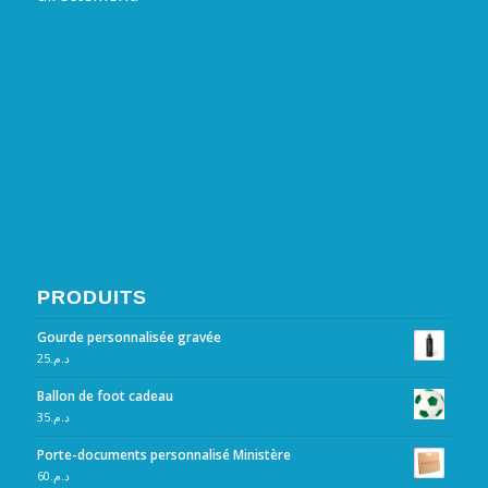
PRODUITS
Gourde personnalisée gravée
25
د.م.
Ballon de foot cadeau
35
د.م.
Porte-documents personnalisé Ministère
60
د.م.