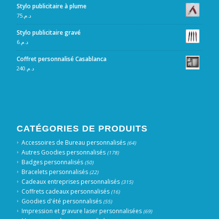
Stylo publicitaire à plume
75
د.م.
Stylo publicitaire gravé
6
د.م.
Coffret personnalisé Casablanca
240
د.م.
CATÉGORIES DE PRODUITS
Accessoires de Bureau personnalisés
(64)
Autres Goodies personnalisés
(178)
Badges personnalisés
(50)
Bracelets personnalisés
(22)
Cadeaux entreprises personnalisés
(315)
Coffrets cadeaux personnalisés
(16)
Goodies d'été personnalisés
(55)
Impression et gravure laser personnalisées
(69)