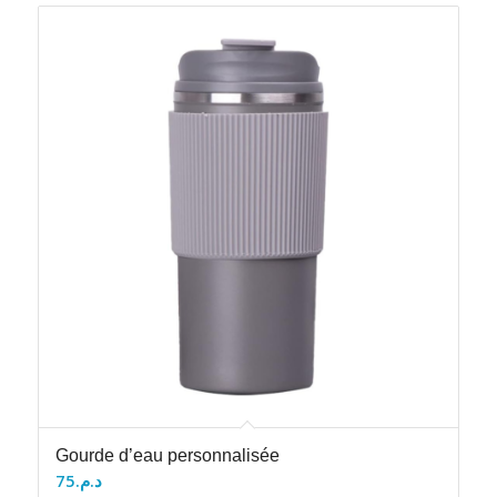
Gourde d’eau personnalisée
75
د.م.