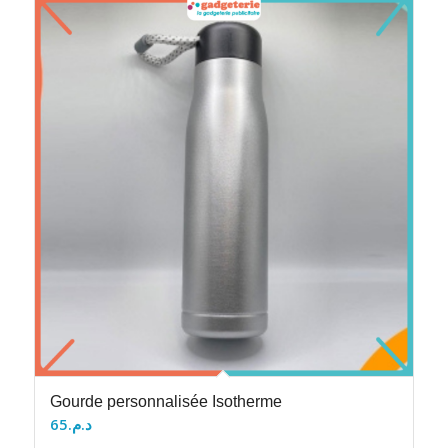
Gourde personnalisée Isotherme
65
د.م.