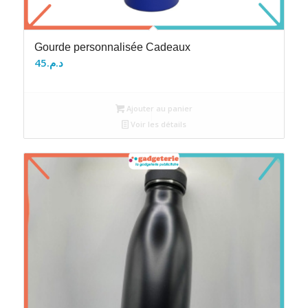
Gourde personnalisée Cadeaux
45
د.م.
Ajouter au panier
Voir les détails