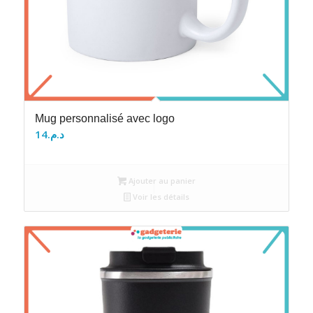
Mug personnalisé avec logo
14
د.م.
Ajouter au panier
Voir les détails