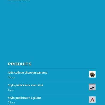
PRODUITS
Idée cadeau chapeau panama
35
د.م.
Stylo publicitaire avec étui
6
د.م.
Stylo publicitaire à plume
75
د.م.