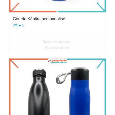
Gourde Kénitra personnalisé
25
د.م.
Ajouter au panier
Voir les détails