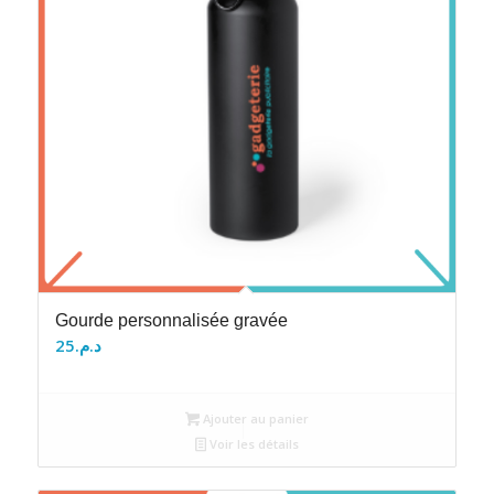
Gourde personnalisée gravée
25
د.م.
Ajouter au panier
Voir les détails