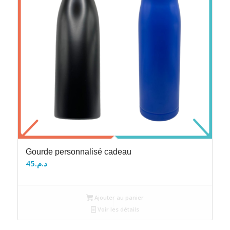
Gourde personnalisé cadeau
45
د.م.
Ajouter au panier
Voir les détails