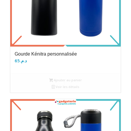
Gourde Kénitra personnalisée
65
د.م.
Ajouter au panier
Voir les détails