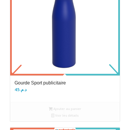
Gourde Sport publicitaire
45
د.م.
Ajouter au panier
Voir les détails