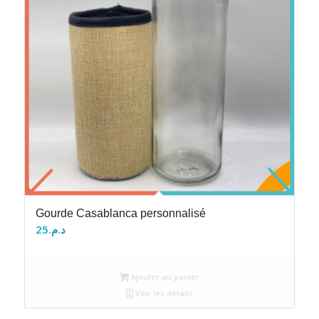
Gourde Casablanca personnalisé
25
د.م.
Ajouter au panier
Voir les détails