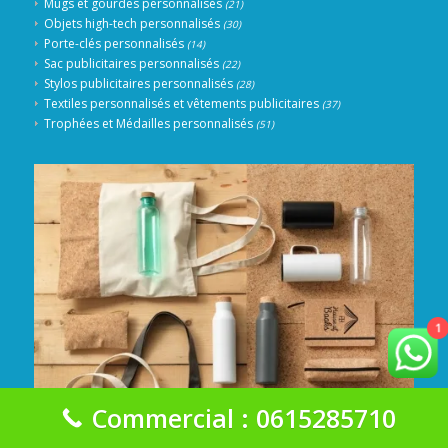
Mugs et gourdes personnalisés
(21)
Objets high-tech personnalisés
(30)
Porte-clés personnalisés
(14)
Sac publicitaires personnalisés
(22)
Stylos publicitaires personnalisés
(28)
Textiles personnalisés et vêtements publicitaires
(37)
Trophées et Médailles personnalisés
(51)
1
Commercial : 0615285710