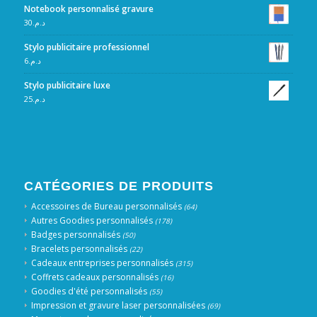
Notebook personnalisé gravure
30
د.م.
Stylo publicitaire professionnel
6
د.م.
Stylo publicitaire luxe
25
د.م.
CATÉGORIES DE PRODUITS
Accessoires de Bureau personnalisés
(64)
Autres Goodies personnalisés
(178)
Badges personnalisés
(50)
Bracelets personnalisés
(22)
Cadeaux entreprises personnalisés
(315)
Coffrets cadeaux personnalisés
(16)
Goodies d'été personnalisés
(55)
Impression et gravure laser personnalisées
(69)