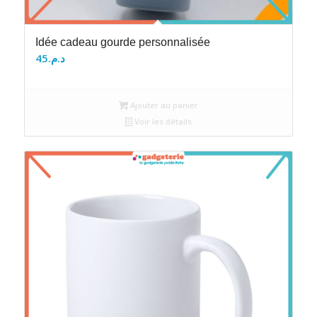
Idée cadeau gourde personnalisée
45
د.م.
Ajouter au panier
Voir les détails