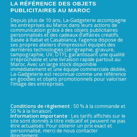
LA RÉFÉRENCE DES OBJETS
PUBLICITAIRES AU MAROC
Depuis plus de 10 ans, La-Gadgeterie accompagne
les entreprises au Maroc dans leurs actions de
communication grâce à des objets publicitaires
personnalisés et des cadeaux d’affaires créatifs.
Basée à Rabat et Casablanca, l’agence dispose de
ses propres ateliers d’impression équipés des
dernières technologies (sérigraphie, gravure,
tampographie, UV, DTF), garantissant une qualité
irréprochable et une livraison rapide partout au
Maroc. Avec un large stock disponible
immédiatement et une équipe commerciale dédiée,
La-Gadgeterie est reconnue comme une référence
en goodies et objets promotionnels pour valoriser
l’image des entreprises.
Conditions de règlement
: 50 % à la commande et
50 % à la livraison.
Information importante
: Les tarifs affichés sur le
site sont donnés à titre indicatif et peuvent ne pas
être actualisés. Pour obtenir un prix exact et
personnalisé, merci de nous contacter
directement.