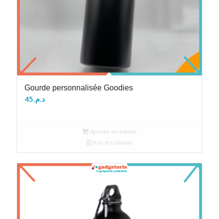
Gourde personnalisée Goodies
45
د.م.
Ajouter au panier
Voir les détails