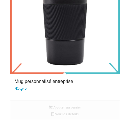
Mug personnalisé entreprise
45
د.م.
Ajouter au panier
Voir les détails