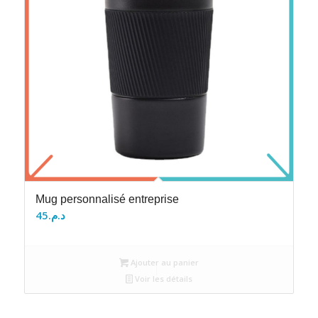
Mug personnalisé entreprise
45
د.م.
Ajouter au panier
Voir les détails