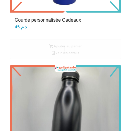
Gourde personnalisée Cadeaux
45
د.م.
Ajouter au panier
Voir les détails