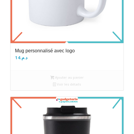
Mug personnalisé avec logo
14
د.م.
Ajouter au panier
Voir les détails