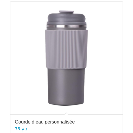
Gourde d’eau personnalisée
75
د.م.