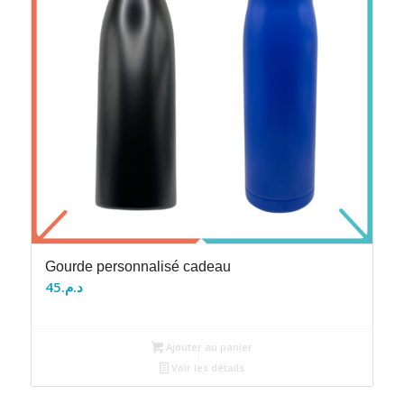
Gourde personnalisé cadeau
45
د.م.
Ajouter au panier
Voir les détails