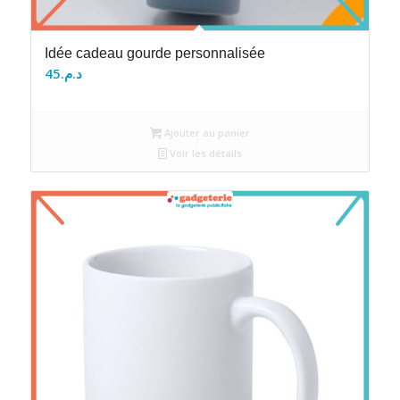
Idée cadeau gourde personnalisée
45
د.م.
Ajouter au panier
Voir les détails