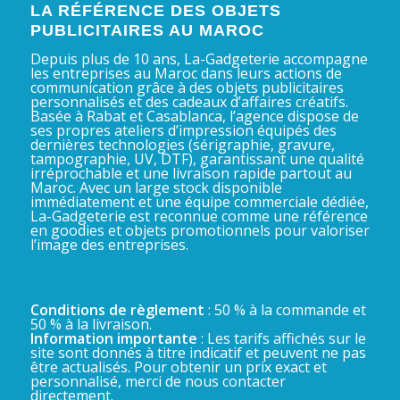
LA RÉFÉRENCE DES OBJETS
PUBLICITAIRES AU MAROC
Depuis plus de 10 ans, La-Gadgeterie accompagne
les entreprises au Maroc dans leurs actions de
communication grâce à des objets publicitaires
personnalisés et des cadeaux d’affaires créatifs.
Basée à Rabat et Casablanca, l’agence dispose de
ses propres ateliers d’impression équipés des
dernières technologies (sérigraphie, gravure,
tampographie, UV, DTF), garantissant une qualité
irréprochable et une livraison rapide partout au
Maroc. Avec un large stock disponible
immédiatement et une équipe commerciale dédiée,
La-Gadgeterie est reconnue comme une référence
en goodies et objets promotionnels pour valoriser
l’image des entreprises.
Conditions de règlement
: 50 % à la commande et
50 % à la livraison.
Information importante
: Les tarifs affichés sur le
site sont donnés à titre indicatif et peuvent ne pas
être actualisés. Pour obtenir un prix exact et
personnalisé, merci de nous contacter
directement.