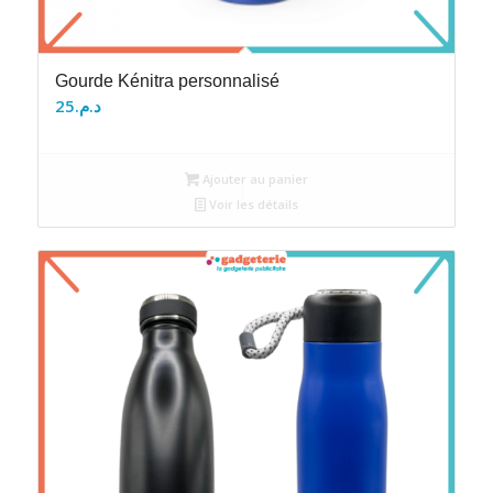
Gourde Kénitra personnalisé
25
د.م.
Ajouter au panier
Voir les détails