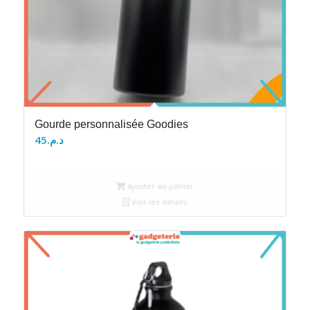
Gourde personnalisée Goodies
45
د.م.
Ajouter au panier
Voir les détails