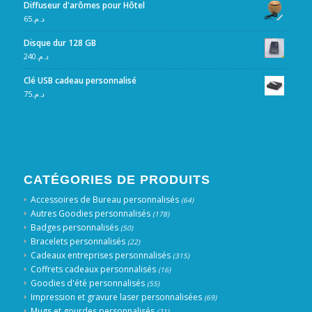
Diffuseur d'arômes pour Hôtel
65
د.م.
Disque dur 128 GB
240
د.م.
Clé USB cadeau personnalisé
75
د.م.
CATÉGORIES DE PRODUITS
Accessoires de Bureau personnalisés
(64)
Autres Goodies personnalisés
(178)
Badges personnalisés
(50)
Bracelets personnalisés
(22)
Cadeaux entreprises personnalisés
(315)
Coffrets cadeaux personnalisés
(16)
Goodies d'été personnalisés
(55)
Impression et gravure laser personnalisées
(69)
Mugs et gourdes personnalisés
(21)