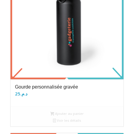
Gourde personnalisée gravée
25
د.م.
Ajouter au panier
Voir les détails