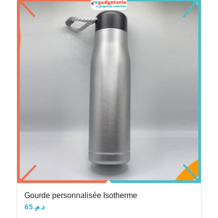
Gourde personnalisée Isotherme
65
د.م.