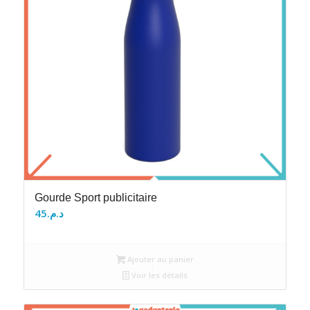
Gourde Sport publicitaire
45
د.م.
Ajouter au panier
Voir les détails