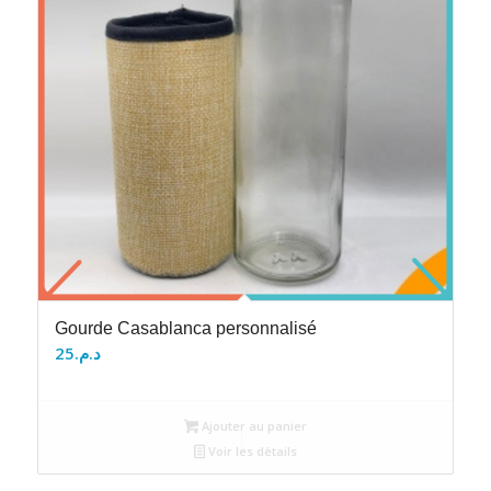
Gourde Casablanca personnalisé
25
د.م.
Ajouter au panier
Voir les détails