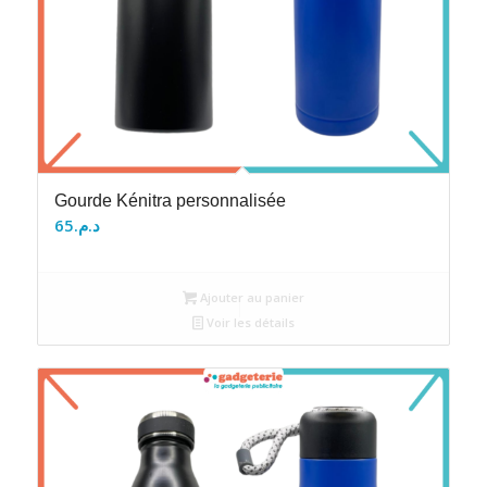
Gourde Kénitra personnalisée
65
د.م.
Ajouter au panier
Voir les détails