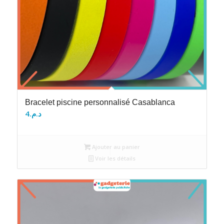
Bracelet piscine personnalisé Casablanca
4
د.م.
Ajouter au panier
Voir les détails