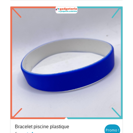
Bracelet piscine plastique
Promo !
Le
Le