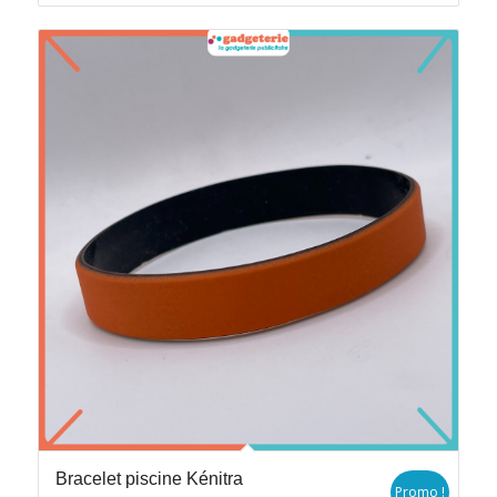
Bracelet piscine Kénitra
Promo !