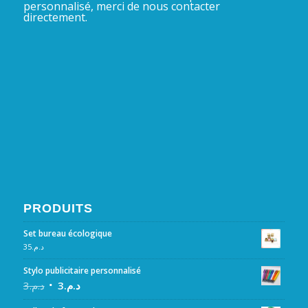
personnalisé, merci de nous contacter
directement.
PRODUITS
Set bureau écologique
35
د.م.
Stylo publicitaire personnalisé
3
د.م.
3
د.م.