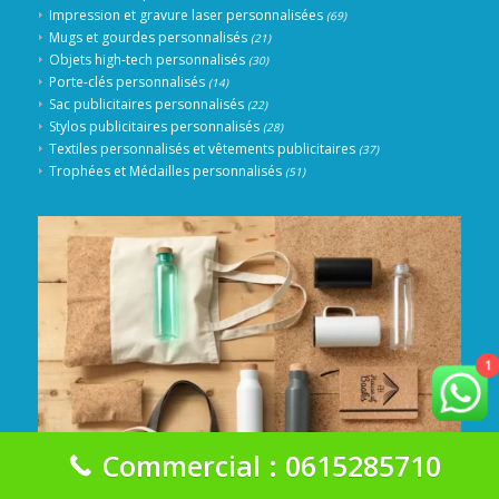
Impression et gravure laser personnalisées
(69)
Mugs et gourdes personnalisés
(21)
Objets high-tech personnalisés
(30)
Porte-clés personnalisés
(14)
Sac publicitaires personnalisés
(22)
Stylos publicitaires personnalisés
(28)
Textiles personnalisés et vêtements publicitaires
(37)
Trophées et Médailles personnalisés
(51)
1
Commercial : 0615285710