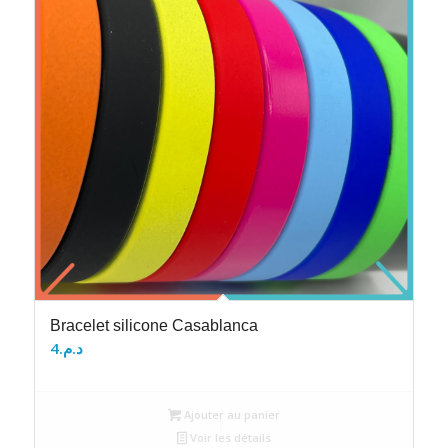
Bracelet silicone Casablanca
4
د.م.
Ajouter au panier
Voir les détails