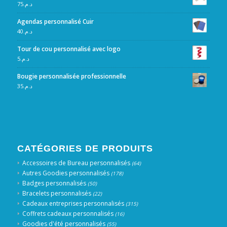
75
د.م.
Agendas personnalisé Cuir
40
د.م.
Tour de cou personnalisé avec logo
5
د.م.
Bougie personnalisée professionnelle
35
د.م.
CATÉGORIES DE PRODUITS
Accessoires de Bureau personnalisés
(64)
Autres Goodies personnalisés
(178)
Badges personnalisés
(50)
Bracelets personnalisés
(22)
Cadeaux entreprises personnalisés
(315)
Coffrets cadeaux personnalisés
(16)
Goodies d'été personnalisés
(55)