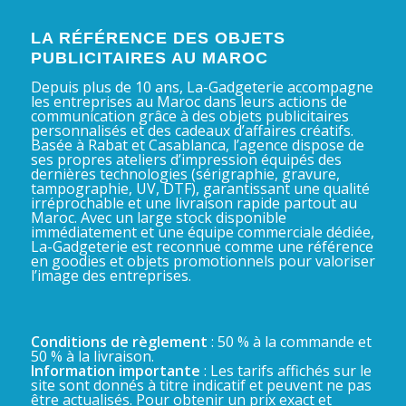
LA RÉFÉRENCE DES OBJETS
PUBLICITAIRES AU MAROC
Depuis plus de 10 ans, La-Gadgeterie accompagne
les entreprises au Maroc dans leurs actions de
communication grâce à des objets publicitaires
personnalisés et des cadeaux d’affaires créatifs.
Basée à Rabat et Casablanca, l’agence dispose de
ses propres ateliers d’impression équipés des
dernières technologies (sérigraphie, gravure,
tampographie, UV, DTF), garantissant une qualité
irréprochable et une livraison rapide partout au
Maroc. Avec un large stock disponible
immédiatement et une équipe commerciale dédiée,
La-Gadgeterie est reconnue comme une référence
en goodies et objets promotionnels pour valoriser
l’image des entreprises.
Conditions de règlement
: 50 % à la commande et
50 % à la livraison.
Information importante
: Les tarifs affichés sur le
site sont donnés à titre indicatif et peuvent ne pas
être actualisés. Pour obtenir un prix exact et