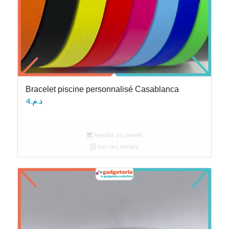
Bracelet piscine personnalisé Casablanca
4
د.م.
Ajouter au panier
Voir les détails