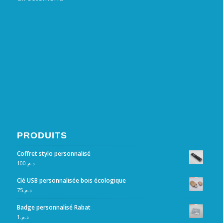
PRODUITS
Coffret stylo personnalisé
100
د.م.
Clé USB personnalisée bois écologique
75
د.م.
Badge personnalisé Rabat
1
د.م.