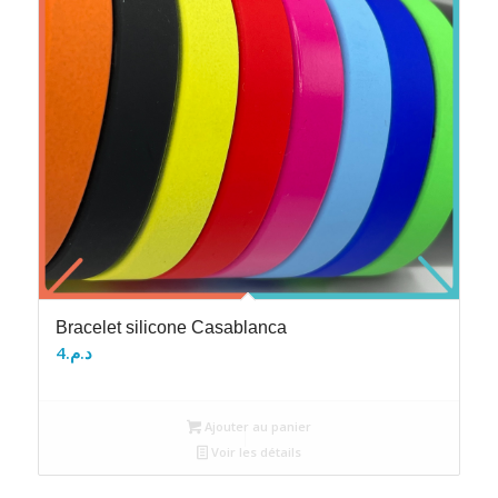
Bracelet silicone Casablanca
4
د.م.
Ajouter au panier
Voir les détails