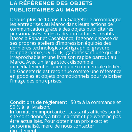
LA RÉFÉRENCE DES OBJETS
PUBLICITAIRES AU MAROC
Depuis plus de 10 ans, La-Gadgeterie accompagne
les entreprises au Maroc dans leurs actions de
communication grâce à des objets publicitaires
personnalisés et des cadeaux d’affaires créatifs.
Basée à Rabat et Casablanca, l’agence dispose de
ses propres ateliers d’impression équipés des
dernières technologies (sérigraphie, gravure,
tampographie, UV, DTF), garantissant une qualité
irréprochable et une livraison rapide partout au
Maroc. Avec un large stock disponible
immédiatement et une équipe commerciale dédiée,
La-Gadgeterie est reconnue comme une référence
en goodies et objets promotionnels pour valoriser
l’image des entreprises.
Conditions de règlement
: 50 % à la commande et
50 % à la livraison.
Information importante
: Les tarifs affichés sur le
site sont donnés à titre indicatif et peuvent ne pas
être actualisés. Pour obtenir un prix exact et
personnalisé, merci de nous contacter
directement.