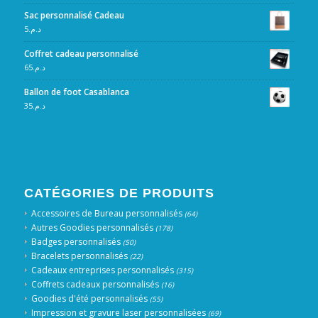
Sac personnalisé Cadeau
5
د.م.
Coffret cadeau personnalisé
65
د.م.
Ballon de foot Casablanca
35
د.م.
CATÉGORIES DE PRODUITS
Accessoires de Bureau personnalisés
(64)
Autres Goodies personnalisés
(178)
Badges personnalisés
(50)
Bracelets personnalisés
(22)
Cadeaux entreprises personnalisés
(315)
Coffrets cadeaux personnalisés
(16)
Goodies d'été personnalisés
(55)
Impression et gravure laser personnalisées
(69)