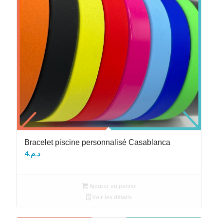
Bracelet piscine personnalisé Casablanca
4
د.م.
Ajouter au panier
Voir les détails