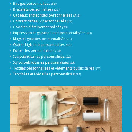
Badges personnalisés
(50)
Bracelets personnalisés
(22)
Cadeaux entreprises personnalisés
(315)
Coffrets cadeaux personnalisés
(16)
Goodies d'été personnalisés
(55)
Impression et gravure laser personnalisées
(69)
Mugs et gourdes personnalisés
(21)
Objets high-tech personnalisés
(30)
Porte-clés personnalisés
(14)
Sac publicitaires personnalisés
(22)
Stylos publicitaires personnalisés
(28)
Textiles personnalisés et vêtements publicitaires
(37)
Trophées et Médailles personnalisés
(51)