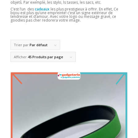
objets. Par exemple, les stylo, ls tasses, les sacs, etc.
C’est l’un des
cadeaux
les plus prestigieux à offrir. En effet, Ce
bijou est plus qu’une empreinte! c’est un signe extérieur de
tendresse et d’amour. Avec votre logo ou message gravé, ce
goodies pas cher redorera votre image.
Trier par
Par défaut
Afficher
45 Produits par page