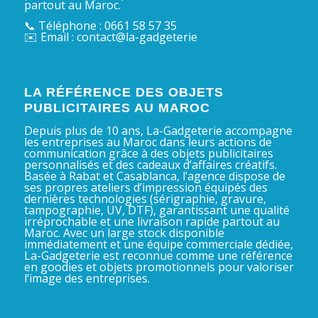
partout au Maroc.
📞 Téléphone : 0661 58 57 35
✉️ Email : contact@la-gadgeterie
LA RÉFÉRENCE DES OBJETS
PUBLICITAIRES AU MAROC
Depuis plus de 10 ans, La-Gadgeterie accompagne
les entreprises au Maroc dans leurs actions de
communication grâce à des objets publicitaires
personnalisés et des cadeaux d’affaires créatifs.
Basée à Rabat et Casablanca, l’agence dispose de
ses propres ateliers d’impression équipés des
dernières technologies (sérigraphie, gravure,
tampographie, UV, DTF), garantissant une qualité
irréprochable et une livraison rapide partout au
Maroc. Avec un large stock disponible
immédiatement et une équipe commerciale dédiée,
La-Gadgeterie est reconnue comme une référence
en goodies et objets promotionnels pour valoriser
l’image des entreprises.