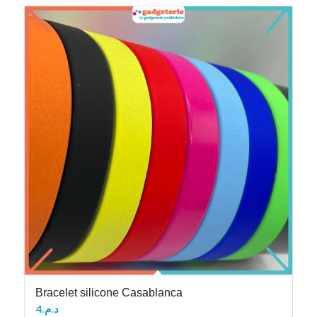
Bracelet silicone Casablanca
4
د.م.