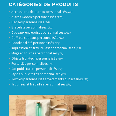
CATÉGORIES DE PRODUITS
Accessoires de Bureau personnalisés
(64)
Autres Goodies personnalisés
(178)
Badges personnalisés
(50)
Bracelets personnalisés
(22)
Cadeaux entreprises personnalisés
(315)
Coffrets cadeaux personnalisés
(16)
Goodies d'été personnalisés
(55)
Impression et gravure laser personnalisées
(69)
Mugs et gourdes personnalisés
(21)
Objets high-tech personnalisés
(30)
Porte-clés personnalisés
(14)
Sac publicitaires personnalisés
(22)
Stylos publicitaires personnalisés
(28)
Textiles personnalisés et vêtements publicitaires
(37)
Trophées et Médailles personnalisés
(51)