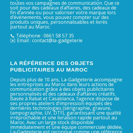
toutes vos campagnes de communication. Que ce
soit pour des cadeaux d’affaires, des cadeaux de
fin d’année ou pour valoriser votre marque lors
d’événements, vous pouvez compter sur des
produits uniques, personnalisables et livrés
partout au Maroc.
📞 Téléphone : 0661 58 57 35
✉️ Email : contact@la-gadgeterie
LA RÉFÉRENCE DES OBJETS
PUBLICITAIRES AU MAROC
Depuis plus de 10 ans, La-Gadgeterie accompagne
les entreprises au Maroc dans leurs actions de
communication grâce à des objets publicitaires
personnalisés et des cadeaux d’affaires créatifs.
Basée à Rabat et Casablanca, l’agence dispose de
ses propres ateliers d’impression équipés des
dernières technologies (sérigraphie, gravure,
tampographie, UV, DTF), garantissant une qualité
irréprochable et une livraison rapide partout au
Maroc. Avec un large stock disponible
immédiatement et une équipe commerciale dédiée,
La-Gadgeterie est reconnue comme une référence