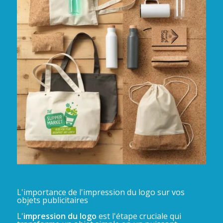
L'importance de l'impression du logo sur vos
objets publicitaires
L'
impression du logo
est l'étape cruciale qui