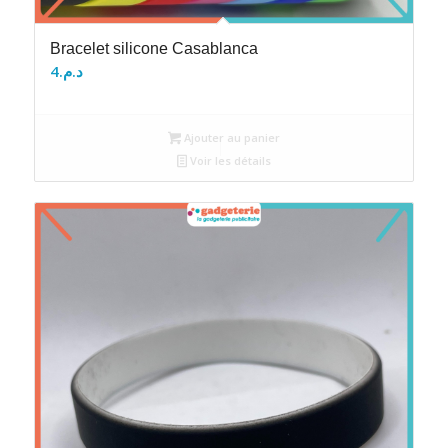
Bracelet silicone Casablanca
4
د.م.
Ajouter au panier
Voir les détails