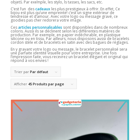
objets. Par exemple, les stylo, ls tasses, les sacs, etc.
C’est l’un des
cadeaux
les plus prestigieux à offrir. En effet, Ce
bijou est plus qu’une empreinte! c’est un signe extérieur de
tendresse et d’amour. Avec votre logo ou message gravé, ce
goodies pas cher redorera votre image.
Ces
articles personnalisables
sont disponibles dans de nombreux
coloris. Aussi ils se déclinent selon les différentes matières de
production. Par exemple, en papier indéchirable, en plastique
silicone ou en tissu. Par ailleurs, nous disposons aussi de bracelets
cordon stèle et de bracelets en satin avec des bagues de réglages.
En y gravant votre logo ou message, le bracelet personnalisé sera
une parfaite identité visuelle pour votre entreprise. Une fois
l’impression faite, vous recevrez un bracelet élégant et original qui
répond à vos envies !
Trier par
Par défaut
Afficher
45 Produits par page