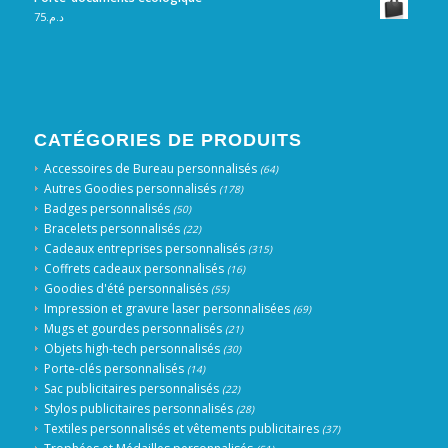
75
د.م.
CATÉGORIES DE PRODUITS
Accessoires de Bureau personnalisés
(64)
Autres Goodies personnalisés
(178)
Badges personnalisés
(50)
Bracelets personnalisés
(22)
Cadeaux entreprises personnalisés
(315)
Coffrets cadeaux personnalisés
(16)
Goodies d'été personnalisés
(55)
Impression et gravure laser personnalisées
(69)
Mugs et gourdes personnalisés
(21)
Objets high-tech personnalisés
(30)
Porte-clés personnalisés
(14)
Sac publicitaires personnalisés
(22)
Stylos publicitaires personnalisés
(28)
Textiles personnalisés et vêtements publicitaires
(37)