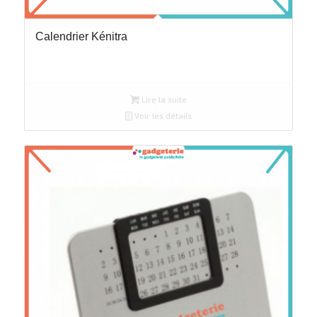
Calendrier Kénitra
Lire la suite
Voir les détails