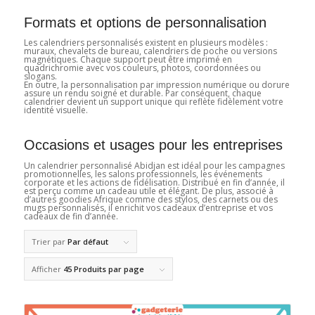
Formats et options de personnalisation
Les calendriers personnalisés existent en plusieurs modèles :
muraux, chevalets de bureau, calendriers de poche ou versions
magnétiques. Chaque support peut être imprimé en
quadrichromie avec vos couleurs, photos, coordonnées ou
slogans.
En outre, la personnalisation par impression numérique ou dorure
assure un rendu soigné et durable. Par conséquent, chaque
calendrier devient un support unique qui reflète fidèlement votre
identité visuelle.
Occasions et usages pour les entreprises
Un calendrier personnalisé Abidjan est idéal pour les campagnes
promotionnelles, les salons professionnels, les événements
corporate et les actions de fidélisation. Distribué en fin d’année, il
est perçu comme un cadeau utile et élégant. De plus, associé à
d’autres goodies Afrique comme des stylos, des carnets ou des
mugs personnalisés, il enrichit vos cadeaux d’entreprise et vos
cadeaux de fin d’année.
Trier par
Par défaut
Afficher
45 Produits par page