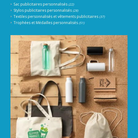
Sac publicitaires personnalisés
(22)
Stylos publicitaires personnalisés
(28)
Textiles personnalisés et vêtements publicitaires
(37)
Trophées et Médailles personnalisés
(51)