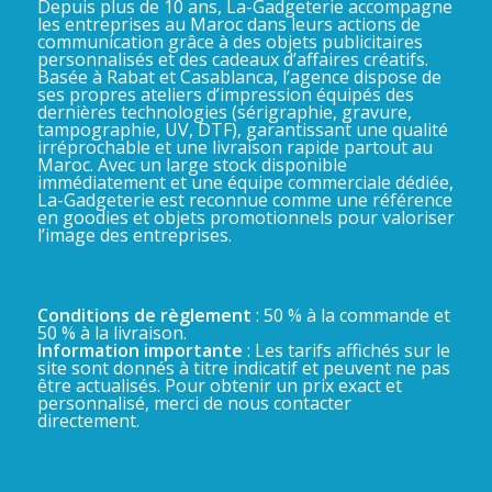
Depuis plus de 10 ans, La-Gadgeterie accompagne
les entreprises au Maroc dans leurs actions de
communication grâce à des objets publicitaires
personnalisés et des cadeaux d’affaires créatifs.
Basée à Rabat et Casablanca, l’agence dispose de
ses propres ateliers d’impression équipés des
dernières technologies (sérigraphie, gravure,
tampographie, UV, DTF), garantissant une qualité
irréprochable et une livraison rapide partout au
Maroc. Avec un large stock disponible
immédiatement et une équipe commerciale dédiée,
La-Gadgeterie est reconnue comme une référence
en goodies et objets promotionnels pour valoriser
l’image des entreprises.
Conditions de règlement
: 50 % à la commande et
50 % à la livraison.
Information importante
: Les tarifs affichés sur le
site sont donnés à titre indicatif et peuvent ne pas
être actualisés. Pour obtenir un prix exact et
personnalisé, merci de nous contacter
directement.