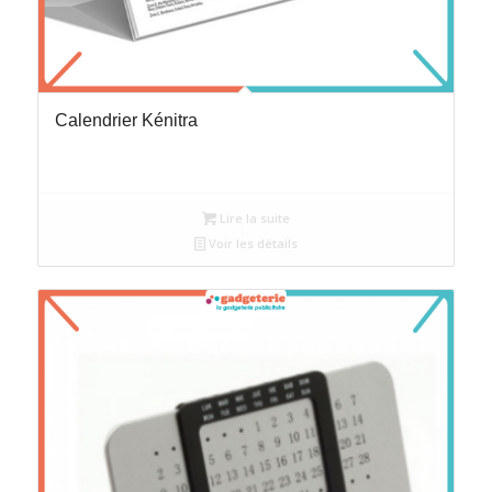
Calendrier Kénitra
Lire la suite
Voir les détails