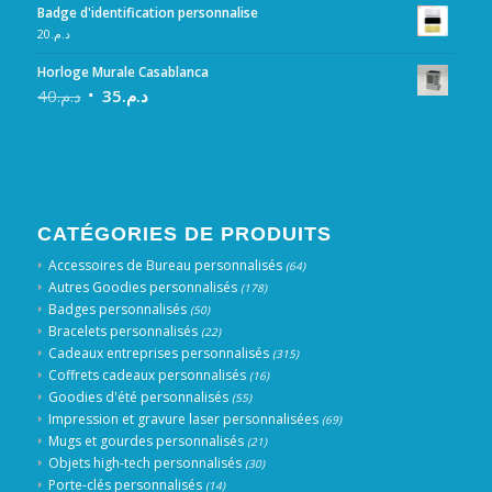
Badge d'identification personnalise
20
د.م.
Horloge Murale Casablanca
40
د.م.
35
د.م.
CATÉGORIES DE PRODUITS
Accessoires de Bureau personnalisés
(64)
Autres Goodies personnalisés
(178)
Badges personnalisés
(50)
Bracelets personnalisés
(22)
Cadeaux entreprises personnalisés
(315)
Coffrets cadeaux personnalisés
(16)
Goodies d'été personnalisés
(55)
Impression et gravure laser personnalisées
(69)
Mugs et gourdes personnalisés
(21)
Objets high-tech personnalisés
(30)
Porte-clés personnalisés
(14)