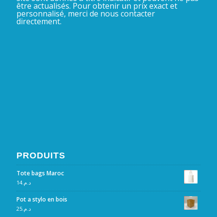
être actualisés. Pour obtenir un prix exact et
personnalisé, merci de nous contacter
directement.
PRODUITS
Tote bags Maroc
14
د.م.
Pot a stylo en bois
25
د.م.