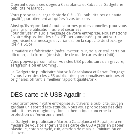
Opérant depuis ses sièges à Casablanca et Rabat, La Gadgeterie
publicitaire Maroc .
Vous propose un large choix de Clé USB publicitaires de haute
qualité, parfaitement adaptées à vos besoins.
Ainsi qu’ils répondant à toutes normes professionnelles pour vous
garantir une utilisation facile et sécurisée.
Pour diffuser mieux le message de votre entreprise. Nous mettons
à votre disposition des clés USB personnalisées portant votre
logo, visuel ou message et variant selon la capacité de stockage
(de 4 a 6Go).
la matière de fabrication (métal, twitter, cuir, bois, cristal, carte ou
silicone) ,et la forme (de stylo, de clé ou de cartes de crédit).
Vous pouvez personnaliser vos clés USB publicitaires en gravure,
sérigraphie ou en Doming .
La Gadgeterie publicitaire Maroc à Casablanca et Rabat .S’engage
à vous livrer des clés USB publicitaires personnalisées uniques et
originales, offrant le meilleur rapport qualité/prix.
DES carte clé USB Agadir :
Pour promouvoir votre entreprise au travers la publicité, tout en
gardant un esprit d’éco-attitude. Nous vous proposons des clés
publicitaires écologiques, dont la thématique concerne la
protection de l’environnement.
La Gadgeterie publicitaire Maroc à Casablanca et Rabat ,sera en
mesure de vous orienter vers des carte clé USB Agadir en papier,
plastique, coton recyclé, cuir, amidon de mais, aluminium ou en
chanvre.