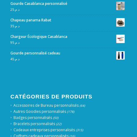
Gourde Casablanca personnalisé
25
د.م.
Chapeau panama Rabat
35
د.م.
Chargeur Écologique Casablanca
95
د.م.
Gourde personnalisé cadeau
45
د.م.
CATÉGORIES DE PRODUITS
Accessoires de Bureau personnalisés
(64)
Autres Goodies personnalisés
(178)
Badges personnalisés
(50)
Bracelets personnalisés
(22)
Cadeaux entreprises personnalisés
(315)
Coffrets cadeaux personnalisés
(16)