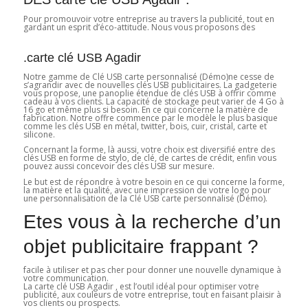
Pour promouvoir votre entreprise au travers la publicité, tout en
gardant un esprit d’éco-attitude. Nous vous proposons des
.carte clé USB Agadir
Notre gamme de Clé USB carte personnalisé (Démo)ne cesse de
s’agrandir avec de nouvelles clés USB publicitaires. La gadgeterie
vous propose, une panoplie étendue de clés USB à offrir comme
cadeau à vos clients. La capacité de stockage peut varier de 4 Go à
16 go et même plus si besoin. En ce qui concerne la matière de
fabrication. Notre offre commence par le modèle le plus basique
comme les clés USB en métal, twitter, bois, cuir, cristal, carte et
silicone.
Concernant la forme, là aussi, votre choix est diversifié entre des
clés USB en forme de stylo, de clé, de cartes de crédit, enfin vous
pouvez aussi concevoir des clés USB sur mesure.
Le but est de répondre à votre besoin en ce qui concerne la forme,
la matière et la qualité, avec une impression de votre logo pour
une personnalisation de la Clé USB carte personnalisé (Démo).
Etes vous à la recherche d’un
objet publicitaire frappant ?
facile à utiliser et pas cher pour donner une nouvelle dynamique à
votre communication.
La carte clé USB Agadir , est l’outil idéal pour optimiser votre
publicité, aux couleurs de votre entreprise, tout en faisant plaisir à
vos clients ou prospects.