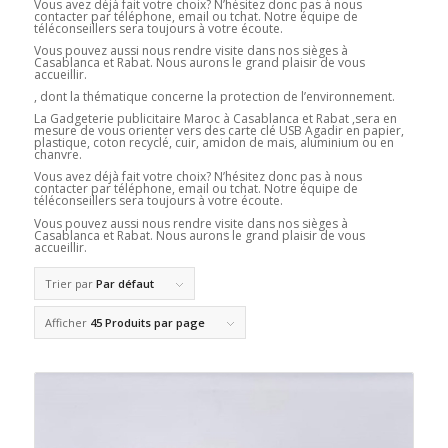
Vous avez déjà fait votre choix? N’hésitez donc pas à nous
contacter par téléphone, email ou tchat. Notre équipe de
téléconseillers sera toujours à votre écoute.
Vous pouvez aussi nous rendre visite dans nos sièges à
Casablanca et Rabat. Nous aurons le grand plaisir de vous
accueillir.
, dont la thématique concerne la protection de l’environnement.
La Gadgeterie publicitaire Maroc à Casablanca et Rabat ,sera en
mesure de vous orienter vers des carte clé USB Agadir en papier,
plastique, coton recyclé, cuir, amidon de mais, aluminium ou en
chanvre.
Vous avez déjà fait votre choix? N’hésitez donc pas à nous
contacter par téléphone, email ou tchat. Notre équipe de
téléconseillers sera toujours à votre écoute.
Vous pouvez aussi nous rendre visite dans nos sièges à
Casablanca et Rabat. Nous aurons le grand plaisir de vous
accueillir.
Trier par
Par défaut
Afficher
45 Produits par page