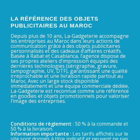
LA RÉFÉRENCE DES OBJETS
PUBLICITAIRES AU MAROC
Depuis plus de 10 ans, La-Gadgeterie accompagne
les entreprises au Maroc dans leurs actions de
communication grâce à des objets publicitaires
personnalisés et des cadeaux d’affaires créatifs.
Basée à Rabat et Casablanca, l’agence dispose de
ses propres ateliers d’impression équipés des
dernières technologies (sérigraphie, gravure,
tampographie, UV, DTF), garantissant une qualité
irréprochable et une livraison rapide partout au
Maroc. Avec un large stock disponible
immédiatement et une équipe commerciale dédiée,
La-Gadgeterie est reconnue comme une référence
en goodies et objets promotionnels pour valoriser
l’image des entreprises.
Conditions de règlement
: 50 % à la commande et
50 % à la livraison.
Information importante
: Les tarifs affichés sur le
site sont donnés à titre indicatif et peuvent ne pas