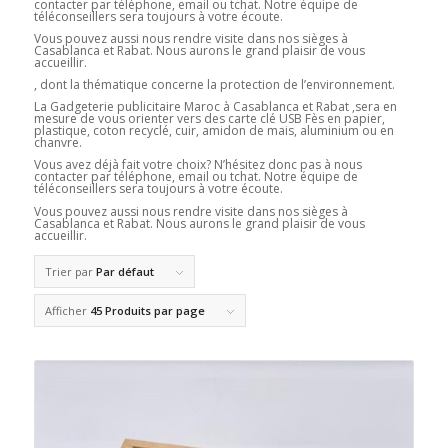
contacter par téléphone, email ou tchat. Notre équipe de
téléconseillers sera toujours à votre écoute.
Vous pouvez aussi nous rendre visite dans nos sièges à
Casablanca et Rabat. Nous aurons le grand plaisir de vous
accueillir.
, dont la thématique concerne la protection de l’environnement.
La Gadgeterie publicitaire Maroc à Casablanca et Rabat ,sera en
mesure de vous orienter vers des carte clé USB Fès en papier,
plastique, coton recyclé, cuir, amidon de mais, aluminium ou en
chanvre.
Vous avez déjà fait votre choix? N’hésitez donc pas à nous
contacter par téléphone, email ou tchat. Notre équipe de
téléconseillers sera toujours à votre écoute.
Vous pouvez aussi nous rendre visite dans nos sièges à
Casablanca et Rabat. Nous aurons le grand plaisir de vous
accueillir.
Trier par
Par défaut
Afficher
45 Produits par page