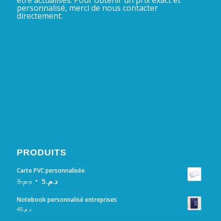
personnalisé, merci de nous contacter
directement.
PRODUITS
Carte PVC personnalisée
5
د.م.
5
د.م.
Notebook personnalisé entreprises
45
د.م.