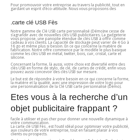
Pour promouvoir votre entreprise au travers la publicité, tout en
gardant un esprit d’éco-attitude. Nous vous proposons des
.carte clé USB Fès
Notre gamme de Clé USB carte personnalisé (Démo)ne cesse de
s’agrandir avec de nouvelles clés USB publicitaires. La gadgeterie
vous propose, une panoplie étendue de clés USB à offrir comme
cadeau à vos clients. La capacité de stockage peut varier de 4 Go à
16 go et même plus si besoin. En ce qui concerne la matière de
fabrication. Notre offre commence par le modèle le plus basique
comme les clés USB en métal, twitter, bois, cuir, cristal, carte et
silicone.
Concernant la forme, là aussi, votre choix est diversifié entre des
clés USB en forme de stylo, de clé, de cartes de crédit, enfin vous
pouvez aussi concevoir des clés USB sur mesure.
Le but est de répondre à votre besoin en ce qui concerne la forme,
la matière et la qualité, avec une impression de votre logo pour
une personnalisation de la Clé USB carte personnalisé (Démo).
Etes vous à la recherche d’un
objet publicitaire frappant ?
facile à utiliser et pas cher pour donner une nouvelle dynamique à
votre communication.
La carte clé USB Fès , est l’outil idéal pour optimiser votre publicité,
aux couleurs de votre entreprise, tout en faisant plaisir à vos
clients ou prospects.