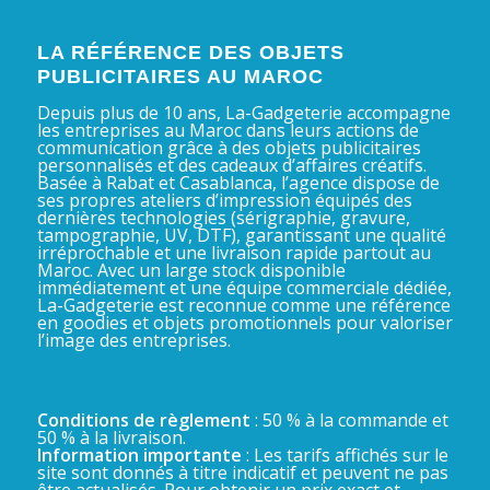
LA RÉFÉRENCE DES OBJETS
PUBLICITAIRES AU MAROC
Depuis plus de 10 ans, La-Gadgeterie accompagne
les entreprises au Maroc dans leurs actions de
communication grâce à des objets publicitaires
personnalisés et des cadeaux d’affaires créatifs.
Basée à Rabat et Casablanca, l’agence dispose de
ses propres ateliers d’impression équipés des
dernières technologies (sérigraphie, gravure,
tampographie, UV, DTF), garantissant une qualité
irréprochable et une livraison rapide partout au
Maroc. Avec un large stock disponible
immédiatement et une équipe commerciale dédiée,
La-Gadgeterie est reconnue comme une référence
en goodies et objets promotionnels pour valoriser
l’image des entreprises.
Conditions de règlement
: 50 % à la commande et
50 % à la livraison.
Information importante
: Les tarifs affichés sur le
site sont donnés à titre indicatif et peuvent ne pas
être actualisés. Pour obtenir un prix exact et