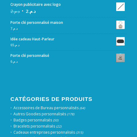
Crayon publicitaire avec logo
2
د.م.
2
د.م.
Porte clé personnalisé maison
7
د.م.
Idée cadeau Haut-Parleur
65
د.م.
Porte clé personnalisé
6
د.م.
CATÉGORIES DE PRODUITS
Accessoires de Bureau personnalisés
(64)
Autres Goodies personnalisés
(178)
Badges personnalisés
(50)
Bracelets personnalisés
(22)
Cadeaux entreprises personnalisés
(315)