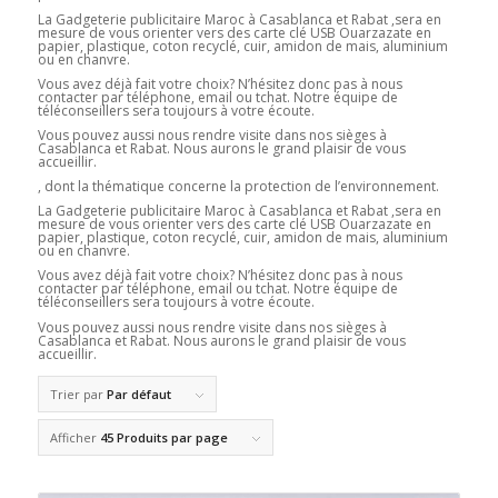
La Gadgeterie publicitaire Maroc à Casablanca et Rabat ,sera en
mesure de vous orienter vers des carte clé USB Ouarzazate en
papier, plastique, coton recyclé, cuir, amidon de mais, aluminium
ou en chanvre.
Vous avez déjà fait votre choix? N’hésitez donc pas à nous
contacter par téléphone, email ou tchat. Notre équipe de
téléconseillers sera toujours à votre écoute.
Vous pouvez aussi nous rendre visite dans nos sièges à
Casablanca et Rabat. Nous aurons le grand plaisir de vous
accueillir.
, dont la thématique concerne la protection de l’environnement.
La Gadgeterie publicitaire Maroc à Casablanca et Rabat ,sera en
mesure de vous orienter vers des carte clé USB Ouarzazate en
papier, plastique, coton recyclé, cuir, amidon de mais, aluminium
ou en chanvre.
Vous avez déjà fait votre choix? N’hésitez donc pas à nous
contacter par téléphone, email ou tchat. Notre équipe de
téléconseillers sera toujours à votre écoute.
Vous pouvez aussi nous rendre visite dans nos sièges à
Casablanca et Rabat. Nous aurons le grand plaisir de vous
accueillir.
Trier par
Par défaut
Afficher
45 Produits par page