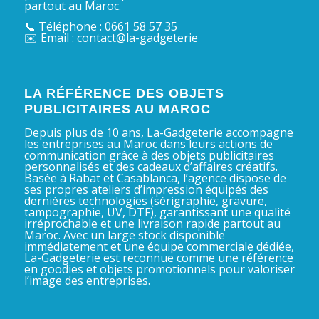
partout au Maroc.
📞 Téléphone : 0661 58 57 35
✉️ Email : contact@la-gadgeterie
LA RÉFÉRENCE DES OBJETS
PUBLICITAIRES AU MAROC
Depuis plus de 10 ans, La-Gadgeterie accompagne
les entreprises au Maroc dans leurs actions de
communication grâce à des objets publicitaires
personnalisés et des cadeaux d’affaires créatifs.
Basée à Rabat et Casablanca, l’agence dispose de
ses propres ateliers d’impression équipés des
dernières technologies (sérigraphie, gravure,
tampographie, UV, DTF), garantissant une qualité
irréprochable et une livraison rapide partout au
Maroc. Avec un large stock disponible
immédiatement et une équipe commerciale dédiée,
La-Gadgeterie est reconnue comme une référence
en goodies et objets promotionnels pour valoriser
l’image des entreprises.