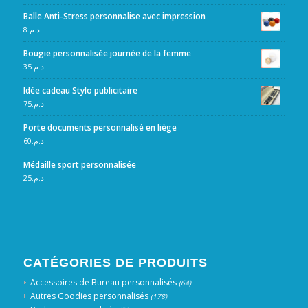
Balle Anti-Stress personnalise avec impression
8
د.م.
Bougie personnalisée journée de la femme
35
د.م.
Idée cadeau Stylo publicitaire
75
د.م.
Porte documents personnalisé en liège
60
د.م.
Médaille sport personnalisée
25
د.م.
CATÉGORIES DE PRODUITS
Accessoires de Bureau personnalisés
(64)
Autres Goodies personnalisés
(178)