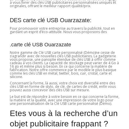
à vous livrer des clés USB publicitaires personnalisées uniques et
originales, offrant le meilleur rapport qualité/prix.
DES carte clé USB Ouarzazate:
Pour promouvoir votre entreprise au travers la publicité, tout en
gardant un esprit d’éco-attitude. Nous vous proposons des
.carte clé USB Ouarzazate
Notre gamme de Clé USB carte personnalisé (Démo)ne cesse de
s’agrandir avec de nouvelles clés USB publicitaires. La gadgeterie
vous propose, une panoplie étendue de clés USB à offrir comme
cadeau à vos clients. La capacité de stockage peut varier de 4 Go à
16 go et même plus si besoin. En ce qui concerne la matière de
fabrication. Notre offre commence par le modèle le plus basique
comme les clés USB en métal, twitter, bois, cuir, cristal, carte et
silicone.
Concernant la forme, là aussi, votre choix est diversifié entre des
clés USB en forme de stylo, de clé, de cartes de crédit, enfin vous
pouvez aussi concevoir des clés USB sur mesure.
Le but est de répondre à votre besoin en ce qui concerne la forme,
la matière et la qualité, avec une impression de votre logo pour
une personnalisation de la Clé USB carte personnalisé (Démo).
Etes vous à la recherche d’un
objet publicitaire frappant ?