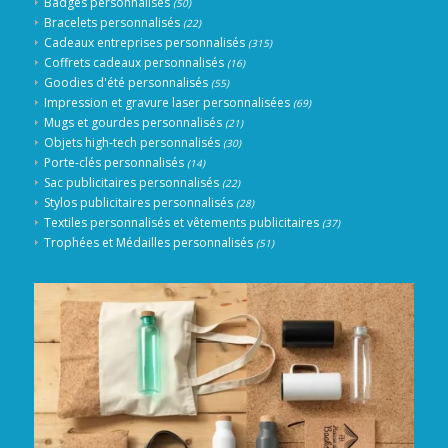
Badges personnalisés
(50)
Bracelets personnalisés
(22)
Cadeaux entreprises personnalisés
(315)
Coffrets cadeaux personnalisés
(16)
Goodies d'été personnalisés
(55)
Impression et gravure laser personnalisées
(69)
Mugs et gourdes personnalisés
(21)
Objets high-tech personnalisés
(30)
Porte-clés personnalisés
(14)
Sac publicitaires personnalisés
(22)
Stylos publicitaires personnalisés
(28)
Textiles personnalisés et vêtements publicitaires
(37)
Trophées et Médailles personnalisés
(51)