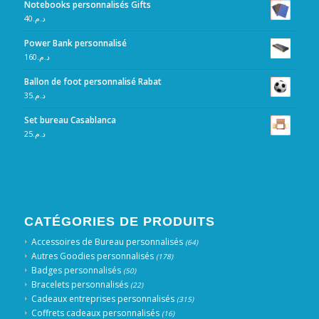
Notebooks personnalisés Gifts
40
د.م.
Power Bank personnalisé
160
د.م.
Ballon de foot personnalisé Rabat
35
د.م.
Set bureau Casablanca
25
د.م.
CATÉGORIES DE PRODUITS
Accessoires de Bureau personnalisés
(64)
Autres Goodies personnalisés
(178)
Badges personnalisés
(50)
Bracelets personnalisés
(22)
Cadeaux entreprises personnalisés
(315)
Coffrets cadeaux personnalisés
(16)