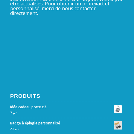
être actualisés. Pour obtenir un prix exact et
personnalisé, merci de nous contacter
directement.
PRODUITS
Idée cadeau porte clé
7
د.م.
Badge à épingle personnalisé
20
د.م.