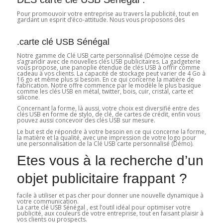
Pour promouvoir votre entreprise au travers la publicité, tout en
gardant un esprit d’éco-attitude. Nous vous proposons des
.carte clé USB Sénégal
Notre gamme de Clé USB carte personnalisé (Démo)ne cesse de
s’agrandir avec de nouvelles clés USB publicitaires. La gadgeterie
vous propose, une panoplie étendue de clés USB à offrir comme
cadeau à vos clients. La capacité de stockage peut varier de 4 Go à
16 go et même plus si besoin. En ce qui concerne la matière de
fabrication. Notre offre commence par le modèle le plus basique
comme les clés USB en métal, twitter, bois, cuir, cristal, carte et
silicone.
Concernant la forme, là aussi, votre choix est diversifié entre des
clés USB en forme de stylo, de clé, de cartes de crédit, enfin vous
pouvez aussi concevoir des clés USB sur mesure.
Le but est de répondre à votre besoin en ce qui concerne la forme,
la matière et la qualité, avec une impression de votre logo pour
une personnalisation de la Clé USB carte personnalisé (Démo).
Etes vous à la recherche d’un
objet publicitaire frappant ?
facile à utiliser et pas cher pour donner une nouvelle dynamique à
votre communication.
La carte clé USB Sénégal , est l’outil idéal pour optimiser votre
publicité, aux couleurs de votre entreprise, tout en faisant plaisir à
vos clients ou prospects.