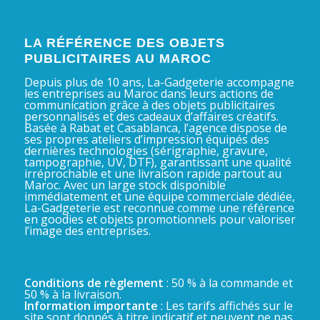
LA RÉFÉRENCE DES OBJETS
PUBLICITAIRES AU MAROC
Depuis plus de 10 ans, La-Gadgeterie accompagne
les entreprises au Maroc dans leurs actions de
communication grâce à des objets publicitaires
personnalisés et des cadeaux d’affaires créatifs.
Basée à Rabat et Casablanca, l’agence dispose de
ses propres ateliers d’impression équipés des
dernières technologies (sérigraphie, gravure,
tampographie, UV, DTF), garantissant une qualité
irréprochable et une livraison rapide partout au
Maroc. Avec un large stock disponible
immédiatement et une équipe commerciale dédiée,
La-Gadgeterie est reconnue comme une référence
en goodies et objets promotionnels pour valoriser
l’image des entreprises.
Conditions de règlement
: 50 % à la commande et
50 % à la livraison.
Information importante
: Les tarifs affichés sur le
site sont donnés à titre indicatif et peuvent ne pas