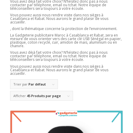
Vous avez déjà fait votre choix? N’hésitez donc pas à nous
contacter par téléphone, email ou tchat. Notre équipe de
téléconseillers sera toujours à votre écoute.
Vous pouvez aussi nous rendre visite dans nos sièges à
Casablanca et Rabat. Nous aurons le grand plaisir de vous
accueillir.
, dont la thématique concerne la protection de l’environnement.
La Gadgeterie publicitaire Maroc à Casablanca et Rabat ,sera en
mesure de vous orienter vers des carte clé USB Sénégal en papier,
plastique, coton recyclé, cuir, amidon de mais, aluminium ou en
chanvre.
Vous avez déjà fait votre choix? N’hésitez donc pas à nous
contacter par téléphone, email ou tchat. Notre équipe de
téléconseillers sera toujours à votre écoute.
Vous pouvez aussi nous rendre visite dans nos sièges à
Casablanca et Rabat. Nous aurons le grand plaisir de vous
accueillir.
Trier par
Par défaut
Afficher
45 Produits par page