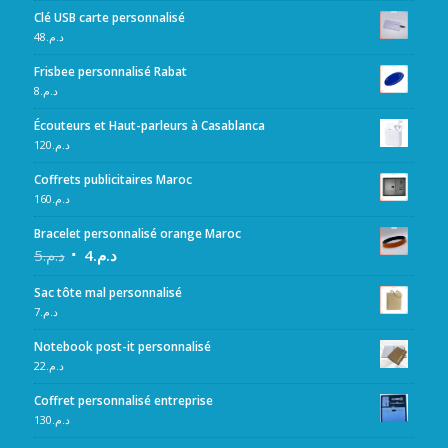
Clé USB carte personnalisé
48
د.م.
Frisbee personnalisé Rabat
8
د.م.
Écouteurs et Haut-parleurs à Casablanca
120
د.م.
Coffrets publicitaires Maroc
160
د.م.
Bracelet personnalisé orange Maroc
5
د.م.
4
د.م.
Sac tôte mal personnalisé
7
د.م.
Notebook post-it personnalisé
22
د.م.
Coffret personnalisé entreprise
130
د.م.