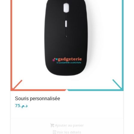
Souris personnalisée
75
د.م.
Ajouter au panier
Voir les détails